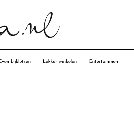
Even bijkletsen
Lekker winkelen
Entertainment