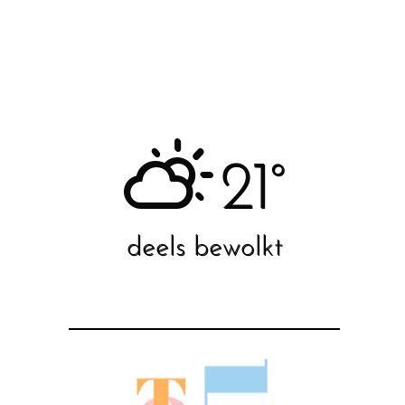
21°
deels bewolkt