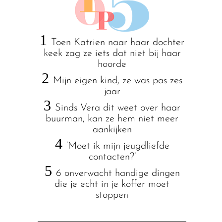
1
Toen Katrien naar haar dochter
keek zag ze iets dat niet bij haar
hoorde
2
Mijn eigen kind, ze was pas zes
jaar
3
Sinds Vera dit weet over haar
buurman, kan ze hem niet meer
aankijken
4
‘Moet ik mijn jeugdliefde
contacten?’
5
6 onverwacht handige dingen
die je echt in je koffer moet
stoppen