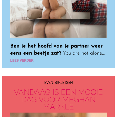
Ben je het hoofd van je partner weer
eens een beetje zat?
You are not alone…
LEES VERDER
EVEN BIJKLETSEN
VANDAAG IS EEN MOOIE
DAG VOOR MEGHAN
MARKLE