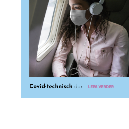
Covid-technisch
dan…
LEES VERDER