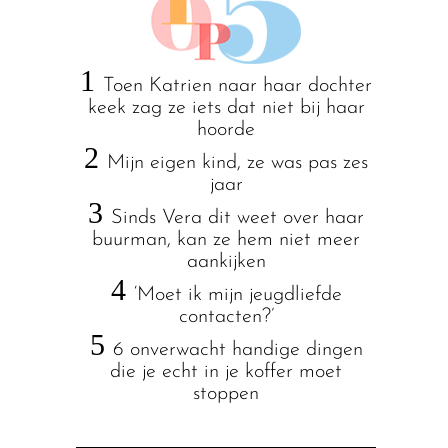
1
Toen Katrien naar haar dochter
keek zag ze iets dat niet bij haar
hoorde
2
Mijn eigen kind, ze was pas zes
jaar
3
Sinds Vera dit weet over haar
buurman, kan ze hem niet meer
aankijken
4
‘Moet ik mijn jeugdliefde
contacten?’
5
6 onverwacht handige dingen
die je echt in je koffer moet
stoppen