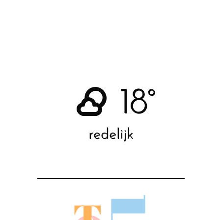
18°
redelijk