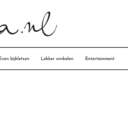
Even bijkletsen
Lekker winkelen
Entertainment