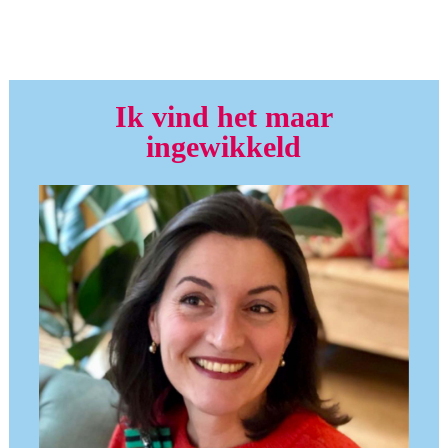
Ik vind het maar
ingewikkeld