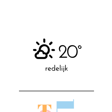
20°
redelijk