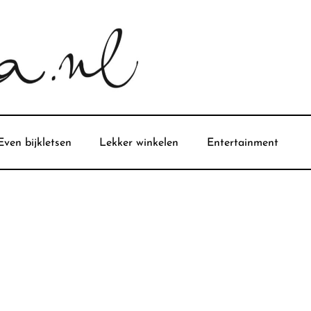
Even bijkletsen
Lekker winkelen
Entertainment