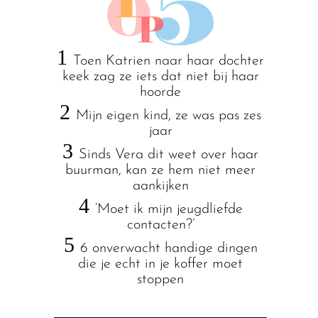
1
Toen Katrien naar haar dochter
keek zag ze iets dat niet bij haar
hoorde
2
Mijn eigen kind, ze was pas zes
jaar
3
Sinds Vera dit weet over haar
buurman, kan ze hem niet meer
aankijken
4
‘Moet ik mijn jeugdliefde
contacten?’
5
6 onverwacht handige dingen
die je echt in je koffer moet
stoppen