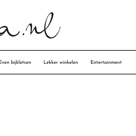
Even bijkletsen
Lekker winkelen
Entertainment