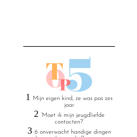
1
Mijn eigen kind, ze was pas zes
jaar
2
‘Moet ik mijn jeugdliefde
contacten?’
3
6 onverwacht handige dingen