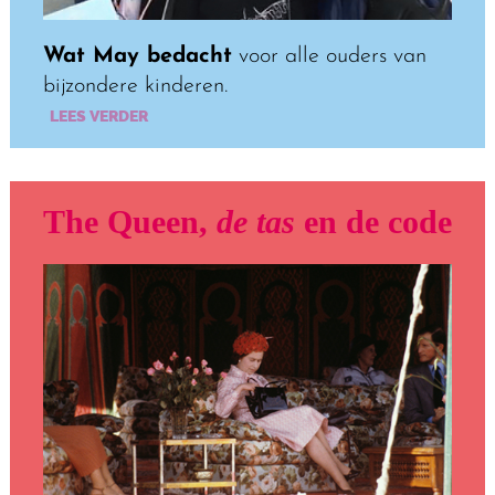
Wat May bedacht
voor alle ouders van
bijzondere kinderen.
LEES VERDER
The Queen,
de tas
en de code