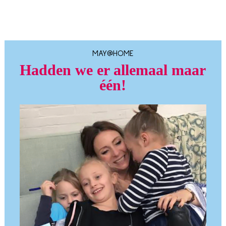
MAY@HOME
Hadden we er allemaal maar
één!