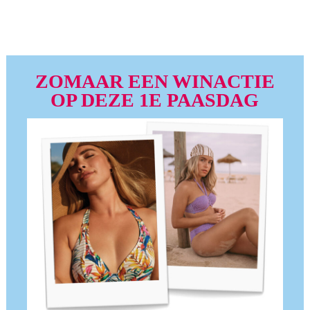
ZOMAAR EEN WINACTIE
OP DEZE 1E PAASDAG