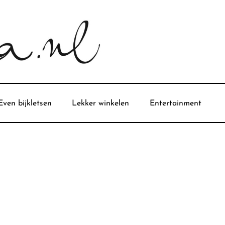
Even bijkletsen
Lekker winkelen
Entertainment