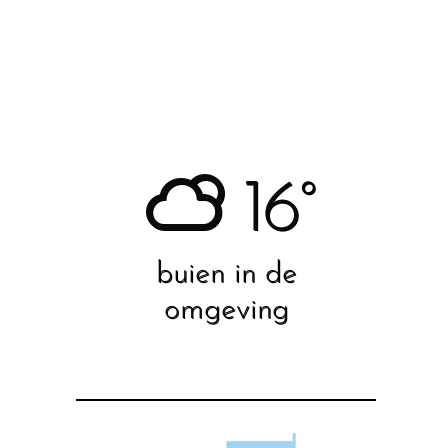
16°
buien in de
omgeving