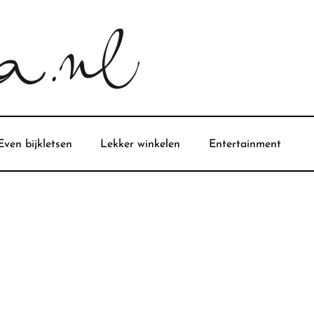
Even bijkletsen
Lekker winkelen
Entertainment