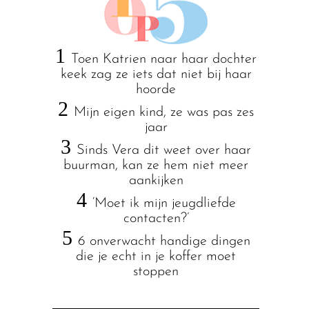
1
Toen Katrien naar haar dochter
keek zag ze iets dat niet bij haar
hoorde
2
Mijn eigen kind, ze was pas zes
jaar
3
Sinds Vera dit weet over haar
buurman, kan ze hem niet meer
aankijken
4
‘Moet ik mijn jeugdliefde
contacten?’
5
6 onverwacht handige dingen
die je echt in je koffer moet
stoppen