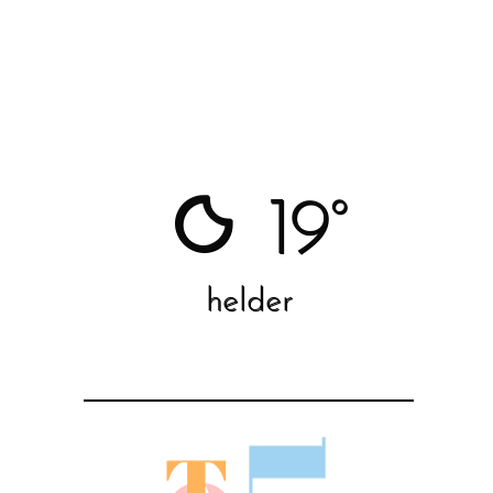
19°
helder