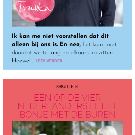
Ik kan me niet voorstellen dat dit
alleen bij ons is.
En nee,
het komt niet
doordat we te lang op elkaars lip zitten.
Hoewel…
LEES VERDER
BRIGITTE B.
EEN OP DE VIER
NEDERLANDERS HEEFT
BONJE MET DE BUREN