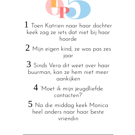
1
Toen Katrien naar haar dochter
keek zag ze iets dat niet bij haar
hoorde
2
Mijn eigen kind, ze was pas zes
jaar
3
Sinds Vera dit weet over haar
buurman, kan ze hem niet meer
aankijken
4
‘Moet ik mijn jeugdliefde
contacten?’
5
Na die middag keek Monica
heel anders naar haar beste
vriendin