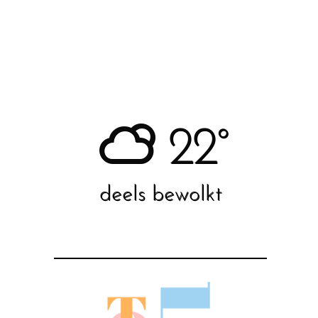
22°
deels bewolkt