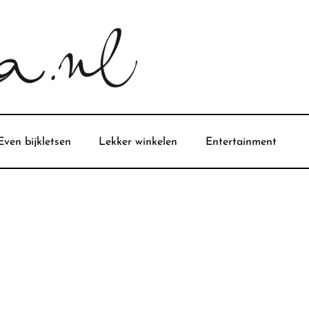
Even bijkletsen
Lekker winkelen
Entertainment