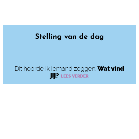
Stelling van de dag
Dit hoorde ik iemand zeggen.
Wat vind
jij?
LEES VERDER