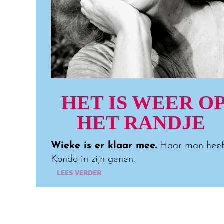
HET IS WEER O
HET RANDJE
Wieke is er klaar mee.
Haar man heef
Kondo in zijn genen.
LEES VERDER