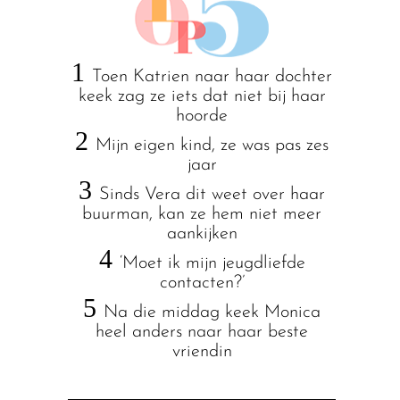
1
Toen Katrien naar haar dochter
keek zag ze iets dat niet bij haar
hoorde
2
Mijn eigen kind, ze was pas zes
jaar
3
Sinds Vera dit weet over haar
buurman, kan ze hem niet meer
aankijken
4
‘Moet ik mijn jeugdliefde
contacten?’
5
Na die middag keek Monica
heel anders naar haar beste
vriendin