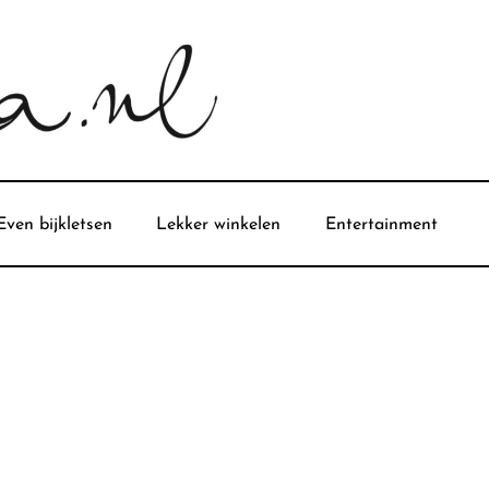
Even bijkletsen
Lekker winkelen
Entertainment