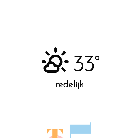
33°
redelijk