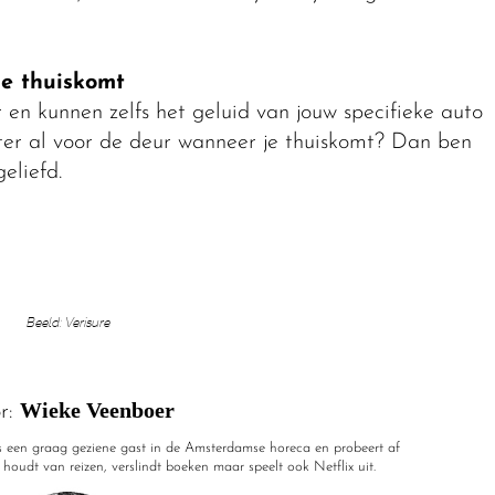
je thuiskomt
en kunnen zelfs het geluid van jouw specifieke auto
ter al voor de deur wanneer je thuiskomt? Dan ben
eliefd.
Beeld: Verisure
Wieke Veenboer
r:
 een graag geziene gast in de Amsterdamse horeca en probeert af
e houdt van reizen, verslindt boeken maar speelt ook Netflix uit.