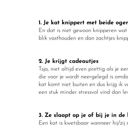
1. Je kat knippert met beide oge
En dat is niet gewoon knipperen wat 
blik vasthouden en dan zachtjes knipp
2. Je krijgt cadeautjes
Tsja, niet altijd even prettig als je
die voor je wordt neergelegd is omda
kat komt niet buiten en dus krijg ik 
een stuk minder stressvol vind dan l
3. Ze slaapt op je of bij je in de
Een kat is kwetsbaar wanneer hij/zij s