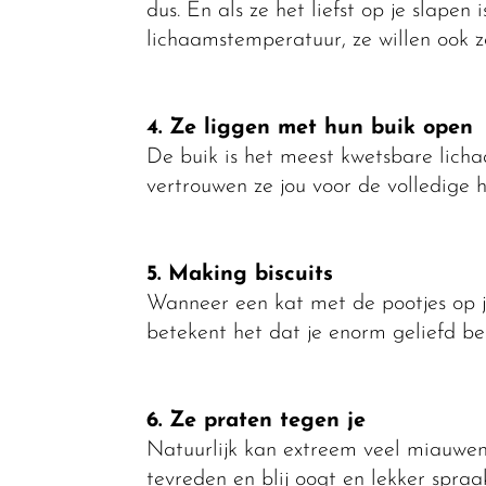
dus. En als ze het liefst op je slapen
lichaamstemperatuur, ze willen ook zo 
4. Ze liggen met hun buik open
De buik is het meest kwetsbare licha
vertrouwen ze jou voor de volledige 
5. Making biscuits
Wanneer een kat met de pootjes op jou
betekent het dat je enorm geliefd ben
6. Ze praten tegen je
Natuurlijk kan extreem veel miauwen er
tevreden en blij oogt en lekker spraa