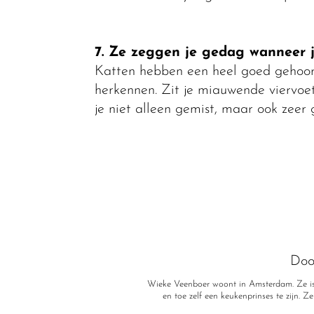
7. Ze zeggen je gedag wanneer 
Katten hebben een heel goed gehoor 
herkennen. Zit je miauwende viervoe
je niet alleen gemist, maar ook zeer g
Doo
Wieke Veenboer woont in Amsterdam. Ze is
en toe zelf een keukenprinses te zijn. Z