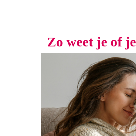
Zo weet je of j