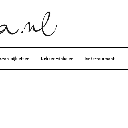
Even bijkletsen
Lekker winkelen
Entertainment