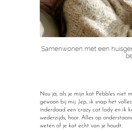
Samenwonen met een huisgenoot
be
Nou ja, als je mijn kat Pebbles niet m
gewoon bij mij. Jep, ik snap het volle
inderdaad een crazy cat lady en ik ko
wederzijds, hoor. Alles op onderstaand
weten of je kat echt van je houdt.