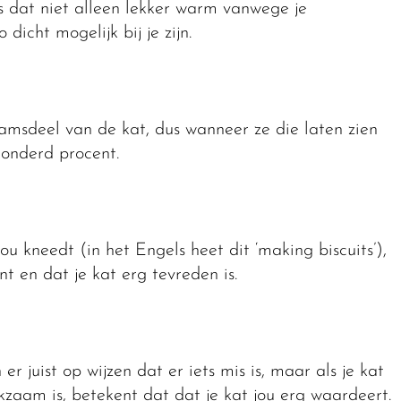
 is dat niet alleen lekker warm vanwege je
dicht mogelijk bij je zijn.
amsdeel van de kat, dus wanneer ze die laten zien
honderd procent.
 kneedt (in het Engels heet dit ‘making biscuits’),
t en dat je kat erg tevreden is.
 juist op wijzen dat er iets mis is, maar als je kat
kzaam is, betekent dat dat je kat jou erg waardeert.