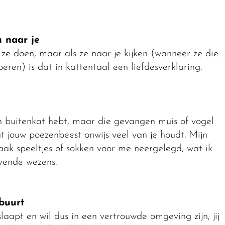
n naar je
ze doen, maar als ze naar je kijken (wanneer ze die
eren) is dat in kattentaal een liefdesverklaring.
 een buitenkat hebt, maar die gevangen muis of vogel
t jouw poezenbeest onwijs veel van je houdt. Mijn
vaak speeltjes of sokken voor me neergelegd, wat ik
evende wezens.
 buurt
laapt en wil dus in een vertrouwde omgeving zijn; jij