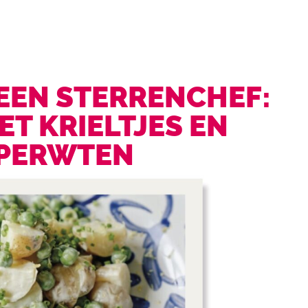
EEN STERRENCHEF:
ET KRIELTJES EN
PERWTEN