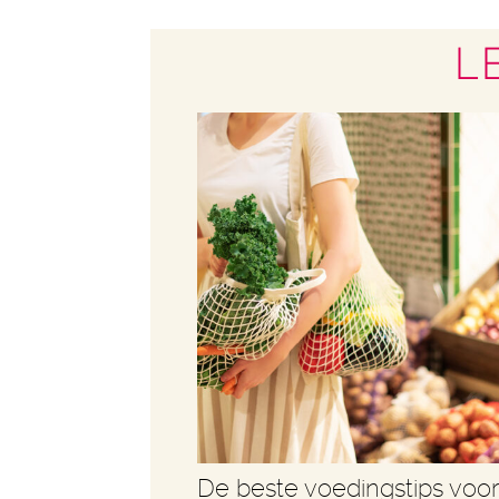
L
De beste voedingstips voo