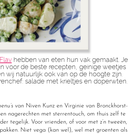
Flav
hebben van eten hun vak gemaakt. Je
jn voor de beste recepten, geinige weetjes
n wij natuurlijk ook van op de hoogte zijn.
enchef: salade met krieltjes en doperwten.
enu’s
van Niven Kunz en Virginie van Bronckhorst-
, en nagerechten met sterrentouch, om thuis zelf te
der tegelijk. Voor vrienden, of voor met z’n tweeën,
 pakken. Niet vega (kan wel), wel met groenten als