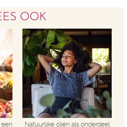
EES OOK
r een
Natuurlijke oliën als onderdeel