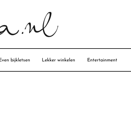
Even bijkletsen
Lekker winkelen
Entertainment