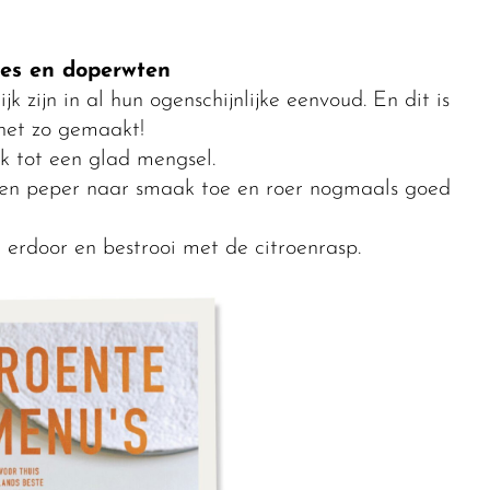
jes en doperwten
jk zijn in al hun ogenschijnlijke eenvoud. En dit is
het zo gemaakt!
k tot een glad mengsel.
ut en peper naar smaak toe en roer nogmaals goed
erdoor en bestrooi met de citroenrasp.