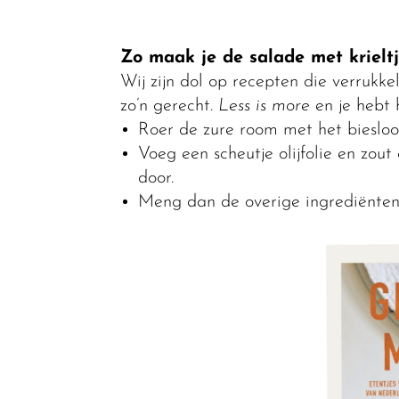
Zo maak je de salade met krielt
Wij zijn dol op recepten die verrukkeli
zo’n gerecht.
Less is more
en je hebt 
Roer de zure room met het biesloo
Voeg een scheutje olijfolie en zo
door.
Meng dan de overige ingrediënten 