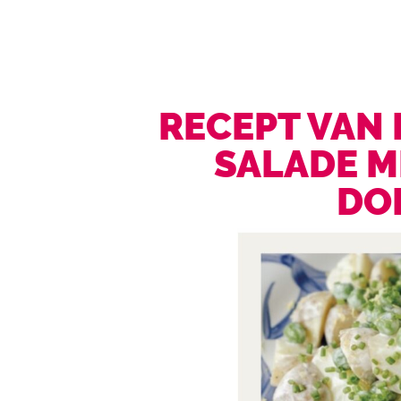
RECEPT VAN 
SALADE M
DO