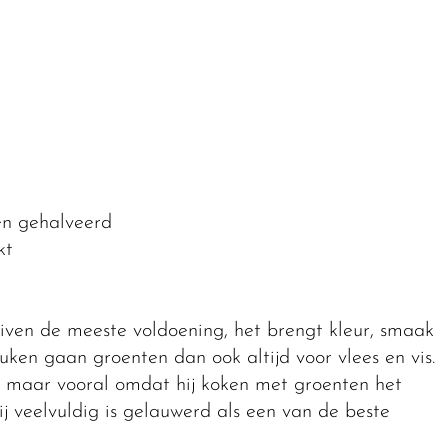
 en gehalveerd
kt
ven de meeste voldoening, het brengt kleur, smaak
keuken gaan groenten dan ook altijd voor vlees en vis.
t, maar vooral omdat hij koken met groenten het
hij veelvuldig is gelauwerd als een van de beste