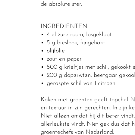
de absolute ster.
INGREDIËNTEN
4 el zure room, losgeklopt
5 g bieslook, fijngehakt
olijfolie
zout en peper
500 g krieltjes met schil, gekookt
200 g doperwten, beetgaar gekoo
geraspte schil van 1 citroen
Koken met groenten geeft topchef Ni
en textuur in zijn gerechten. In zijn 
Niet alleen omdat hij dit beter vind
allerleukste vindt. Niet gek dus dat 
groentechefs van Nederland.