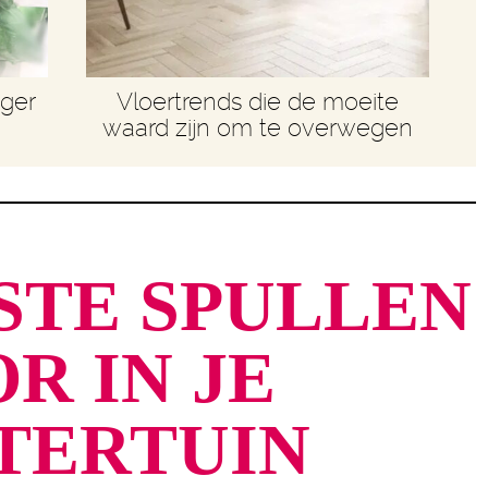
nger
Vloertrends die de moeite
waard zijn om te overwegen
STE SPULLEN
R IN JE
TERTUIN