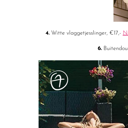
4.
Witte vlaggetjesslinger, €17,-
N
6.
Buitendou