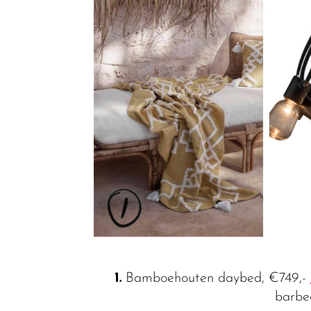
1.
Bamboehouten daybed, €749,-
barbe