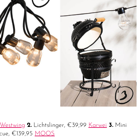
Westwing
2.
Lichtslinger, €39,99
Karwei
3.
Mini
cue, €139,95
MOOS