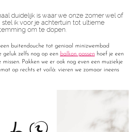
aal duidelijk is waar we onze zomer wel of
tel ik voor je achtertuin tot ultieme
temming om te dopen.
 een buitendouche tot geniaal minizwembad
je geluk zelfs nog op een
balkon passen
hoef je een
 missen. Pakken we er ook nog even een muziekje
ngmat op rechts et voilà: vieren we zomaar ineens