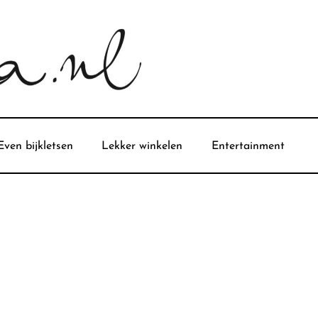
Even bijkletsen
Lekker winkelen
Entertainment