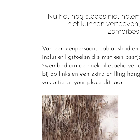
Nu het nog steeds niet helem
niet kunnen vertoeven, s
zomerbes
Van een eenpersoons opblaasbad en
inclusief ligstoelen die met een beet
zwembad om de hoek allesbehalve te
bij op links en een extra chilling ha
vakantie at your place dit jaar.