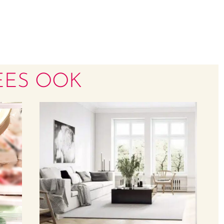
EES OOK