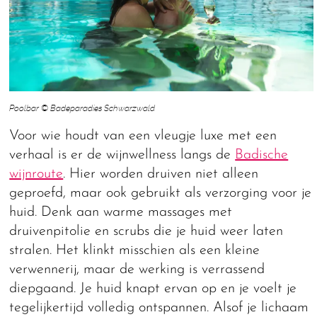
Poolbar © Badeparadies Schwarzwald
Voor wie houdt van een vleugje luxe met een
verhaal is er de wijnwellness langs de
Badische
wijnroute
. Hier worden druiven niet alleen
geproefd, maar ook gebruikt als verzorging voor je
huid. Denk aan warme massages met
druivenpitolie en scrubs die je huid weer laten
stralen. Het klinkt misschien als een kleine
verwennerij, maar de werking is verrassend
diepgaand. Je huid knapt ervan op en je voelt je
tegelijkertijd volledig ontspannen. Alsof je lichaam