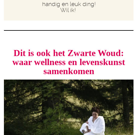
handig en leuk ding!
Wil ik!
Dit is ook het Zwarte Woud:
waar wellness en levenskunst
samenkomen