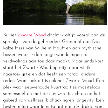
Bij het
Zwarte Woud
dacht ik altijd vooral aan de
sprookjes van de gebroeders Grimm of aan Das
kalze Herz van Wilhelm Hauff en aan mythische
bossen waar je dan lange wandelingen tot
verdwalings aan toe door maakt. Maar sinds kort
staat het Zwarte Woud op mijn daar-wil-ik-
naartoe-lijstje en dat heeft een totaal andere
reden. Want ook dit is ook het Zwarte Woud. Een
plek waar eeuwenoude kuurtradities moeiteloos
samensmelten met de nieuwste inzichten op het
gebied van wellness, biohacking en longevity. Een
bestemming waar je ontsnapt aan de drukte van