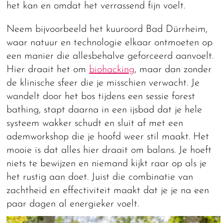
het kan en omdat het verrassend fijn voelt.
Neem bijvoorbeeld het kuuroord Bad Dürrheim,
waar natuur en technologie elkaar ontmoeten op
een manier die allesbehalve geforceerd aanvoelt.
Hier draait het om
biohacking
, maar dan zonder
de klinische sfeer die je misschien verwacht. Je
wandelt door het bos tijdens een sessie forest
bathing, stapt daarna in een ijsbad dat je hele
systeem wakker schudt en sluit af met een
ademworkshop die je hoofd weer stil maakt. Het
mooie is dat alles hier draait om balans. Je hoeft
niets te bewijzen en niemand kijkt raar op als je
het rustig aan doet. Juist die combinatie van
zachtheid en effectiviteit maakt dat je je na een
paar dagen al energieker voelt.