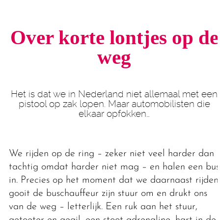
Over korte lontjes op de
weg
Het is dat we in Nederland niet allemaal met een
pistool op zak lopen. Maar automobilisten die
elkaar opfokken…
We rijden op de ring – zeker niet veel harder dan
tachtig omdat harder niet mag – en halen een bus
in. Precies op het moment dat we daarnaast rijden
gooit de buschauffeur zijn stuur om en drukt ons
van de weg – letterlijk. Een ruk aan het stuur,
getoeter en gegil, een stoot adrenaline, hart in de