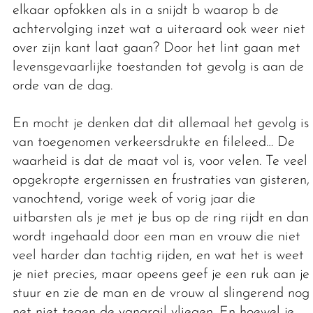
elkaar opfokken als in a snijdt b waarop b de
achtervolging inzet wat a uiteraard ook weer niet
over zijn kant laat gaan? Door het lint gaan met
levensgevaarlijke toestanden tot gevolg is aan de
orde van de dag.
En mocht je denken dat dit allemaal het gevolg is
van toegenomen verkeersdrukte en fileleed… De
waarheid is dat de maat vol is, voor velen. Te veel
opgekropte ergernissen en frustraties van gisteren,
vanochtend, vorige week of vorig jaar die
uitbarsten als je met je bus op de ring rijdt en dan
wordt ingehaald door een man en vrouw die niet
veel harder dan tachtig rijden, en wat het is weet
je niet precies, maar opeens geef je een ruk aan je
stuur en zie de man en de vrouw al slingerend nog
net niet tegen de vangrail vliegen. En hoewel je