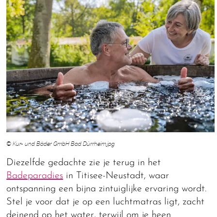
© Kur- und Bäder GmbH Bad Dürrheim.jpg
Diezelfde gedachte zie je terug in het
Badeparadies
in Titisee-Neustadt, waar
ontspanning een bijna zintuiglijke ervaring wordt.
Stel je voor dat je op een luchtmatras ligt, zacht
deinend op het water, terwijl om je heen