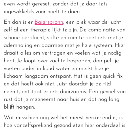
even wordt gereset, zonder dat je daar iets
ingewikkelds voor hoeft te doen.
En dan is er
Baiersbronn
, een plek waar de lucht
zelf al een therapie lijkt te zijn. De combinatie van
schone berglucht, stilte en ruimte doet iets met je
ademhaling en daarmee met je hele systeem. Hier
draait alles om vertragen en voelen wat je nodig
hebt. Je loopt over zachte bospaden, dompelt je
voeten onder in koud water en merkt hoe je
lichaam langzaam ontspant. Het is geen quick fix
en dat hoeft ook niet. Juist doordat je de tijd
neemt, ontstaat er iets duurzaams. Een gevoel van
rust dat je meeneemt naar huis en dat nog lang
blijft hangen.
Wat misschien nog wel het meest verrassend is, is
hoe vanzelfsprekend gezond eten hier onderdeel is