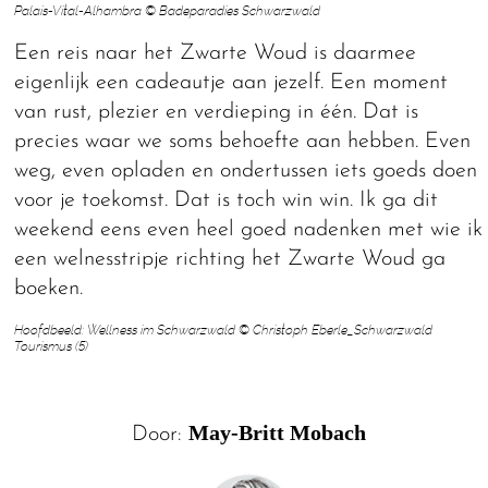
Palais-Vital-Alhambra © Badeparadies Schwarzwald
Een reis naar het Zwarte Woud is daarmee
eigenlijk een cadeautje aan jezelf. Een moment
van rust, plezier en verdieping in één. Dat is
precies waar we soms behoefte aan hebben. Even
weg, even opladen en ondertussen iets goeds doen
voor je toekomst. Dat is toch win win. Ik ga dit
weekend eens even heel goed nadenken met wie ik
een welnesstripje richting het Zwarte Woud ga
boeken.
Hoofdbeeld: Wellness im Schwarzwald © Christoph Eberle_Schwarzwald
Tourismus (5)
May-Britt Mobach
Door: