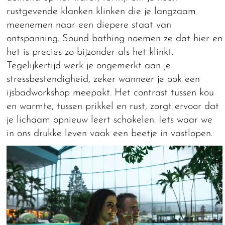
rustgevende klanken klinken die je langzaam
meenemen naar een diepere staat van
ontspanning. Sound bathing noemen ze dat hier en
het is precies zo bijzonder als het klinkt.
Tegelijkertijd werk je ongemerkt aan je
stressbestendigheid, zeker wanneer je ook een
ijsbadworkshop meepakt. Het contrast tussen kou
en warmte, tussen prikkel en rust, zorgt ervoor dat
je lichaam opnieuw leert schakelen. Iets waar we
in ons drukke leven vaak een beetje in vastlopen.