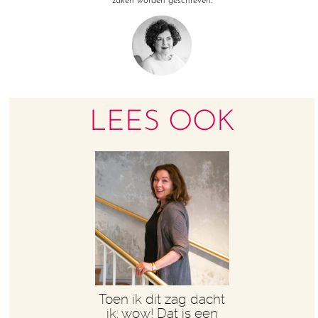
zaken worden geschreven.
LEES OOK
Toen ik dit zag dacht
ik: wow! Dat is een