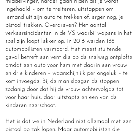
middelvinger, harder gaan rijden als je wordt
ingehaald – om te treiteren, uitstappen om
iemand uit zijn auto te trekken of, erger nog, je
pistool trekken. Overdreven? Het aantal
verkeersincidenten in de VS waarbij wapens in het
spel zijn loopt lekker op: in 2016 werden 136
automobilisten vermoord. Het meest stuitende
geval betreft een vent die op de snelweg ontplofte
omdat een auto voor hem met daarin een vrouw
en drie kinderen – waarschijnlijk per ongeluk – te
kort invoegde. Bij de man sloegen de stoppen
zodanig door dat hij de vrouw achtervolgde tot
voor haar huis, daar uitstapte en een van de
kinderen neerschoot.
Het is dat we in Nederland niet allemaal met een
pistool op zak lopen. Maar automobilisten die