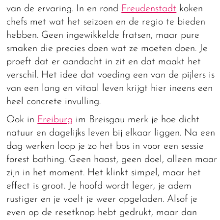
van de ervaring. In en rond
Freudenstadt
koken
chefs met wat het seizoen en de regio te bieden
hebben. Geen ingewikkelde fratsen, maar pure
smaken die precies doen wat ze moeten doen. Je
proeft dat er aandacht in zit en dat maakt het
verschil. Het idee dat voeding een van de pijlers is
van een lang en vitaal leven krijgt hier ineens een
heel concrete invulling.
Ook in
Freiburg
im Breisgau merk je hoe dicht
natuur en dagelijks leven bij elkaar liggen. Na een
dag werken loop je zo het bos in voor een sessie
forest bathing. Geen haast, geen doel, alleen maar
zijn in het moment. Het klinkt simpel, maar het
effect is groot. Je hoofd wordt leger, je adem
rustiger en je voelt je weer opgeladen. Alsof je
even op de resetknop hebt gedrukt, maar dan