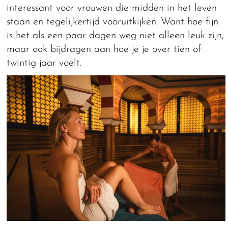
interessant voor vrouwen die midden in het leven
staan en tegelijkertijd vooruitkijken. Want hoe fijn
is het als een paar dagen weg niet alleen leuk zijn,
maar ook bijdragen aan hoe je je over tien of
twintig jaar voelt.