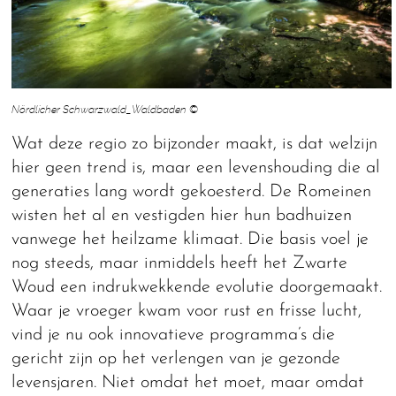
Nördlicher Schwarzwald_Waldbaden ©
Wat deze regio zo bijzonder maakt, is dat welzijn
hier geen trend is, maar een levenshouding die al
generaties lang wordt gekoesterd. De Romeinen
wisten het al en vestigden hier hun badhuizen
vanwege het heilzame klimaat. Die basis voel je
nog steeds, maar inmiddels heeft het Zwarte
Woud een indrukwekkende evolutie doorgemaakt.
Waar je vroeger kwam voor rust en frisse lucht,
vind je nu ook innovatieve programma’s die
gericht zijn op het verlengen van je gezonde
levensjaren. Niet omdat het moet, maar omdat