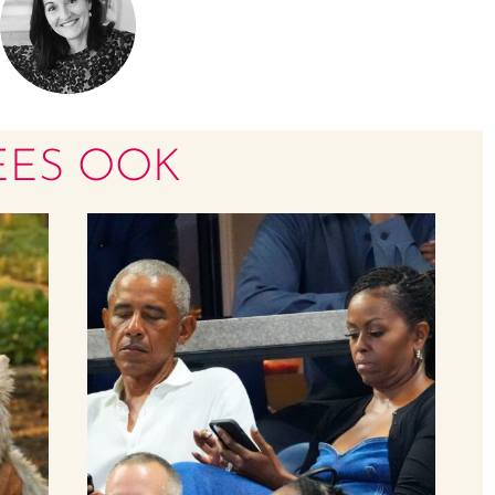
EES OOK