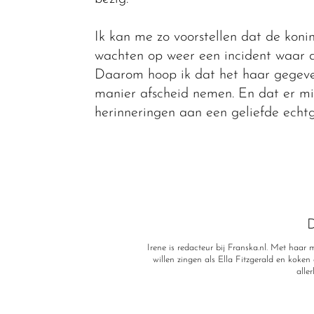
Ik kan me zo voorstellen dat de koni
wachten op weer een incident waar d
Daarom hoop ik dat het haar gegeve
manier afscheid nemen. En dat er m
herinneringen aan een geliefde echt
D
Irene is redacteur bij Franska.nl. Met haa
willen zingen als Ella Fitzgerald en koken a
alle