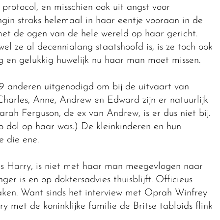
 protocol, en misschien ook uit angst voor
ngin straks helemaal in haar eentje vooraan in de
et de ogen van de hele wereld op haar gericht.
el ze al decennialang staatshoofd is, is ze toch ook
 en gelukkig huwelijk nu haar man moet missen.
anderen uitgenodigd om bij de uitvaart van
Charles, Anne, Andrew en Edward zijn er natuurlijk
arah Ferguson, de ex van Andrew, is er dus niet bij.
zo dol op haar was.) De kleinkinderen en hun
e die ene.
ns Harry, is niet met haar man meegevlogen naar
r is en op doktersadvies thuisblijft. Officieus
aken. Want sinds het interview met Oprah Winfrey
 met de koninklijke familie de Britse tabloids flink