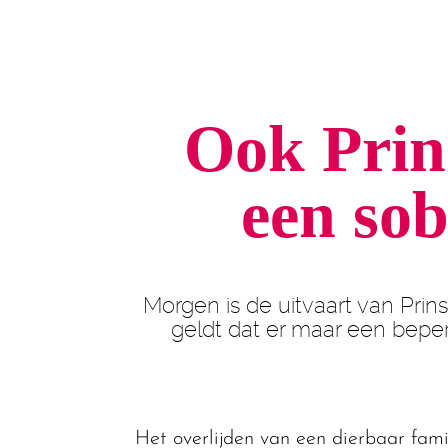
Ook Prins
een sob
Morgen is de uitvaart van Prins 
geldt dat er maar een beper
Het overlijden van een dierbaar famil