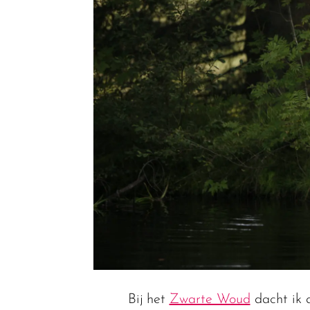
Bij het
Zwarte Woud
dacht ik a