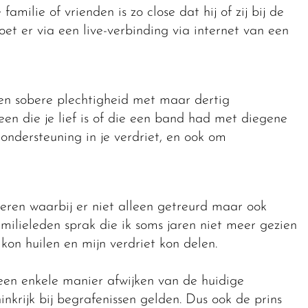
familie of vrienden is zo close dat hij of zij bij de
et er via een live-verbinding via internet van een
en sobere plechtigheid met maar dertig
een die je lief is of die een band had met diegene
 ondersteuning in je verdriet, en ook om
eren waarbij er niet alleen getreurd maar ook
familieleden sprak die ik soms jaren niet meer gezien
on huilen en mijn verdriet kon delen.
geen enkele manier afwijken van de huidige
nkrijk bij begrafenissen gelden. Dus ook de prins