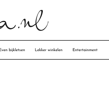
Even bijkletsen
Lekker winkelen
Entertainment