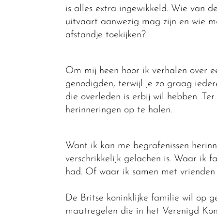
is alles extra ingewikkeld. Wie van de 
uitvaart aanwezig mag zijn en wie mo
afstandje toekijken?
Om mij heen hoor ik verhalen over e
genodigden, terwijl je zo graag ieder
die overleden is erbij wil hebben. Ter
herinneringen op te halen.
Want ik kan me begrafenissen herinn
verschrikkelijk gelachen is. Waar ik 
had. Of waar ik samen met vrienden k
De Britse koninklijke familie wil op 
maatregelen die in het Verenigd Koni