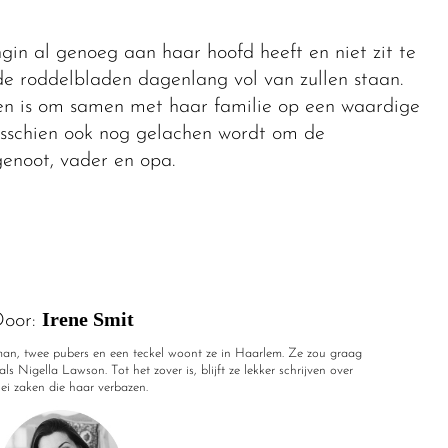
ngin al genoeg aan haar hoofd heeft en niet zit te
e roddelbladen dagenlang vol van zullen staan.
n is om samen met haar familie op een waardige
isschien ook nog gelachen wordt om de
genoot, vader en opa.
Irene Smit
oor:
r man, twee pubers en een teckel woont ze in Haarlem. Ze zou graag
ls Nigella Lawson. Tot het zover is, blijft ze lekker schrijven over
rlei zaken die haar verbazen.