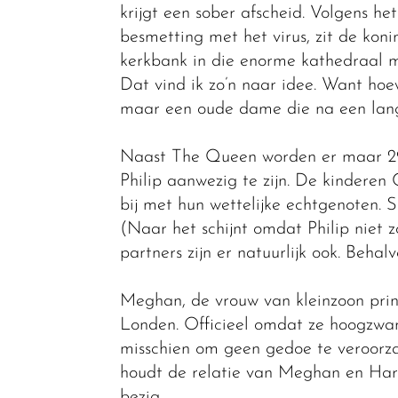
krijgt een sober afscheid. Volgens het
besmetting met het virus, zit de koni
kerkbank in die enorme kathedraal m
Dat vind ik zo’n naar idee. Want hoew
maar een oude dame die na een lang
Naast The Queen worden er maar 29 
Philip aanwezig te zijn. De kinderen 
bij met hun wettelijke echtgenoten. S
(Naar het schijnt omdat Philip niet 
partners zijn er natuurlijk ook. Behalv
Meghan, de vrouw van kleinzoon pri
Londen. Officieel omdat ze hoogzwange
misschien om geen gedoe te veroorz
houdt de relatie van Meghan en Harry
bezig.