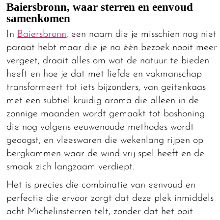
Baiersbronn, waar sterren en eenvoud
samenkomen
In
Baiersbronn
, een naam die je misschien nog niet
paraat hebt maar die je na één bezoek nooit meer
vergeet, draait alles om wat de natuur te bieden
heeft en hoe je dat met liefde en vakmanschap
transformeert tot iets bijzonders, van geitenkaas
met een subtiel kruidig aroma die alleen in de
zonnige maanden wordt gemaakt tot boshoning
die nog volgens eeuwenoude methodes wordt
geoogst, en vleeswaren die wekenlang rijpen op
bergkammen waar de wind vrij spel heeft en de
smaak zich langzaam verdiept.
Het is precies die combinatie van eenvoud en
perfectie die ervoor zorgt dat deze plek inmiddels
acht Michelinsterren telt, zonder dat het ooit