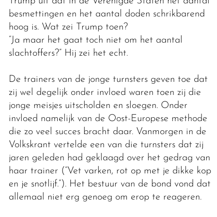
Trump uit dat in de Verenigde Staten het aantal
besmettingen en het aantal doden schrikbarend
hoog is. Wat zei Trump toen?
“Ja maar het gaat toch niet om het aantal
slachtoffers?” Hij zei het echt.
De trainers van de jonge turnsters geven toe dat
zij wel degelijk onder invloed waren toen zij die
jonge meisjes uitscholden en sloegen. Onder
invloed namelijk van de Oost-Europese methode
die zo veel succes bracht daar. Vanmorgen in de
Volkskrant vertelde een van die turnsters dat zij
jaren geleden had geklaagd over het gedrag van
haar trainer (“Vet varken, rot op met je dikke kop
en je snotlijf.”). Het bestuur van de bond vond dat
allemaal niet erg genoeg om erop te reageren.