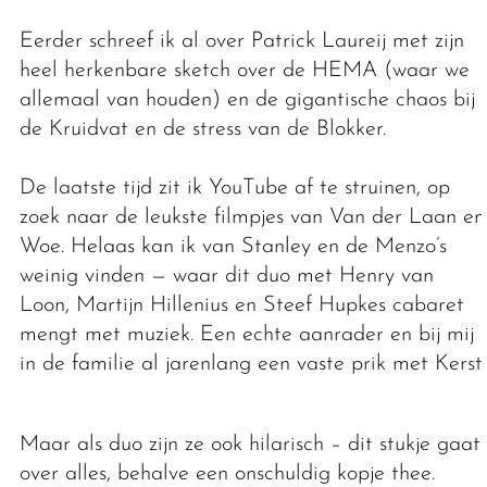
Eerder schreef ik al over Patrick Laureij met zijn
heel herkenbare sketch over de HEMA (waar we
allemaal van houden) en de gigantische chaos bij
de Kruidvat en de stress van de Blokker.
De laatste tijd zit ik YouTube af te struinen, op
zoek naar de leukste filmpjes van Van der Laan en
Woe. Helaas kan ik van Stanley en de Menzo’s
weinig vinden — waar dit duo met Henry van
Loon, Martijn Hillenius en Steef Hupkes cabaret
mengt met muziek. Een echte aanrader en bij mij
in de familie al jarenlang een vaste prik met Kerst.
Maar als duo zijn ze ook hilarisch – dit stukje gaat
over alles, behalve een onschuldig kopje thee.