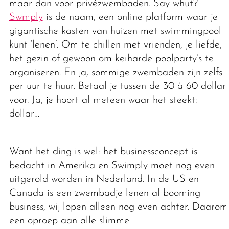
maar dan voor privézwembaden. Say whut?
Swmply
is de naam, een online platform waar je
gigantische kasten van huizen met swimmingpool
kunt ‘lenen’. Om te chillen met vrienden, je liefde,
het gezin of gewoon om keiharde poolparty’s te
organiseren. En ja, sommige zwembaden zijn zelfs
per uur te huur. Betaal je tussen de 30 à 60 dollar
voor. Ja, je hoort al meteen waar het steekt:
dollar…
Want het ding is wel: het businessconcept is
bedacht in Amerika en Swimply moet nog even
uitgerold worden in Nederland. In de US en
Canada is een zwembadje lenen al booming
business, wij lopen alleen nog even achter. Daarom
een oproep aan alle slimme