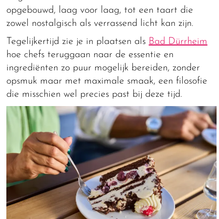
opgebouwd, laag voor laag, tot een taart die
zowel nostalgisch als verrassend licht kan zijn.
Tegelijkertijd zie je in plaatsen als
Bad Dürrheim
hoe chefs teruggaan naar de essentie en
ingrediënten zo puur mogelijk bereiden, zonder
opsmuk maar met maximale smaak, een filosofie
die misschien wel precies past bij deze tijd.