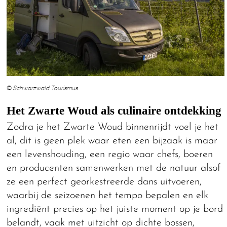
© Schwarzwald Tourismus
Het Zwarte Woud als culinaire ontdekking
Zodra je het Zwarte Woud binnenrijdt voel je het
al, dit is geen plek waar eten een bijzaak is maar
een levenshouding, een regio waar chefs, boeren
en producenten samenwerken met de natuur alsof
ze een perfect georkestreerde dans uitvoeren,
waarbij de seizoenen het tempo bepalen en elk
ingrediënt precies op het juiste moment op je bord
belandt, vaak met uitzicht op dichte bossen,