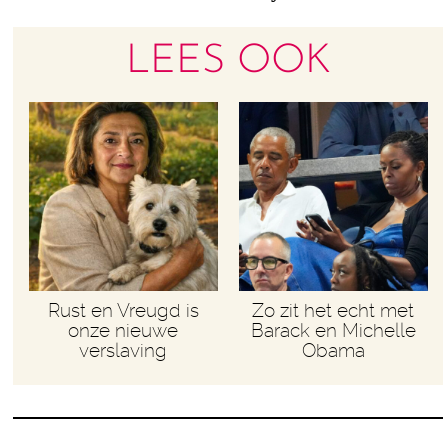
LEES OOK
Rust en Vreugd is
Zo zit het echt met
onze nieuwe
Barack en Michelle
verslaving
Obama