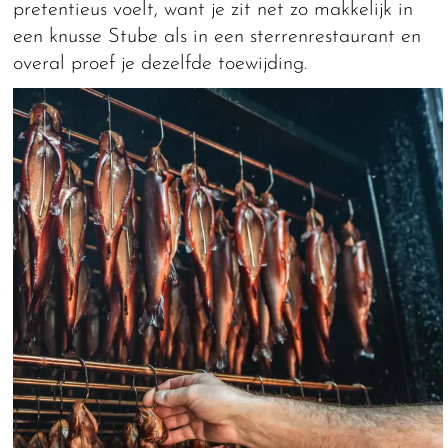
pretentieus voelt, want je zit net zo makkelijk in
een knusse Stube als in een sterrenrestaurant en
overal proef je dezelfde toewijding.