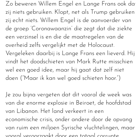
Zo beweren Willem Engel en Lange Frans ook dat
zij niets gebruiken. Klopt, net als Trump gebruiken
zij echt niets. Willem Engel is de aanvoerder van
de groep ‘Coronawaanzin’ die zegt dat die ziekte
een verzinsel is en die de maatregelen van de
overheid zelfs vergelijkt met de Holocaust.
Vergeleken daarbij is Lange Frans een lieverd. Hij
vindt het doodschieten van Mark Rutte misschien
wel een goed idee, maar hij gaat dat zelf niet
doen (“Maar ik kan wel goed schieten hoor.”)
Je zou bijna vergeten dat dit vooral de week was
van die enorme explosie in Beiroet, de hoofdstad
van Libanon. Het land verkeert in een
economische crisis, onder andere door de opvang
van ruim een miljoen Syrische vluchtelingen, maar
vooral veroorzaakt door een totaal corrupte