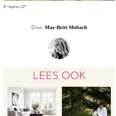
© Wegener_DZT
May-Britt Mobach
Door:
LEES OOK