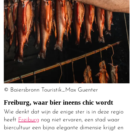
© Baiersbronn Touristik_Max Guenter
Freiburg, waar bier ineens chic wordt
Wie denkt dat wijn de enige ster is in deze regio
heeft
Freiburg
nog niet ervaren, een stad waar
biercultuur een bijna elegante dimensie krijgt en