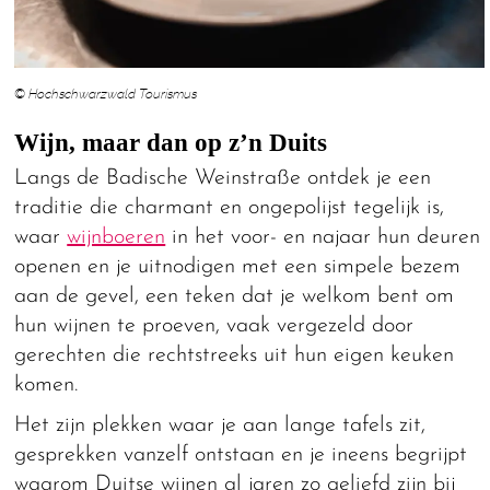
© Hochschwarzwald Tourismus
Wijn, maar dan op z’n Duits
Langs de Badische Weinstraße ontdek je een
traditie die charmant en ongepolijst tegelijk is,
waar
wijnboeren
in het voor- en najaar hun deuren
openen en je uitnodigen met een simpele bezem
aan de gevel, een teken dat je welkom bent om
hun wijnen te proeven, vaak vergezeld door
gerechten die rechtstreeks uit hun eigen keuken
komen.
Het zijn plekken waar je aan lange tafels zit,
gesprekken vanzelf ontstaan en je ineens begrijpt
waarom Duitse wijnen al jaren zo geliefd zijn bij