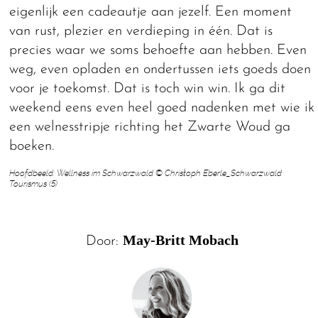
eigenlijk een cadeautje aan jezelf. Een moment
van rust, plezier en verdieping in één. Dat is
precies waar we soms behoefte aan hebben. Even
weg, even opladen en ondertussen iets goeds doen
voor je toekomst. Dat is toch win win. Ik ga dit
weekend eens even heel goed nadenken met wie ik
een welnesstripje richting het Zwarte Woud ga
boeken.
Hoofdbeeld: Wellness im Schwarzwald © Christoph Eberle_Schwarzwald
Tourismus (5)
May-Britt Mobach
Door: