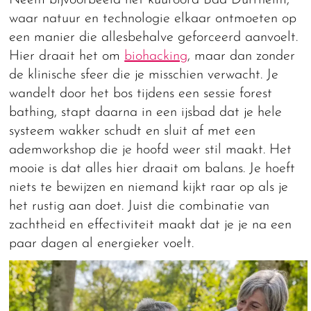
Neem bijvoorbeeld het kuuroord Bad Dürrheim,
waar natuur en technologie elkaar ontmoeten op
een manier die allesbehalve geforceerd aanvoelt.
Hier draait het om
biohacking
, maar dan zonder
de klinische sfeer die je misschien verwacht. Je
wandelt door het bos tijdens een sessie forest
bathing, stapt daarna in een ijsbad dat je hele
systeem wakker schudt en sluit af met een
ademworkshop die je hoofd weer stil maakt. Het
mooie is dat alles hier draait om balans. Je hoeft
niets te bewijzen en niemand kijkt raar op als je
het rustig aan doet. Juist die combinatie van
zachtheid en effectiviteit maakt dat je je na een
paar dagen al energieker voelt.