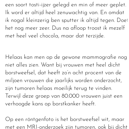
een soort tosti-ijzer gelegd en min of meer geplet.
Ik word er altijd heel zenuwachtig van. En omdat
ik nogal kleinzerig ben sputter ik altijd tegen. Doet
het nog meer zeer. Dus na afloop troost ik mezelf
met heel veel chocola, maar dat terzijde.
Helaas kan men op de gewone mammografie nog
niet alles zien. Want bij vrouwen met heel dicht
borstweefsel, dat heeft zo’n acht procent van de
miljoen vrouwen die jaarlijks worden onderzocht,
zijn tumoren helaas moeilijk terug te vinden.
Terwijl deze groep van 80.000 vrouwen juist een
verhoogde kans op borstkanker heeft.
Op een röntgenfoto is het borstweefsel wit, maar
met een MRI-onderzoek zijn tumoren, ook bij dicht