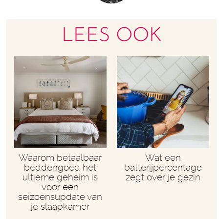
LEES OOK
Waarom betaalbaar
Wat een
beddengoed het
batterijpercentage
ultieme geheim is
zegt over je gezin
voor een
seizoensupdate van
je slaapkamer