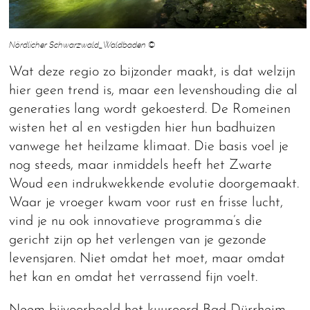
Nördlicher Schwarzwald_Waldbaden ©
Wat deze regio zo bijzonder maakt, is dat welzijn
hier geen trend is, maar een levenshouding die al
generaties lang wordt gekoesterd. De Romeinen
wisten het al en vestigden hier hun badhuizen
vanwege het heilzame klimaat. Die basis voel je
nog steeds, maar inmiddels heeft het Zwarte
Woud een indrukwekkende evolutie doorgemaakt.
Waar je vroeger kwam voor rust en frisse lucht,
vind je nu ook innovatieve programma’s die
gericht zijn op het verlengen van je gezonde
levensjaren. Niet omdat het moet, maar omdat
het kan en omdat het verrassend fijn voelt.