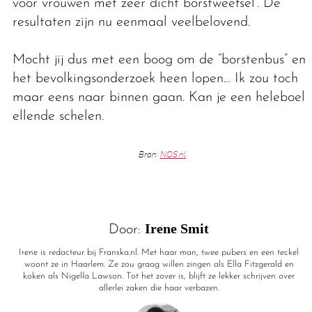
voor vrouwen met zeer dicht borstweefsel’. De
resultaten zijn nu eenmaal veelbelovend.
Mocht jij dus met een boog om de “borstenbus” en
het bevolkingsonderzoek heen lopen… Ik zou toch
maar eens naar binnen gaan. Kan je een heleboel
ellende schelen.
Bron:
NOS.nl
Irene Smit
Door:
Irene is redacteur bij Franska.nl. Met haar man, twee pubers en een teckel
woont ze in Haarlem. Ze zou graag willen zingen als Ella Fitzgerald en
koken als Nigella Lawson. Tot het zover is, blijft ze lekker schrijven over
allerlei zaken die haar verbazen.