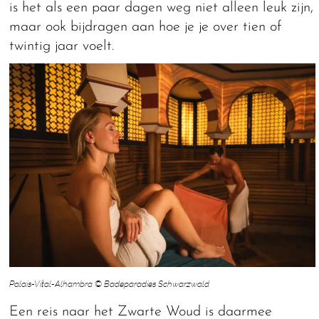
is het als een paar dagen weg niet alleen leuk zijn,
maar ook bijdragen aan hoe je je over tien of
twintig jaar voelt.
Palais-Vital-Alhambra © Badeparadies Schwarzwald
Een reis naar het Zwarte Woud is daarmee