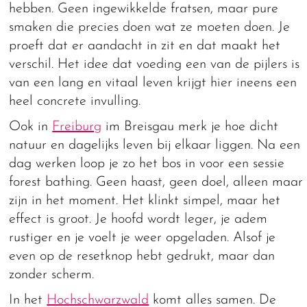
hebben. Geen ingewikkelde fratsen, maar pure
smaken die precies doen wat ze moeten doen. Je
proeft dat er aandacht in zit en dat maakt het
verschil. Het idee dat voeding een van de pijlers is
van een lang en vitaal leven krijgt hier ineens een
heel concrete invulling.
Ook in
Freiburg
im Breisgau merk je hoe dicht
natuur en dagelijks leven bij elkaar liggen. Na een
dag werken loop je zo het bos in voor een sessie
forest bathing. Geen haast, geen doel, alleen maar
zijn in het moment. Het klinkt simpel, maar het
effect is groot. Je hoofd wordt leger, je adem
rustiger en je voelt je weer opgeladen. Alsof je
even op de resetknop hebt gedrukt, maar dan
zonder scherm.
In het
Hochschwarzwald
komt alles samen. De