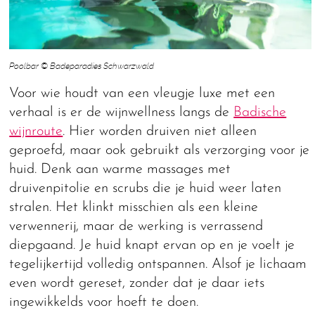
Poolbar © Badeparadies Schwarzwald
Voor wie houdt van een vleugje luxe met een
verhaal is er de wijnwellness langs de
Badische
wijnroute
. Hier worden druiven niet alleen
geproefd, maar ook gebruikt als verzorging voor je
huid. Denk aan warme massages met
druivenpitolie en scrubs die je huid weer laten
stralen. Het klinkt misschien als een kleine
verwennerij, maar de werking is verrassend
diepgaand. Je huid knapt ervan op en je voelt je
tegelijkertijd volledig ontspannen. Alsof je lichaam
even wordt gereset, zonder dat je daar iets
ingewikkelds voor hoeft te doen.