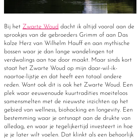
Bij het
Zwarte Woud
dacht ik altijd vooral aan de
sprookjes van de gebroeders Grimm of aan Das
kalze Herz van Wilhelm Hauff en aan mythische
bossen waar je dan lange wandelingen tot
verdwalings aan toe door maakt. Maar sinds kort
staat het Zwarte Woud op mijn daar-wil-ik-
naartoe-lijstje en dat heeft een totaal andere
reden. Want ook dit is ook het Zwarte Woud. Een
plek waar eeuwenoude kuurtradities moeiteloos
samensmelten met de nieuwste inzichten op het
gebied van wellness, biohacking en longevity. Een
bestemming waar je ontsnapt aan de drukte van
alledag, en waar je tegelijkertijd investeert in hoe
je je later wilt voelen. Dat klinkt als een behoorlijk