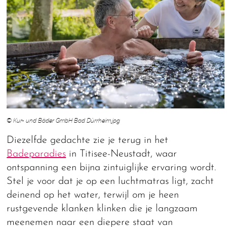
© Kur- und Bäder GmbH Bad Dürrheim.jpg
Diezelfde gedachte zie je terug in het
Badeparadies
in Titisee-Neustadt, waar
ontspanning een bijna zintuiglijke ervaring wordt.
Stel je voor dat je op een luchtmatras ligt, zacht
deinend op het water, terwijl om je heen
rustgevende klanken klinken die je langzaam
meenemen naar een diepere staat van