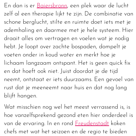
En dan is er
Baiersbronn
, een plek waar de lucht
zelf al een therapie lijkt te zijn. De combinatie van
schone berglucht, stilte en ruimte doet iets met je
ademhaling en daarmee met je hele systeem. Hier
draait alles om vertragen en voelen wat je nodig
hebt. Je loopt over zachte bospaden, dompelt je
voeten onder in koud water en merkt hoe je
lichaam langzaam ontspant. Het is geen quick fix
en dat hoeft ook niet. Juist doordat je de tijd
neemt, ontstaat er iets duurzaams. Een gevoel van
rust dat je meeneemt naar huis en dat nog lang
blijft hangen.
Wat misschien nog wel het meest verrassend is, is
hoe vanzelfsprekend gezond eten hier onderdeel is
van de ervaring. In en rond
Freudenstadt
koken
chefs met wat het seizoen en de regio te bieden