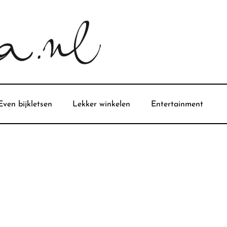
Even bijkletsen
Lekker winkelen
Entertainment