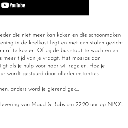
oeder die niet meer kan koken en die schoonmaken
ening in de koelkast legt en met een stalen gezicht
 af te koelen. Of bij de bus staat te wachten en
ds meer tijd van je vraagt. Het moeras aan
gt als je hulp voor haar wil regelen. Hoe je
r wordt gestuurd door allerlei instanties.
en, anders word je gierend gek…
flevering van Maud & Babs om 22.20 uur op NPO1.