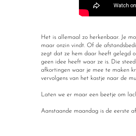
Het is allemaal zo herkenbaar. Je m
maar onzin vindt. Of de afstandsbedi
zegt dat ze hem daar heeft gelegd om
geen idee heeft waar ze is. Die stee
afkortingen waar je mee te maken krij
vervolgens van het kastje naar de muu
Laten we er maar een beetje om lach
Aanstaande maandag is de eerste a