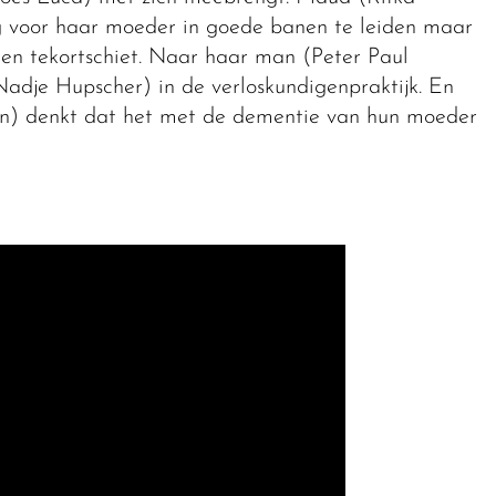
g voor haar moeder in goede banen te leiden maar
nten tekortschiet. Naar haar man (Peter Paul
Nadje Hupscher) in de verloskundigenpraktijk. En
ten) denkt dat het met de dementie van hun moeder