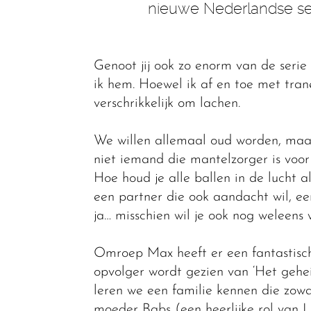
nieuwe Nederlandse ser
Genoot jij ook zo enorm van de seri
ik hem. Hoewel ik af en toe met tran
verschrikkelijk om lachen.
We willen allemaal oud worden, maar o
niet iemand die mantelzorger is voor
Hoe houd je alle ballen in de lucht a
een partner die ook aandacht wil, ee
ja… misschien wil je ook nog weleens
Omroep Max heeft er een fantastisc
opvolger wordt gezien van ‘Het geh
leren we een familie kennen die zowa
moeder Babs (een heerlijke rol van 