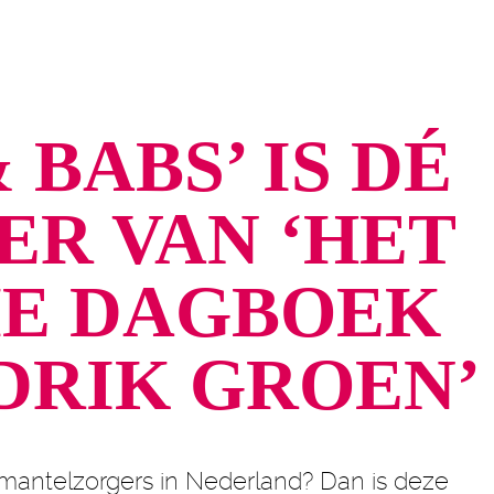
 BABS’ IS DÉ
R VAN ‘HET
E DAGBOEK
DRIK GROEN’
n mantelzorgers in Nederland? Dan is deze