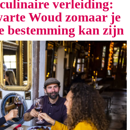
culinaire verleiding:
arte Woud zomaar je
te bestemming kan zijn