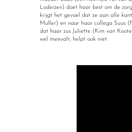
Lodeizen) doet haar best om de zor
krijgt het gevoel dat ze aan alle ka
Muller) en naar haar collega Suus (
dat haar zus Juliette (Kim van Koo
wel meevalt, helpt ook niet.