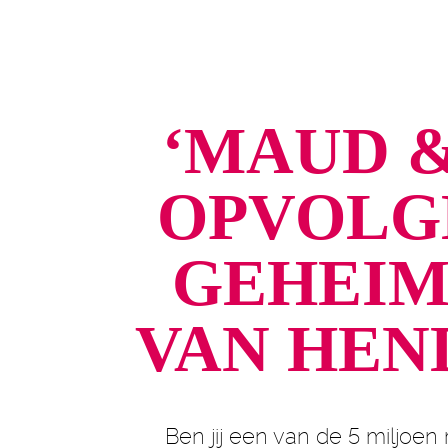
‘MAUD &
OPVOLGE
GEHEIM
VAN HEN
Ben jij een van de 5 miljoe