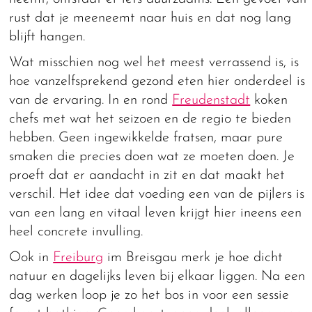
rust dat je meeneemt naar huis en dat nog lang
blijft hangen.
Wat misschien nog wel het meest verrassend is, is
hoe vanzelfsprekend gezond eten hier onderdeel is
van de ervaring. In en rond
Freudenstadt
koken
chefs met wat het seizoen en de regio te bieden
hebben. Geen ingewikkelde fratsen, maar pure
smaken die precies doen wat ze moeten doen. Je
proeft dat er aandacht in zit en dat maakt het
verschil. Het idee dat voeding een van de pijlers is
van een lang en vitaal leven krijgt hier ineens een
heel concrete invulling.
Ook in
Freiburg
im Breisgau merk je hoe dicht
natuur en dagelijks leven bij elkaar liggen. Na een
dag werken loop je zo het bos in voor een sessie