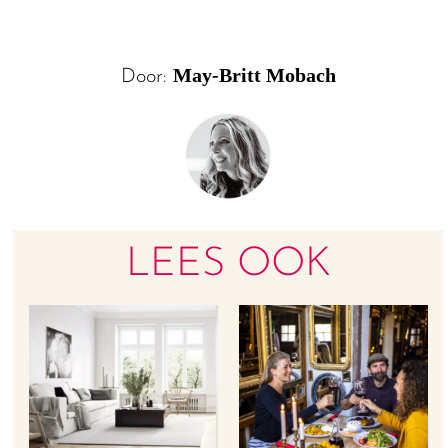
May-Britt Mobach
Door:
LEES OOK