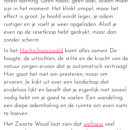
forest bathing. Geen haast, geen doel, alleen maar
zijn in het moment. Het klinkt simpel, maar het
effect is groot. Je hoofd wordt leger, je adem
rustiger en je voelt je weer opgeladen. Alsof je
even op de resetknop hebt gedrukt, maar dan
zonder scherm.
In het
Hochschwarzwald
komt alles samen. De
hoogte, de uitzichten, de stilte en de kracht van de
natuur zorgen ervoor dat je automatisch vertraagt.
Hier gaat het niet om presteren, maar om
ervaren. Je kijkt uit over een landschap dat
eindeloos lijkt en beseft dat je eigenlijk niet zoveel
nodig hebt om je goed te voelen. Een wandeling,
een diepe ademhaling en de ruimte om even niets
te hoeven.
Het Zwarte Woud laat zien dat
wellness
veel