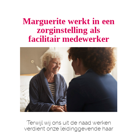
Marguerite werkt in een
zorginstelling als
facilitair medewerker
‘Terwijl wij ons uit de naad werken
verdient onze leidinggevende haar