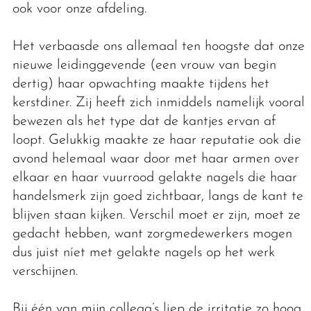
ook voor onze afdeling.
Het verbaasde ons allemaal ten hoogste dat onze
nieuwe leidinggevende (een vrouw van begin
dertig) haar opwachting maakte tijdens het
kerstdiner. Zij heeft zich inmiddels namelijk vooral
bewezen als het type dat de kantjes ervan af
loopt. Gelukkig maakte ze haar reputatie ook die
avond helemaal waar door met haar armen over
elkaar en haar vuurrood gelakte nagels die haar
handelsmerk zijn goed zichtbaar, langs de kant te
blijven staan kijken. Verschil moet er zijn, moet ze
gedacht hebben, want zorgmedewerkers mogen
dus juist níet met gelakte nagels op het werk
verschijnen.
Bij één van mijn collega’s liep de irritatie zo hoog