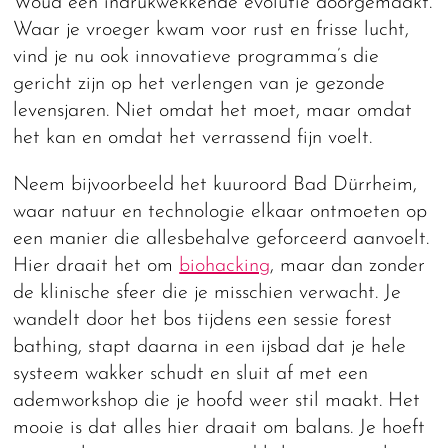
Woud een indrukwekkende evolutie doorgemaakt.
Waar je vroeger kwam voor rust en frisse lucht,
vind je nu ook innovatieve programma’s die
gericht zijn op het verlengen van je gezonde
levensjaren. Niet omdat het moet, maar omdat
het kan en omdat het verrassend fijn voelt.
Neem bijvoorbeeld het kuuroord Bad Dürrheim,
waar natuur en technologie elkaar ontmoeten op
een manier die allesbehalve geforceerd aanvoelt.
Hier draait het om
biohacking
, maar dan zonder
de klinische sfeer die je misschien verwacht. Je
wandelt door het bos tijdens een sessie forest
bathing, stapt daarna in een ijsbad dat je hele
systeem wakker schudt en sluit af met een
ademworkshop die je hoofd weer stil maakt. Het
mooie is dat alles hier draait om balans. Je hoeft