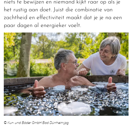
niets te bewijzen en niemand kijkt raar op als je
het rustig aan doet. Juist die combinatie van
zachtheid en effectiviteit maakt dat je je na een
paar dagen al energieker voelt.
© Kur- und Bäder GmbH Bad Dürrheim.jpg