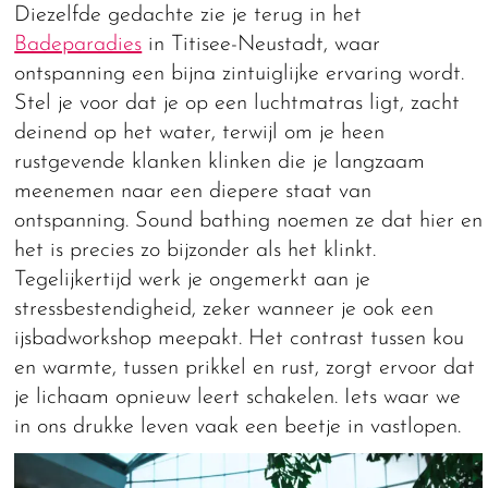
Diezelfde gedachte zie je terug in het
Badeparadies
in Titisee-Neustadt, waar
ontspanning een bijna zintuiglijke ervaring wordt.
Stel je voor dat je op een luchtmatras ligt, zacht
deinend op het water, terwijl om je heen
rustgevende klanken klinken die je langzaam
meenemen naar een diepere staat van
ontspanning. Sound bathing noemen ze dat hier en
het is precies zo bijzonder als het klinkt.
Tegelijkertijd werk je ongemerkt aan je
stressbestendigheid, zeker wanneer je ook een
ijsbadworkshop meepakt. Het contrast tussen kou
en warmte, tussen prikkel en rust, zorgt ervoor dat
je lichaam opnieuw leert schakelen. Iets waar we
in ons drukke leven vaak een beetje in vastlopen.