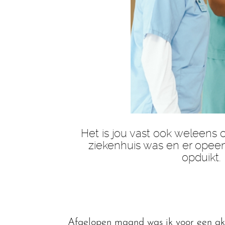
Het is jou vast ook weleens 
ziekenhuis was en er opee
opduikt.
Afgelopen maand was ik voor een akke