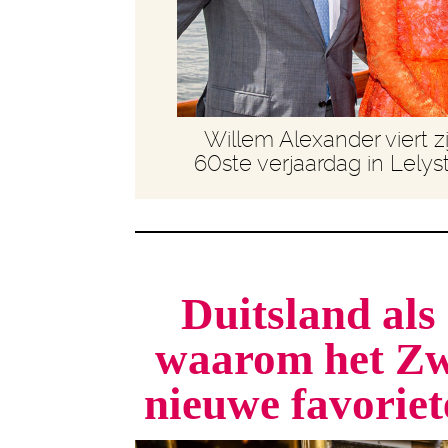
Willem Alexander viert zi
60ste verjaardag in Lelys
Duitsland als 
waarom het Zw
nieuwe favorie