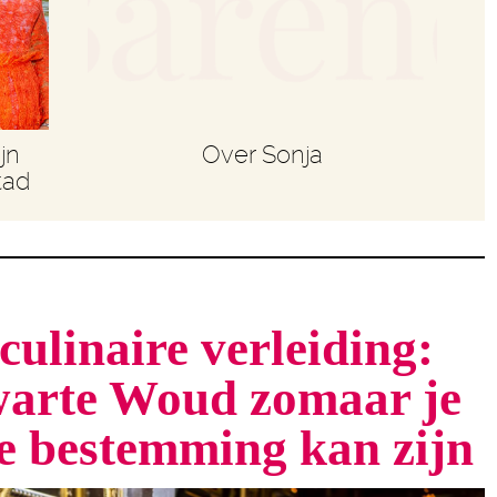
jn
Over Sonja
tad
culinaire verleiding:
arte Woud zomaar je
te bestemming kan zijn