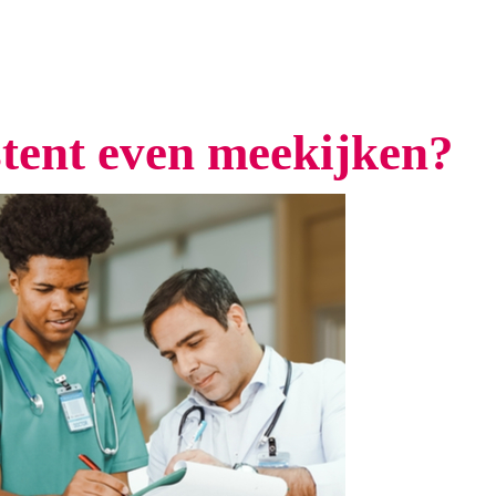
stent even meekijken?