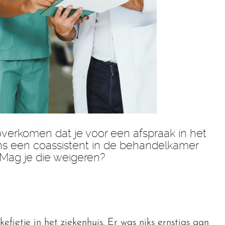
overkomen dat je voor een afspraak in het
ns een coassistent in de behandelkamer
 Mag je die weigeren?
fietje in het ziekenhuis. Er was niks ernstigs aan