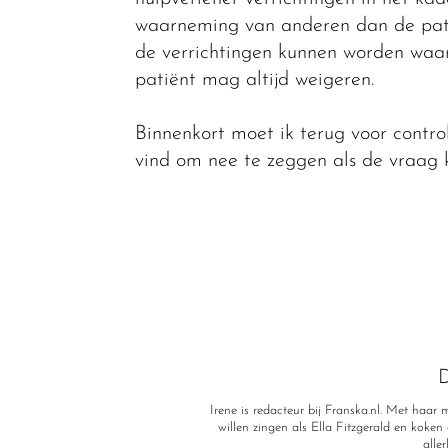
waarneming van anderen dan de patië
de verrichtingen kunnen worden waa
patiënt mag altijd weigeren.
Binnenkort moet ik terug voor control
vind om nee te zeggen als de vraag 
D
Irene is redacteur bij Franska.nl. Met haa
willen zingen als Ella Fitzgerald en koken a
alle