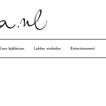
Even bijkletsen
Lekker winkelen
Entertainment