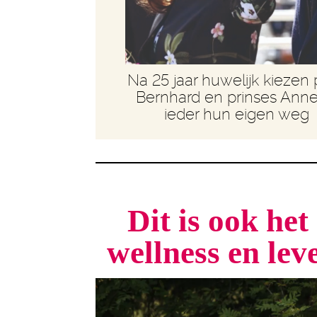
Na 25 jaar huwelijk kiezen 
Bernhard en prinses Anne
ieder hun eigen weg
Dit is ook he
wellness en le