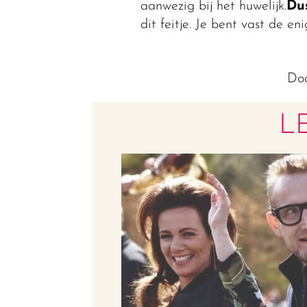
aanwezig bij het huwelijk.
Dus
dit feitje. Je bent vast de en
Do
L