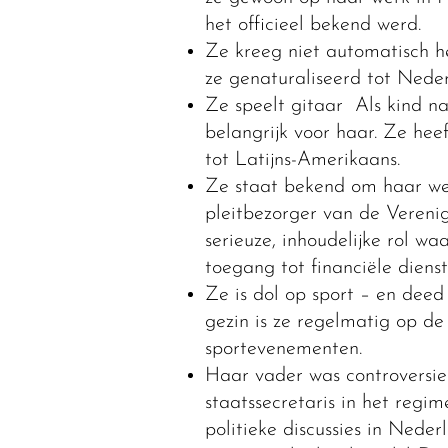
het officieel bekend werd.
Ze kreeg niet automatisch 
ze genaturaliseerd tot Nede
Ze speelt gitaar Als kind na
belangrijk voor haar. Ze hee
tot Latijns-Amerikaans.
Ze staat bekend om haar we
pleitbezorger van de Verenig
serieuze, inhoudelijke rol w
toegang tot financiële diens
Ze is dol op sport – en dee
gezin is ze regelmatig op de 
sportevenementen.
Haar vader was controversie
staatssecretaris in het regim
politieke discussies in Neder