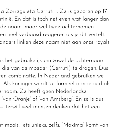
a Zorreguieta Cerruti . Ze is geboren op 17
tinië. En dat is toch net even wat langer dan
ede naam, maar wel twee achternamen.
n heel verbaasd reageren als je dit vertelt.
nders linken deze naam niet aan onze royals.
is het gebruikelijk om zowel de achternaam
 die van de moeder (Cerruti) te dragen. Dus
 een combinatie. In Nederland gebruiken we
 Als koningin wordt ze formeel aangeduid als
ernaam. Ze heeft geen Nederlandse
van Oranje’ of ‘van Amsberg’. En ze is dus
 terwijl veel mensen denken dat het een
moois. Iets unieks, zelfs. “Máxima” komt van