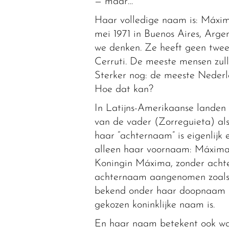
— maar…
Haar volledige naam is: Máxim
mei 1971 in Buenos Aires, Argen
we denken. Ze heeft geen twe
Cerruti. De meeste mensen zulle
Sterker nog: de meeste Nederla
Hoe dat kan?
In Latijns-Amerikaanse landen 
van de vader (Zorreguieta) als
haar “achternaam” is eigenlijk
alleen haar voornaam: Máxima.
Koningin Máxima, zonder acht
achternaam aangenomen zoals ‘
bekend onder haar doopnaam —
gekozen koninklijke naam is.
En haar naam betekent ook wat 