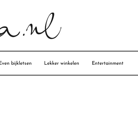
Even bijkletsen
Lekker winkelen
Entertainment