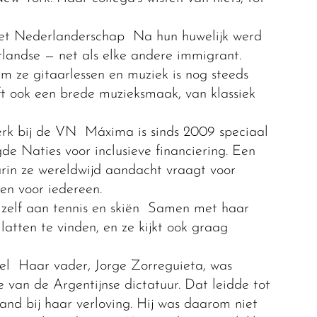
het Nederlanderschap Na hun huwelijk werd
rlandse — net als elke andere immigrant.
m ze gitaarlessen en muziek is nog steeds
ft ook een brede muzieksmaak, van klassiek
rk bij de VN Máxima is sinds 2009 speciaal
de Naties voor inclusieve financiering. Een
aarin ze wereldwijd aandacht vraagt voor
ten voor iedereen.
d zelf aan tennis en skiën Samen met haar
latten te vinden, en ze kijkt ook graag
el Haar vader, Jorge Zorreguieta, was
e van de Argentijnse dictatuur. Dat leidde tot
land bij haar verloving. Hij was daarom niet