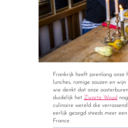
Frankrijk heeft jarenlang onze
lunches, romige sauzen en wijn
wie denkt dat onze oosterburen 
duidelijk het
Zwarte Woud
nog 
culinaire wereld die verrassend
eerlijk gezegd steeds meer een
France.