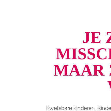
JE 
MISSC
MAAR 
Kwetsbare kinderen. Kinde