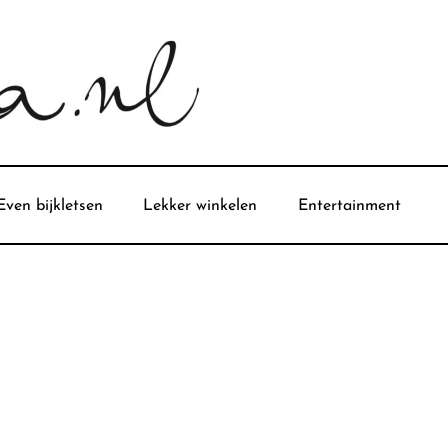
Even bijkletsen
Lekker winkelen
Entertainment