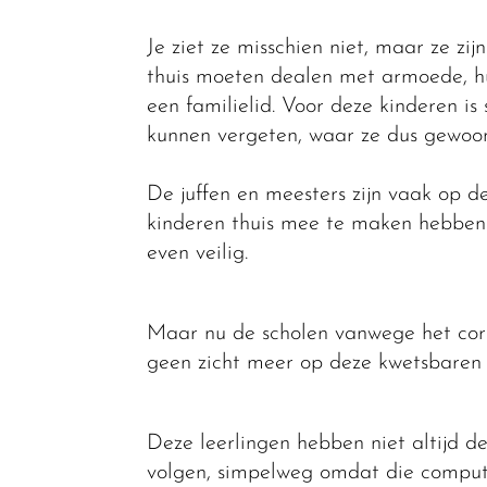
Je ziet ze misschien niet, maar ze zi
thuis moeten dealen met armoede, hu
een familielid. Voor deze kinderen is
kunnen vergeten, waar ze dus gewoon 
De juffen en meesters zijn vaak op d
kinderen thuis mee te maken hebben en
even veilig.
Maar nu de scholen vanwege het coron
geen zicht meer op deze kwetsbaren 
Deze leerlingen hebben niet altijd d
volgen, simpelweg omdat die compute