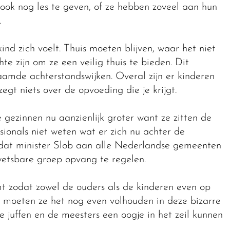
ook nog les te geven, of ze hebben zoveel aan hun
.
ind zich voelt. Thuis moeten blijven, waar het niet
hte zijn om ze een veilig thuis te bieden. Dit
aamde achterstandswijken. Overal zijn er kinderen
egt niets over de opvoeding die je krijgt.
e gezinnen nu aanzienlijk groter want ze zitten de
sionals niet weten wat er zich nu achter de
er dat minister Slob aan alle Nederlandse gemeenten
wetsbare groep opvang te regelen.
mt zodat zowel de ouders als de kinderen even op
moeten ze het nog even volhouden in deze bizarre
de juffen en de meesters een oogje in het zeil kunnen