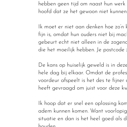
hebben geen tijd om naast hun werk 
hoofd dat ze het gewoon niet kunnen
Ik moet er niet aan denken hoe zo’n k
fijn is, omdat hun ouders niet bij mac
gebeurt echt niet alleen in de zogen
die het moeilijk hebben. Je postcode z
De kans op huiselijk geweld is in dez
hele dag bij elkaar. Omdat de profes
voordeur afspeelt is het des te fijn
heeft gevraagd om juist voor deze k
Ik hoop dat er snel een oplossing ko
adem kunnen komen. Want voorlopig 
situatie en dan is het heel goed als 
houden.