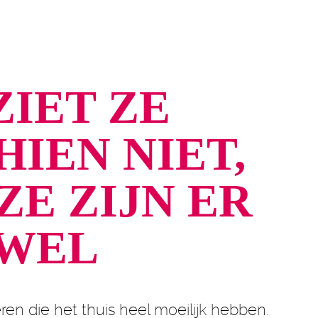
ZIET ZE
HIEN NIET,
ZE ZIJN ER
WEL
ren die het thuis heel moeilijk hebben.