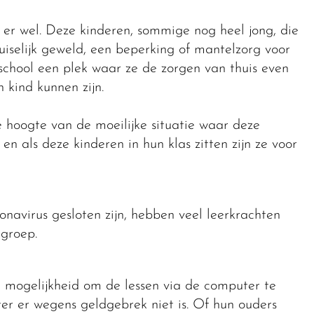
jn er wel. Deze kinderen, sommige nog heel jong, die
iselijk geweld, een beperking of mantelzorg voor
 school een plek waar ze de zorgen van thuis even
kind kunnen zijn.
e hoogte van de moeilijke situatie waar deze
 als deze kinderen in hun klas zitten zijn ze voor
avirus gesloten zijn, hebben veel leerkrachten
groep.
e mogelijkheid om de lessen via de computer te
r er wegens geldgebrek niet is. Of hun ouders