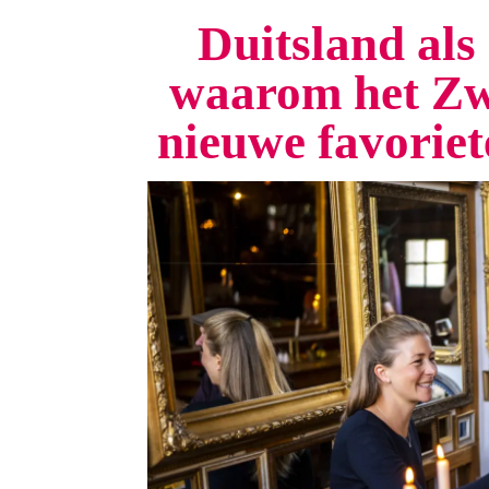
Duitsland als 
waarom het Zw
nieuwe favorie