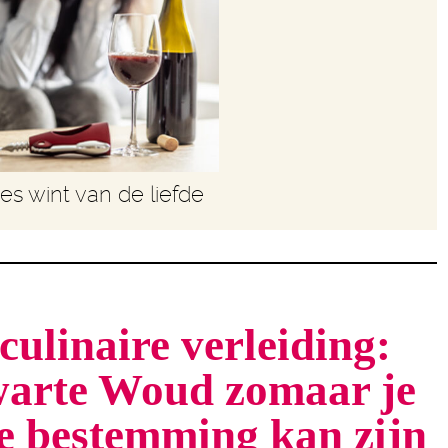
les wint van de liefde
culinaire verleiding:
arte Woud zomaar je
te bestemming kan zijn