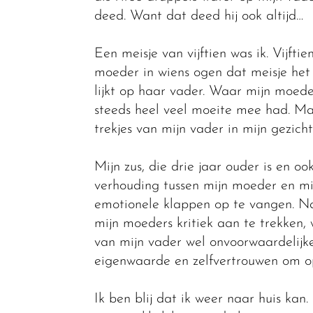
deed. Want dat deed hij ook altijd…
Een meisje van vijftien was ik. Vijft
moeder in wiens ogen dat meisje het 
lijkt op haar vader. Waar mijn moeder
steeds heel veel moeite mee had. M
trekjes van mijn vader in mijn gezich
Mijn zus, die drie jaar ouder is en oo
verhouding tussen mijn moeder en mi
emotionele klappen op te vangen. N
mijn moeders kritiek aan te trekken, 
van mijn vader wel onvoorwaardelijke
eigenwaarde en zelfvertrouwen om op
Ik ben blij dat ik weer naar huis kan.