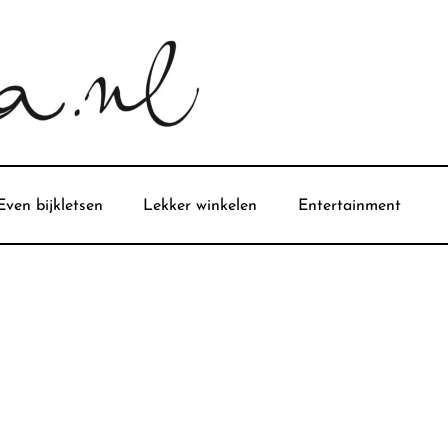
Even bijkletsen
Lekker winkelen
Entertainment