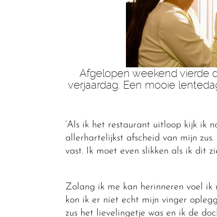
Afgelopen weekend vierde d
verjaardag. Een mooie lenteda
‘Als ik het restaurant uitloop kijk i
allerhartelijkst afscheid van mijn z
vast. Ik moet even slikken als ik dit z
Zolang ik me kan herinneren voel ik 
kon ik er niet echt mijn vinger opleg
zus het lievelingetje was en ik de doc