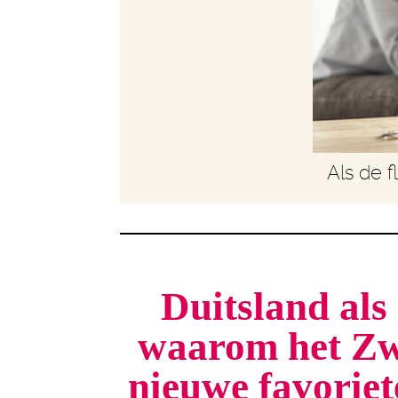
Als de f
Duitsland als 
waarom het Zw
nieuwe favorie