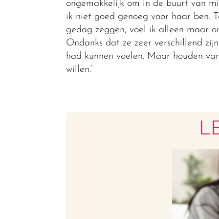
ongemakkelijk om in de buurt van mij
ik niet goed genoeg voor haar ben. Te
gedag zeggen, voel ik alleen maar onge
Ondanks dat ze zeer verschillend zijn
had kunnen voelen. Maar houden van 
willen.’
L