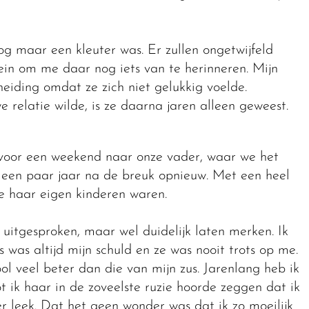
og maar een kleuter was. Er zullen ongetwijfeld
lein om me daar nog iets van te herinneren. Mijn
heiding omdat ze zich niet gelukkig voelde.
relatie wilde, is ze daarna jaren alleen geweest.
 voor een weekend naar onze vader, waar we het
e een paar jaar na de breuk opnieuw. Met een heel
e haar eigen kinderen waren.
itgesproken, maar wel duidelijk laten merken. Ik
s was altijd mijn schuld en ze was nooit trots op me.
ol veel beter dan die van mijn zus. Jarenlang heb ik
 ik haar in de zoveelste ruzie hoorde zeggen dat ik
r leek. Dat het geen wonder was dat ik zo moeilijk