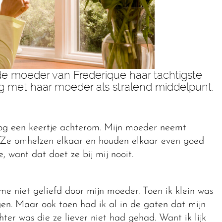
e moeder van Frederique haar tachtigste
g met haar moeder als stralend middelpunt.
k nog een keertje achterom. Mijn moeder neemt
us. Ze omhelzen elkaar en houden elkaar even goed
ie, want dat doet ze bij mij nooit.
me niet geliefd door mijn moeder. Toen ik klein was
gen. Maar ook toen had ik al in de gaten dat mijn
hter was die ze liever niet had gehad. Want ik lijk