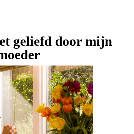
et geliefd door mijn
moeder