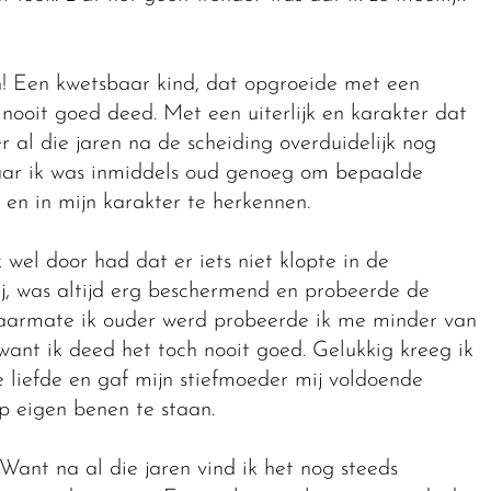
ien! Een kwetsbaar kind, dat opgroeide met een
nooit goed deed. Met een uiterlijk en karakter dat
 al die jaren na de scheiding overduidelijk nog
aar ik was inmiddels oud genoeg om bepaalde
t en in mijn karakter te herkennen.
k wel door had dat er iets niet klopte in de
j, was altijd erg beschermend en probeerde de
aarmate ik ouder werd probeerde ik me minder van
want ik deed het toch nooit goed. Gelukkig kreeg ik
 liefde en gaf mijn stiefmoeder mij voldoende
 eigen benen te staan.
 Want na al die jaren vind ik het nog steeds