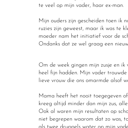
te veel op mijn vader, haar ex-man.
Mijn ouders zijn gescheiden toen ik n
ruzies zijn geweest, maar ik was te k
moeder nam het initiatief voor de sc
Ondanks dat ze wel graag een nieuwe 
Om de week gingen mijn zusje en ik
heel fijn hadden. Mijn vader trouwd
lieve vrouw die ons omarmde alsof w
Mama heeft het nooit toegegeven of u
kreeg altijd minder dan mijn zus, alle
Ook al waren mijn resultaten op scho
niet begrepen waarom dat zo was, tot
als twee druppels water op mijn vade