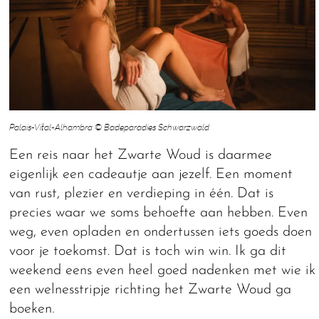
Palais-Vital-Alhambra © Badeparadies Schwarzwald
Een reis naar het Zwarte Woud is daarmee
eigenlijk een cadeautje aan jezelf. Een moment
van rust, plezier en verdieping in één. Dat is
precies waar we soms behoefte aan hebben. Even
weg, even opladen en ondertussen iets goeds doen
voor je toekomst. Dat is toch win win. Ik ga dit
weekend eens even heel goed nadenken met wie ik
een welnesstripje richting het Zwarte Woud ga
boeken.