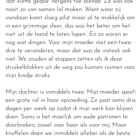
‘dat kleffe gedoe’ nergens toe diende. Ze was ook
nooit zo van samen lol maken. Want waar zij
vandaan komt sloeg jolijt maar al te makkelijk om
in een grimmige sfeer, dus was het beter om het
niet ‘uit de hand te laten lopen’. En zo waren er
nog wat dingen. Voor mijn moeder niet een-twee-
drie te veranderen, maar dat was de insteek ook
niet. We zouden al stappen zetten als ik deze
struikelblokken uit de weg zou kunnen ruimen voor
míjn kindje straks.
Mijn dochter is inmiddels twee. Mijn moeder speelt
een grote rol in haar opvoeding. Ze past soms drie
dagen per week op zodat ik mijn werk kan blijven
doen. Soms is het moeilijk om oude patronen te
doorbreken, zowel voor haar als voor mij. Maar
knuffelen doen we inmiddels allebei als de beste.