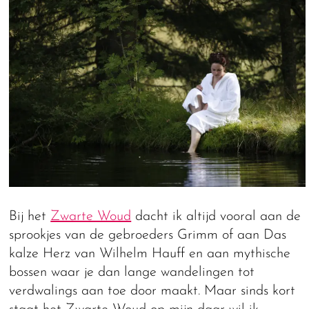
Bij het
Zwarte Woud
dacht ik altijd vooral aan de
sprookjes van de gebroeders Grimm of aan Das
kalze Herz van Wilhelm Hauff en aan mythische
bossen waar je dan lange wandelingen tot
verdwalings aan toe door maakt. Maar sinds kort