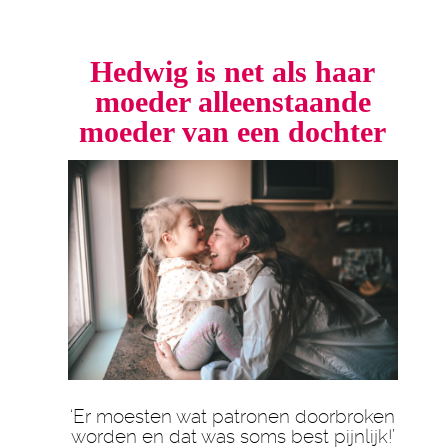
Hedwig is net als haar
moeder alleenstaande
moeder van een dochter
‘Er moesten wat patronen doorbroken
worden en dat was soms best pijnlijk!’