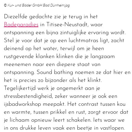
© Kur- und Bäder GmbH Bad Dürrheim.jpg
Diezelfde gedachte zie je terug in het
Badeparadies
in Titisee-Neustadt, waar
ontspanning een bijna zintuiglijke ervaring wordt.
Stel je voor dat je op een luchtmatras ligt, zacht
deinend op het water, terwijl om je heen
rustgevende klanken klinken die je langzaam
meenemen naar een diepere staat van
ontspanning. Sound bathing noemen ze dat hier en
het is precies zo bijzonder als het klinkt.
Tegelijkertijd werk je ongemerkt aan je
stressbestendigheid, zeker wanneer je ook een
ijsbadworkshop meepakt. Het contrast tussen kou
en warmte, tussen prikkel en rust, zorgt ervoor dat
je lichaam opnieuw leert schakelen. Iets waar we
in ons drukke leven vaak een beetje in vastlopen.