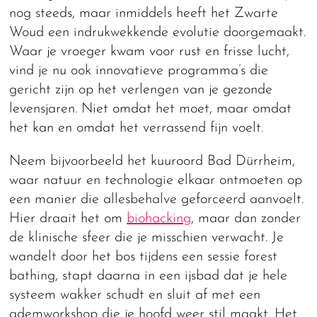
nog steeds, maar inmiddels heeft het Zwarte
Woud een indrukwekkende evolutie doorgemaakt.
Waar je vroeger kwam voor rust en frisse lucht,
vind je nu ook innovatieve programma’s die
gericht zijn op het verlengen van je gezonde
levensjaren. Niet omdat het moet, maar omdat
het kan en omdat het verrassend fijn voelt.
Neem bijvoorbeeld het kuuroord Bad Dürrheim,
waar natuur en technologie elkaar ontmoeten op
een manier die allesbehalve geforceerd aanvoelt.
Hier draait het om
biohacking
, maar dan zonder
de klinische sfeer die je misschien verwacht. Je
wandelt door het bos tijdens een sessie forest
bathing, stapt daarna in een ijsbad dat je hele
systeem wakker schudt en sluit af met een
ademworkshop die je hoofd weer stil maakt. Het