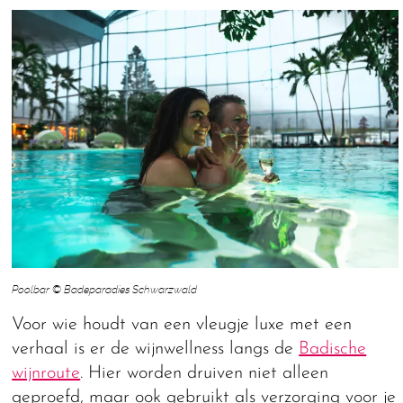
Poolbar © Badeparadies Schwarzwald
Voor wie houdt van een vleugje luxe met een
verhaal is er de wijnwellness langs de
Badische
wijnroute
. Hier worden druiven niet alleen
geproefd, maar ook gebruikt als verzorging voor je