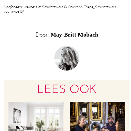
Hoofdbeeld: Wellness im Schwarzwald © Christoph Eberle_Schwarzwald
Tourismus (5)
May-Britt Mobach
Door:
LEES OOK