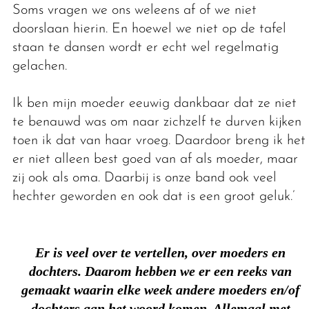
Soms vragen we ons weleens af of we niet
doorslaan hierin. En hoewel we niet op de tafel
staan te dansen wordt er echt wel regelmatig
gelachen.
Ik ben mijn moeder eeuwig dankbaar dat ze niet
te benauwd was om naar zichzelf te durven kijken
toen ik dat van haar vroeg. Daardoor breng ik het
er niet alleen best goed van af als moeder, maar
zij ook als oma. Daarbij is onze band ook veel
hechter geworden en ook dat is een groot geluk.’
Er is veel over te vertellen, over moeders en
dochters. Daarom hebben we er een reeks van
gemaakt waarin elke week andere moeders en/of
dochters aan het woord komen. Allemaal met