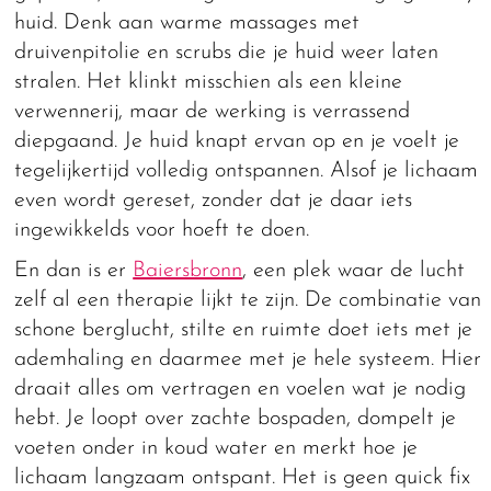
huid. Denk aan warme massages met
druivenpitolie en scrubs die je huid weer laten
stralen. Het klinkt misschien als een kleine
verwennerij, maar de werking is verrassend
diepgaand. Je huid knapt ervan op en je voelt je
tegelijkertijd volledig ontspannen. Alsof je lichaam
even wordt gereset, zonder dat je daar iets
ingewikkelds voor hoeft te doen.
En dan is er
Baiersbronn
, een plek waar de lucht
zelf al een therapie lijkt te zijn. De combinatie van
schone berglucht, stilte en ruimte doet iets met je
ademhaling en daarmee met je hele systeem. Hier
draait alles om vertragen en voelen wat je nodig
hebt. Je loopt over zachte bospaden, dompelt je
voeten onder in koud water en merkt hoe je
lichaam langzaam ontspant. Het is geen quick fix