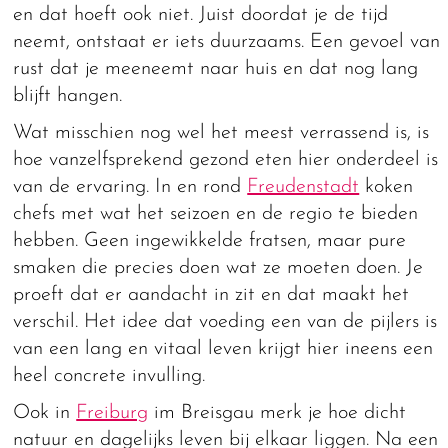
en dat hoeft ook niet. Juist doordat je de tijd
neemt, ontstaat er iets duurzaams. Een gevoel van
rust dat je meeneemt naar huis en dat nog lang
blijft hangen.
Wat misschien nog wel het meest verrassend is, is
hoe vanzelfsprekend gezond eten hier onderdeel is
van de ervaring. In en rond
Freudenstadt
koken
chefs met wat het seizoen en de regio te bieden
hebben. Geen ingewikkelde fratsen, maar pure
smaken die precies doen wat ze moeten doen. Je
proeft dat er aandacht in zit en dat maakt het
verschil. Het idee dat voeding een van de pijlers is
van een lang en vitaal leven krijgt hier ineens een
heel concrete invulling.
Ook in
Freiburg
im Breisgau merk je hoe dicht
natuur en dagelijks leven bij elkaar liggen. Na een