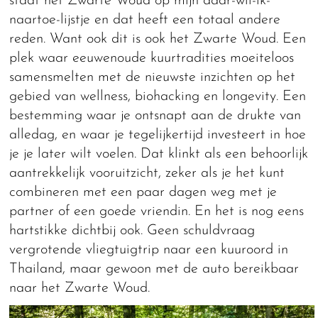
staat het Zwarte Woud op mijn daar-wil-ik-
naartoe-lijstje en dat heeft een totaal andere
reden. Want ook dit is ook het Zwarte Woud. Een
plek waar eeuwenoude kuurtradities moeiteloos
samensmelten met de nieuwste inzichten op het
gebied van wellness, biohacking en longevity. Een
bestemming waar je ontsnapt aan de drukte van
alledag, en waar je tegelijkertijd investeert in hoe
je je later wilt voelen. Dat klinkt als een behoorlijk
aantrekkelijk vooruitzicht, zeker als je het kunt
combineren met een paar dagen weg met je
partner of een goede vriendin. En het is nog eens
hartstikke dichtbij ook. Geen schuldvraag
vergrotende vliegtuigtrip naar een kuuroord in
Thailand, maar gewoon met de auto bereikbaar
naar het Zwarte Woud.