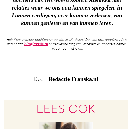
relaties waar we ons aan kunnen spiegelen, in
kunnen verdiepen, over kunnen verbazen, van
kunnen genieten en van kunnen leren.
Heb jij een moeder-dochterverhaal dat je wilt delen? Dat kan ook anoniem. Als je
mailt naar
info@franska.nl
onder vermelding van ‘moeders en dochters’ nemen
wij contact met je op.
Redactie Franska.nl
Door:
LEES OOK