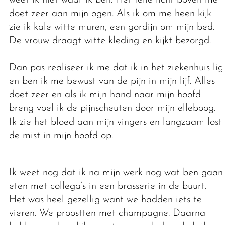
doet zeer aan mijn ogen. Als ik om me heen kijk
zie ik kale witte muren, een gordijn om mijn bed.
De vrouw draagt witte kleding en kijkt bezorgd.
Dan pas realiseer ik me dat ik in het ziekenhuis lig
en ben ik me bewust van de pijn in mijn lijf. Alles
doet zeer en als ik mijn hand naar mijn hoofd
breng voel ik de pijnscheuten door mijn elleboog.
Ik zie het bloed aan mijn vingers en langzaam lost
de mist in mijn hoofd op.
Ik weet nog dat ik na mijn werk nog wat ben gaan
eten met collega’s in een brasserie in de buurt.
Het was heel gezellig want we hadden iets te
vieren. We proostten met champagne. Daarna