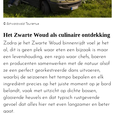
© Schwarzwald Tourismus
Het Zwarte Woud als culinaire ontdekking
Zodra je het Zwarte Woud binnenrijdt voel je het
al, dit is geen plek waar eten een bijzaak is maar
een levenshouding, een regio waar chefs, boeren
en producenten samenwerken met de natuur alsof
ze een perfect georkestreerde dans uitvoeren,
waarbij de seizoenen het tempo bepalen en elk
ingrediënt precies op het juiste moment op je bord
belandt, vaak met uitzicht op dichte bossen,
glooiende heuvels en dat typisch rustgevende
gevoel dat alles hier net even langzamer en beter
gaat.