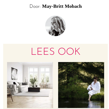
May-Britt Mobach
Door:
LEES OOK