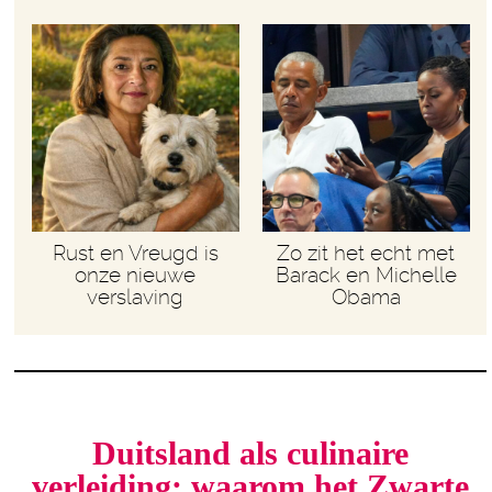
Rust en Vreugd is
Zo zit het echt met
onze nieuwe
Barack en Michelle
verslaving
Obama
Duitsland als culinaire
verleiding: waarom het Zwarte