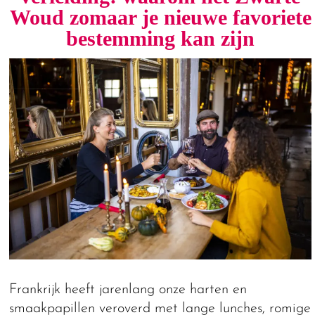
Woud zomaar je nieuwe favoriete
bestemming kan zijn
Frankrijk heeft jarenlang onze harten en
smaakpapillen veroverd met lange lunches, romige