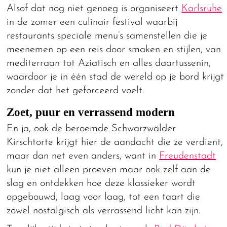
Alsof dat nog niet genoeg is organiseert
Karlsruhe
in de zomer een culinair festival waarbij
restaurants speciale menu’s samenstellen die je
meenemen op een reis door smaken en stijlen, van
mediterraan tot Aziatisch en alles daartussenin,
waardoor je in één stad de wereld op je bord krijgt
zonder dat het geforceerd voelt.
Zoet, puur en verrassend modern
En ja, ook de beroemde Schwarzwälder
Kirschtorte krijgt hier de aandacht die ze verdient,
maar dan net even anders, want in
Freudenstadt
kun je niet alleen proeven maar ook zelf aan de
slag en ontdekken hoe deze klassieker wordt
opgebouwd, laag voor laag, tot een taart die
zowel nostalgisch als verrassend licht kan zijn.