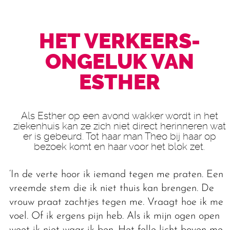
HET VERKEERS­
ONGELUK VAN
ESTHER
Als Esther op een avond wakker wordt in het
ziekenhuis kan ze zich niet direct herinneren wat
er is gebeurd. Tot haar man Theo bij haar op
bezoek komt en haar voor het blok zet.
‘In de verte hoor ik iemand tegen me praten. Een
vreemde stem die ik niet thuis kan brengen. De
vrouw praat zachtjes tegen me. Vraagt hoe ik me
voel. Of ik ergens pijn heb. Als ik mijn ogen open
weet ik niet waar ik ben. Het felle licht boven me