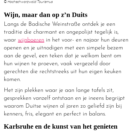
© Hochschwarzwald Tourismus
Wijn, maar dan op z’n Duits
Langs de Badische Weinstraße ontdek je een
traditie die charmant en ongepolijst tegelijk is,
waar
wijnboeren
in het voor- en najaar hun deuren
openen en je uitnodigen met een simpele bezem
aan de gevel, een teken dat je welkom bent om
hun wijnen te proeven, vaak vergezeld door
gerechten die rechtstreeks uit hun eigen keuken
komen.
Het zijn plekken waar je aan lange tafels zit,
gesprekken vanzelf ontstaan en je ineens begrijpt
waarom Duitse wijnen al jaren zo geliefd zijn bij
kenners, fris, elegant en perfect in balans.
Karlsruhe en de kunst van het genieten