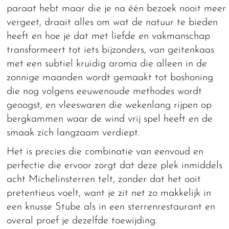
paraat hebt maar die je na één bezoek nooit meer
vergeet, draait alles om wat de natuur te bieden
heeft en hoe je dat met liefde en vakmanschap
transformeert tot iets bijzonders, van geitenkaas
met een subtiel kruidig aroma die alleen in de
zonnige maanden wordt gemaakt tot boshoning
die nog volgens eeuwenoude methodes wordt
geoogst, en vleeswaren die wekenlang rijpen op
bergkammen waar de wind vrij spel heeft en de
smaak zich langzaam verdiept.
Het is precies die combinatie van eenvoud en
perfectie die ervoor zorgt dat deze plek inmiddels
acht Michelinsterren telt, zonder dat het ooit
pretentieus voelt, want je zit net zo makkelijk in
een knusse Stube als in een sterrenrestaurant en
overal proef je dezelfde toewijding.