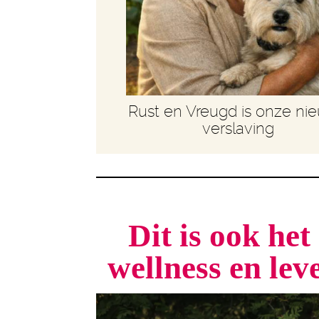
Rust en Vreugd is onze ni
verslaving
Dit is ook he
wellness en le