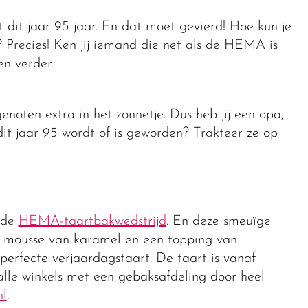
it jaar 95 jaar. En dat moet gevierd! Hoe kun je
 Precies! Ken jij iemand die net als de HEMA is
en verder.
noten extra in het zonnetje. Dus heb jij een opa,
it jaar 95 wordt of is geworden? Trakteer ze op
 de
HEMA-taartbakwedstrijd
. En deze smeuïge
e mousse van karamel en een topping van
perfecte verjaardagstaart. De taart is vanaf
alle winkels met een gebaksafdeling door heel
nl
.