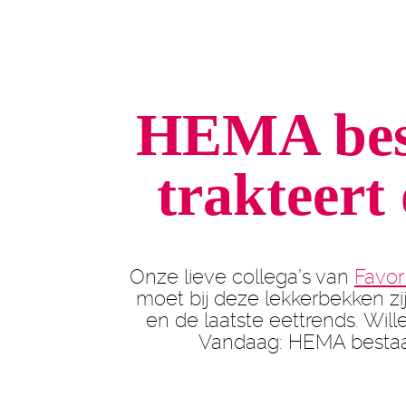
HEMA best
trakteert 
Onze lieve collega’s van
Favor
moet bij deze lekkerbekken zi
en de laatste eettrends. Wille
Vandaag: HEMA bestaat 9