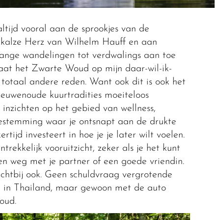
ltijd vooral aan de sprookjes van de
kalze Herz van Wilhelm Hauff en aan
lange wandelingen tot verdwalings aan toe
aat het Zwarte Woud op mijn daar-wil-ik-
n totaal andere reden. Want ook dit is ook het
euwenoude kuurtradities moeiteloos
inzichten op het gebied van wellness,
bestemming waar je ontsnapt aan de drukte
rtijd investeert in hoe je je later wilt voelen.
trekkelijk vooruitzicht, zeker als je het kunt
 weg met je partner of een goede vriendin.
dichtbij ook. Geen schuldvraag vergrotende
rd in Thailand, maar gewoon met de auto
oud.