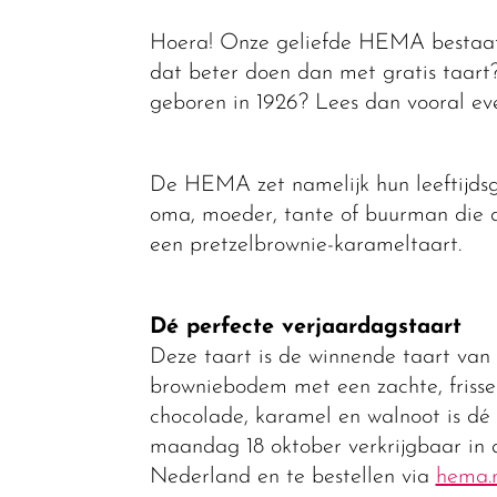
Hoera! Onze geliefde HEMA bestaat d
dat beter doen dan met gratis taart?
geboren in 1926? Lees dan vooral ev
De HEMA zet namelijk hun leeftijdsge
oma, moeder, tante of buurman die d
een pretzelbrownie-karameltaart.
Dé perfecte verjaardagstaart
Deze taart is de winnende taart van
browniebodem met een zachte, friss
chocolade, karamel en walnoot is dé 
maandag 18 oktober verkrijgbaar in 
Nederland en te bestellen via
hema.