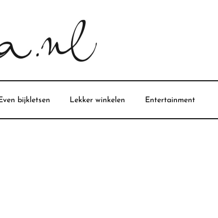
Even bijkletsen
Lekker winkelen
Entertainment