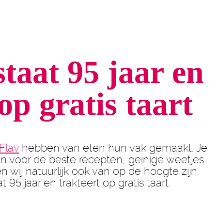
aat 95 jaar en
op gratis taart
Flav
hebben van eten hun vak gemaakt. Je
jn voor de beste recepten, geinige weetjes
n wij natuurlijk ook van op de hoogte zijn.
5 jaar en trakteert op gratis taart.