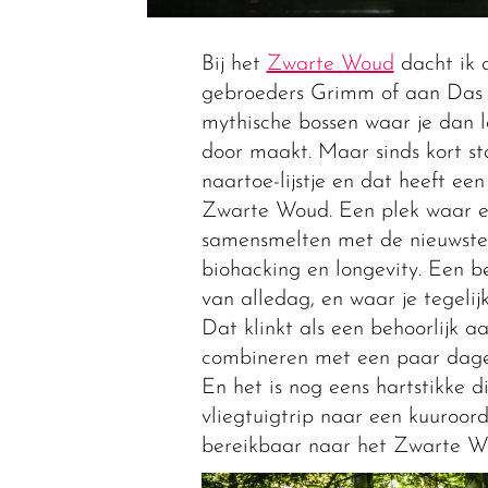
Bij het
Zwarte Woud
dacht ik a
gebroeders Grimm of aan Das 
mythische bossen waar je dan 
door maakt. Maar sinds kort st
naartoe-lijstje en dat heeft ee
Zwarte Woud. Een plek waar e
samensmelten met de nieuwste 
biohacking en longevity. Een 
van alledag, en waar je tegelijke
Dat klinkt als een behoorlijk aan
combineren met een paar dagen
En het is nog eens hartstikke 
vliegtuigtrip naar een kuuroo
bereikbaar naar het Zwarte W