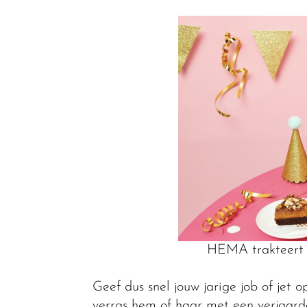
HEMA trakteert 
Geef dus snel jouw jarige job of jet 
verras hem of haar met een verjaard