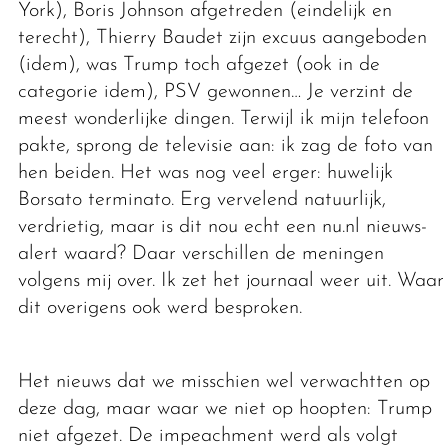
York), Boris Johnson afgetreden (eindelijk en
terecht), Thierry Baudet zijn excuus aangeboden
(idem), was Trump toch afgezet (ook in de
categorie idem), PSV gewonnen… Je verzint de
meest wonderlijke dingen. Terwijl ik mijn telefoon
pakte, sprong de televisie aan: ik zag de foto van
hen beiden. Het was nog veel erger: huwelijk
Borsato terminato. Erg vervelend natuurlijk,
verdrietig, maar is dit nou echt een nu.nl nieuws-
alert waard? Daar verschillen de meningen
volgens mij over. Ik zet het journaal weer uit. Waar
dit overigens ook werd besproken.
Het nieuws dat we misschien wel verwachtten op
deze dag, maar waar we niet op hoopten: Trump
niet afgezet. De impeachment werd als volgt