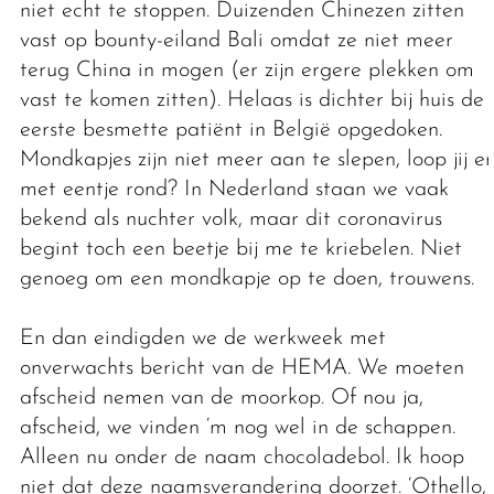
niet echt te stoppen. Duizenden Chinezen zitten
vast op bounty-eiland Bali omdat ze niet meer
terug China in mogen (er zijn ergere plekken om
vast te komen zitten). Helaas is dichter bij huis de
eerste besmette patiënt in België opgedoken.
Mondkapjes zijn niet meer aan te slepen, loop jij er
met eentje rond? In Nederland staan we vaak
bekend als nuchter volk, maar dit coronavirus
begint toch een beetje bij me te kriebelen. Niet
genoeg om een mondkapje op te doen, trouwens.
En dan eindigden we de werkweek met
onverwachts bericht van de HEMA. We moeten
afscheid nemen van de moorkop. Of nou ja,
afscheid, we vinden ‘m nog wel in de schappen.
Alleen nu onder de naam chocoladebol. Ik hoop
niet dat deze naamsverandering doorzet. ‘Othello,