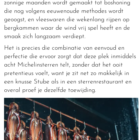
zonnige maanden wordt gemaakt tot boshoning
die nog volgens eeuwenoude methodes wordt
geoogst, en vleeswaren die wekenlang rijpen op
bergkammen waar de wind vrij spel heeft en de
smaak zich langzaam verdiept.
Het is precies die combinatie van eenvoud en
perfectie die ervoor zorgt dat deze plek inmiddels
acht Michelinsterren telt, zonder dat het ooit
pretentieus voelt, want je zit net zo makkelijk in
een knusse Stube als in een sterrenrestaurant en
overal proef je dezelfde toewijding.