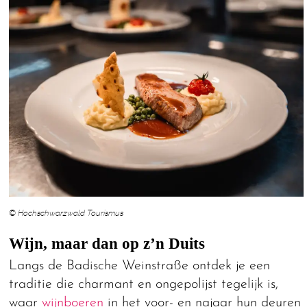
© Hochschwarzwald Tourismus
Wijn, maar dan op z’n Duits
Langs de Badische Weinstraße ontdek je een
traditie die charmant en ongepolijst tegelijk is,
waar
wijnboeren
in het voor- en najaar hun deuren