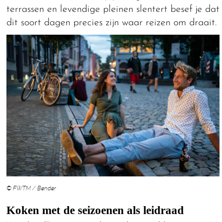
terrassen en levendige pleinen slentert besef je dat
dit soort dagen precies zijn waar reizen om draait.
© FWTM / Bender
Koken met de seizoenen als leidraad