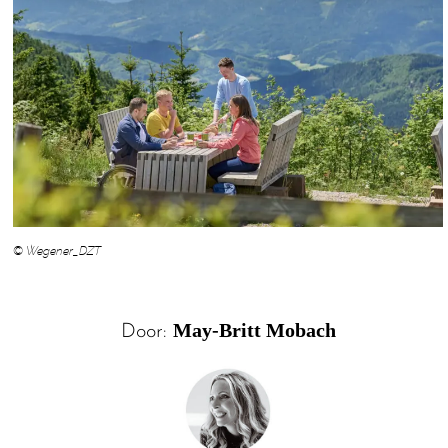
© Wegener_DZT
May-Britt Mobach
Door: