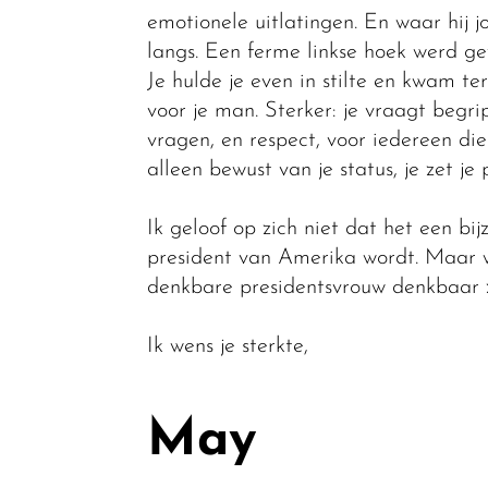
emotionele uitlatingen. En waar hij jo
langs. Een ferme linkse hoek werd ge
Je hulde je even in stilte en kwam t
voor je man. Sterker: je vraagt begr
vragen, en respect, voor iedereen di
alleen bewust van je status, je zet je
Ik geloof op zich niet dat het een bi
president van Amerika wordt. Maar wa
denkbare presidentsvrouw denkbaar 
Ik wens je sterkte,
May