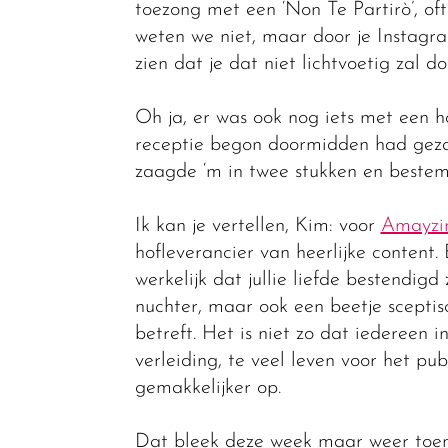
toezong met een ‘Non Te Partirò’, ofte
weten we niet, maar door je Instagra
zien dat je dat niet lichtvoetig zal d
Oh ja, er was ook nog iets met een h
receptie begon doormidden had gezaag
zaagde ‘m in twee stukken en bestemp
Ik kan je vertellen, Kim: voor
Amayzi
hofleverancier van heerlijke content.
werkelijk dat jullie liefde bestendigd
nuchter, maar ook een beetje sceptis
betreft. Het is niet zo dat iedereen 
verleiding, te veel leven voor het pu
gemakkelijker op.
Dat bleek deze week maar weer toen 