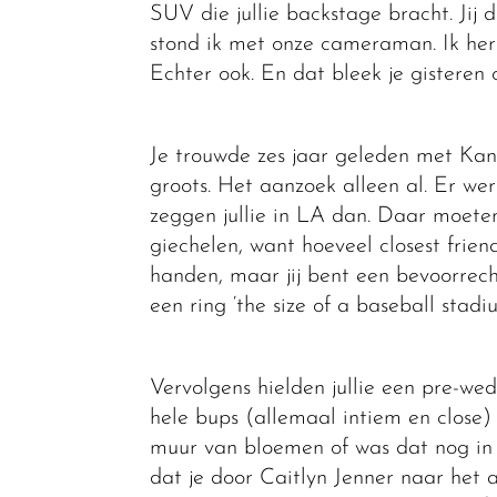
SUV die jullie backstage bracht. Jij 
stond ik met onze cameraman. Ik heri
Echter ook. En dat bleek je gisteren o
Je trouwde zes jaar geleden met Kany
groots. Het aanzoek alleen al. Er we
zeggen jullie in LA dan. Daar moete
giechelen, want hoeveel closest frien
handen, maar jij bent een bevoorrech
een ring ‘the size of a baseball stad
Vervolgens hielden jullie een pre-wed
hele bups (allemaal intiem en close
muur van bloemen of was dat nog in Ve
dat je door Caitlyn Jenner naar het 