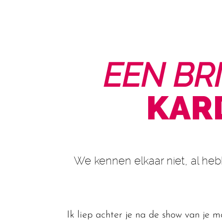
EEN BR
KAR
We kennen elkaar niet, al heb
Ik liep achter je na de show van je 