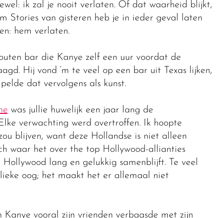
wel: ik zal je nooit verlaten. Of dat waarheid blijkt,
m Stories van gisteren heb je in ieder geval laten
oen: hem verlaten.
outen bar die Kanye zelf een uur voordat de
d. Hij vond ‘m te veel op een bar uit Texas lijken,
elde dat vervolgens als kunst.
ne
was jullie huwelijk een jaar lang de
 Elke verwachting werd overtroffen. Ik hoopte
 zou blijven, want deze Hollandse is niet alleen
ch waar het over the top Hollywood-allianties
in Hollywood lang en gelukkig samenblijft. Te veel
blieke oog; het maakt het er allemaal niet
Kanye vooral zijn vrienden verbaasde met zijn