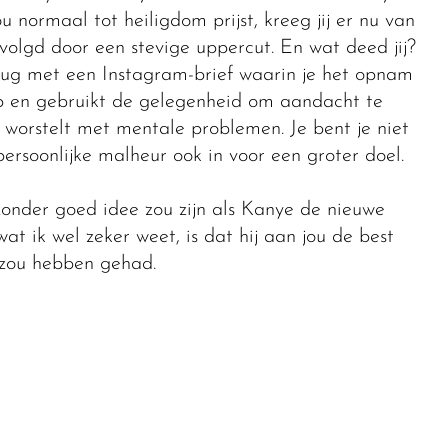
u normaal tot heiligdom prijst, kreeg jij er nu van
volgd door een stevige uppercut. En wat deed jij?
erug met een Instagram-brief waarin je het opnam
ip en gebruikt de gelegenheid om aandacht te
e worstelt met mentale problemen. Je bent je niet
 persoonlijke malheur ook in voor een groter doel.
jzonder goed idee zou zijn als Kanye de nieuwe
t ik wel zeker weet, is dat hij aan jou de best
zou hebben gehad.