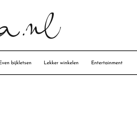
Even bijkletsen
Lekker winkelen
Entertainment