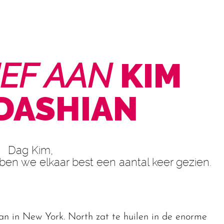
IEF AAN
KIM
DASHIAN
Dag Kim,
ben we elkaar best een aantal keer gezien.
man in New York. North zat te huilen in de enorme