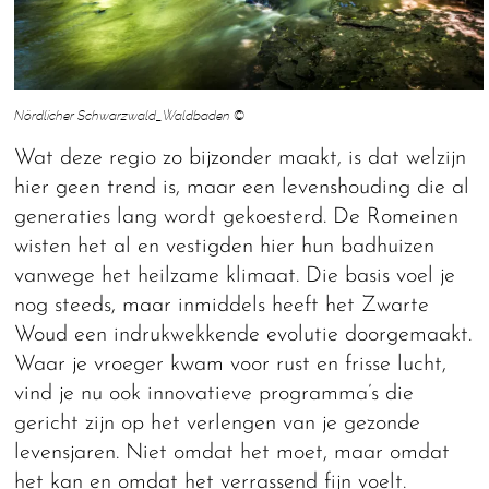
Nördlicher Schwarzwald_Waldbaden ©
Wat deze regio zo bijzonder maakt, is dat welzijn
hier geen trend is, maar een levenshouding die al
generaties lang wordt gekoesterd. De Romeinen
wisten het al en vestigden hier hun badhuizen
vanwege het heilzame klimaat. Die basis voel je
nog steeds, maar inmiddels heeft het Zwarte
Woud een indrukwekkende evolutie doorgemaakt.
Waar je vroeger kwam voor rust en frisse lucht,
vind je nu ook innovatieve programma’s die
gericht zijn op het verlengen van je gezonde
levensjaren. Niet omdat het moet, maar omdat
het kan en omdat het verrassend fijn voelt.