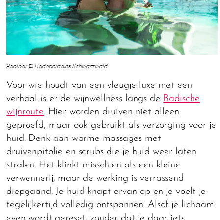
Poolbar © Badeparadies Schwarzwald
Voor wie houdt van een vleugje luxe met een
verhaal is er de wijnwellness langs de
Badische
wijnroute
. Hier worden druiven niet alleen
geproefd, maar ook gebruikt als verzorging voor je
huid. Denk aan warme massages met
druivenpitolie en scrubs die je huid weer laten
stralen. Het klinkt misschien als een kleine
verwennerij, maar de werking is verrassend
diepgaand. Je huid knapt ervan op en je voelt je
tegelijkertijd volledig ontspannen. Alsof je lichaam
even wordt gereset, zonder dat je daar iets