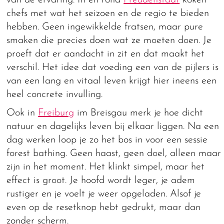
chefs met wat het seizoen en de regio te bieden
hebben. Geen ingewikkelde fratsen, maar pure
smaken die precies doen wat ze moeten doen. Je
proeft dat er aandacht in zit en dat maakt het
verschil. Het idee dat voeding een van de pijlers is
van een lang en vitaal leven krijgt hier ineens een
heel concrete invulling.
Ook in
Freiburg
im Breisgau merk je hoe dicht
natuur en dagelijks leven bij elkaar liggen. Na een
dag werken loop je zo het bos in voor een sessie
forest bathing. Geen haast, geen doel, alleen maar
zijn in het moment. Het klinkt simpel, maar het
effect is groot. Je hoofd wordt leger, je adem
rustiger en je voelt je weer opgeladen. Alsof je
even op de resetknop hebt gedrukt, maar dan
zonder scherm.