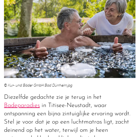
© Kur- und Bäder GmbH Bad Dürrheim.jpg
Diezelfde gedachte zie je terug in het
Badeparadies
in Titisee-Neustadt, waar
ontspanning een bijna zintuiglijke ervaring wordt.
Stel je voor dat je op een luchtmatras ligt, zacht
deinend op het water, terwijl om je heen