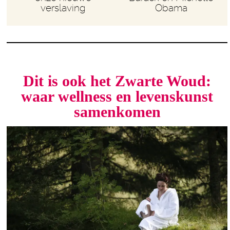
verslaving
Obama
Dit is ook het Zwarte Woud:
waar wellness en levenskunst
samenkomen