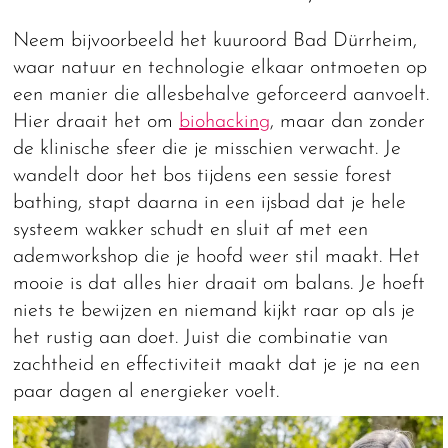
Neem bijvoorbeeld het kuuroord Bad Dürrheim,
waar natuur en technologie elkaar ontmoeten op
een manier die allesbehalve geforceerd aanvoelt.
Hier draait het om
biohacking
, maar dan zonder
de klinische sfeer die je misschien verwacht. Je
wandelt door het bos tijdens een sessie forest
bathing, stapt daarna in een ijsbad dat je hele
systeem wakker schudt en sluit af met een
ademworkshop die je hoofd weer stil maakt. Het
mooie is dat alles hier draait om balans. Je hoeft
niets te bewijzen en niemand kijkt raar op als je
het rustig aan doet. Juist die combinatie van
zachtheid en effectiviteit maakt dat je je na een
paar dagen al energieker voelt.