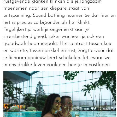
rustgevende klanken klinken die je langzaam
meenemen naar een diepere staat van
ontspanning. Sound bathing noemen ze dat hier en
het is precies zo bijzonder als het klinkt.
Tegelijkertijd werk je ongemerkt aan je
stressbestendigheid, zeker wanneer je ook een
ijsbadworkshop meepakt. Het contrast tussen kou
en warmte, tussen prikkel en rust, zorgt ervoor dat
je lichaam opnieuw leert schakelen. Iets waar we
in ons drukke leven vaak een beetje in vastlopen.