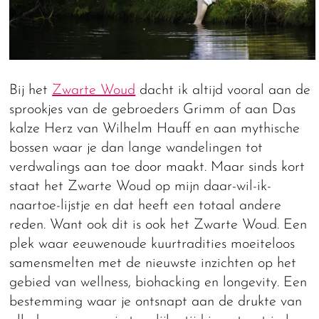
Bij het
Zwarte Woud
dacht ik altijd vooral aan de
sprookjes van de gebroeders Grimm of aan Das
kalze Herz van Wilhelm Hauff en aan mythische
bossen waar je dan lange wandelingen tot
verdwalings aan toe door maakt. Maar sinds kort
staat het Zwarte Woud op mijn daar-wil-ik-
naartoe-lijstje en dat heeft een totaal andere
reden. Want ook dit is ook het Zwarte Woud. Een
plek waar eeuwenoude kuurtradities moeiteloos
samensmelten met de nieuwste inzichten op het
gebied van wellness, biohacking en longevity. Een
bestemming waar je ontsnapt aan de drukte van