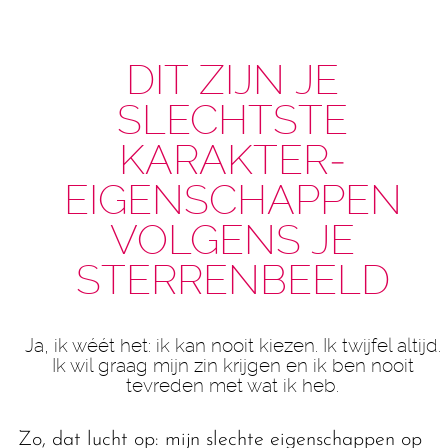
DIT ZIJN JE
SLECHTSTE
KARAKTER­
EIGENSCHAPPEN
VOLGENS JE
STERREN­BEELD
Ja, ik wéét het: ik kan nooit kiezen. Ik twijfel altijd.
Ik wil graag mijn zin krijgen en ik ben nooit
tevreden met wat ik heb.
Zo, dat lucht op: mijn slechte eigenschappen op