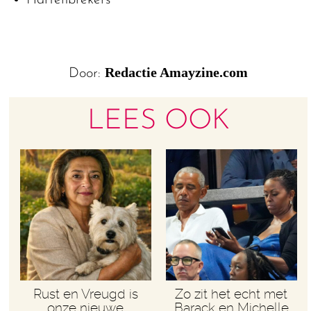
Redactie Amayzine.com
Door:
LEES OOK
Rust en Vreugd is
Zo zit het echt met
onze nieuwe
Barack en Michelle