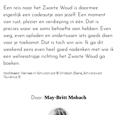
Een reis naar het Zwarte Woud is daarmee
eigenlijk een cadeautje aan jezelf. Een moment
van rust, plezier en verdieping in één. Dat is
precies waar we soms behoefte aan hebben. Even
weg, even opladen en ondertussen iets goeds doen
voor je toekomst. Dat is toch win win. Ik ga dit
weekend eens even heel goed nadenken met wie ik
een welnesstripje richting het Zwarte Woud ga
boeken.
Hoofdbeeld: Wellness im Schwarzwald © Christoph Eberle_Schwarzwald
Tourismus (5)
May-Britt Mobach
Door: