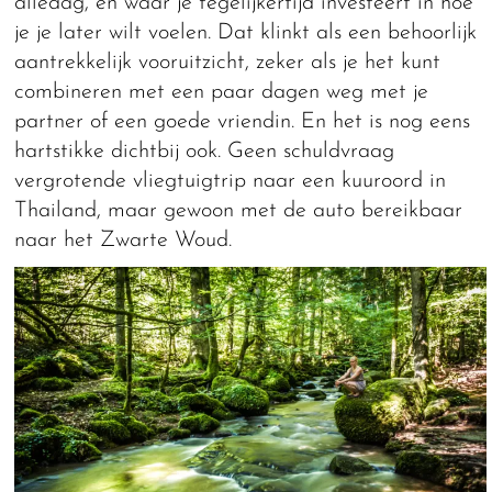
alledag, en waar je tegelijkertijd investeert in hoe
je je later wilt voelen. Dat klinkt als een behoorlijk
aantrekkelijk vooruitzicht, zeker als je het kunt
combineren met een paar dagen weg met je
partner of een goede vriendin. En het is nog eens
hartstikke dichtbij ook. Geen schuldvraag
vergrotende vliegtuigtrip naar een kuuroord in
Thailand, maar gewoon met de auto bereikbaar
naar het Zwarte Woud.