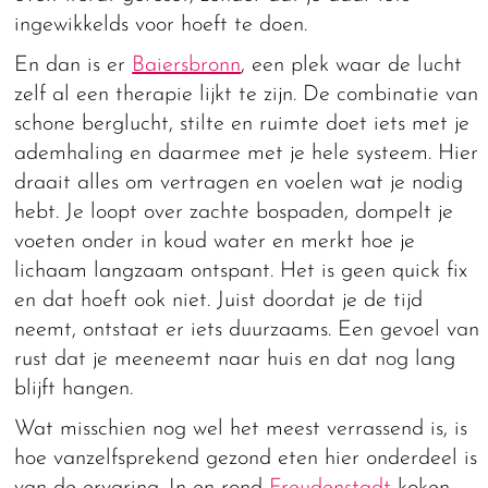
ingewikkelds voor hoeft te doen.
En dan is er
Baiersbronn
, een plek waar de lucht
zelf al een therapie lijkt te zijn. De combinatie van
schone berglucht, stilte en ruimte doet iets met je
ademhaling en daarmee met je hele systeem. Hier
draait alles om vertragen en voelen wat je nodig
hebt. Je loopt over zachte bospaden, dompelt je
voeten onder in koud water en merkt hoe je
lichaam langzaam ontspant. Het is geen quick fix
en dat hoeft ook niet. Juist doordat je de tijd
neemt, ontstaat er iets duurzaams. Een gevoel van
rust dat je meeneemt naar huis en dat nog lang
blijft hangen.
Wat misschien nog wel het meest verrassend is, is
hoe vanzelfsprekend gezond eten hier onderdeel is
van de ervaring. In en rond
Freudenstadt
koken