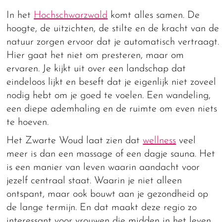
In het
Hochschwarzwald
komt alles samen. De
hoogte, de uitzichten, de stilte en de kracht van de
natuur zorgen ervoor dat je automatisch vertraagt.
Hier gaat het niet om presteren, maar om
ervaren. Je kijkt uit over een landschap dat
eindeloos lijkt en beseft dat je eigenlijk niet zoveel
nodig hebt om je goed te voelen. Een wandeling,
een diepe ademhaling en de ruimte om even niets
te hoeven.
Het Zwarte Woud laat zien dat
wellness
veel
meer is dan een massage of een dagje sauna. Het
is een manier van leven waarin aandacht voor
jezelf centraal staat. Waarin je niet alleen
ontspant, maar ook bouwt aan je gezondheid op
de lange termijn. En dat maakt deze regio zo
interessant voor vrouwen die midden in het leven