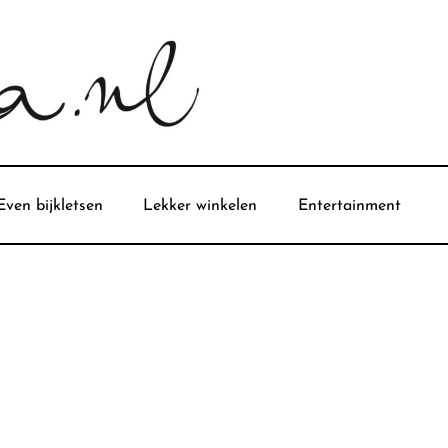
Even bijkletsen
Lekker winkelen
Entertainment