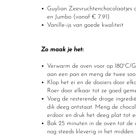
Guylian Zeevruchtenchocolaatjes om
en Jumbo (vanaf € 7.91)
Vanille-ijs van goede kwaliteit
Zo maak je het:
Verwarm de oven voor op 180°C/Ga
aan een pan en meng de twee soort
Klop het ei en de dooiers door elk
Roer door elkaar tot ze goed geme
Voeg de resterende droge ingredië
dik deeg ontstaat. Meng de chocol
erdoor en druk het deeg plat tot e
Bak 25 minuten in de oven tot de 
nog steeds kleverig in het midden.