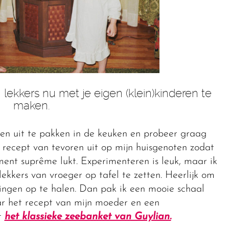
lekkers nu met je eigen (klein)kinderen te
maken.
gen uit te pakken in de keuken en probeer graag
’n recept van tevoren uit op mijn huisgenoten zodat
ent suprême lukt. Experimenteren is leuk, maar ik
lekkers van vroeger op tafel te zetten. Heerlijk om
ingen op te halen. Dan pak ik een mooie schaal
 het recept van mijn moeder en een
t
het klassieke zeebanket van Guylian.