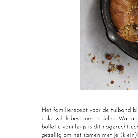
Het familierecept voor de tulband b
cake wil ik best met je delen. Warm u
bolletje vanille-ijs is dit nagerecht 
gezellig om het samen met je (klein)k