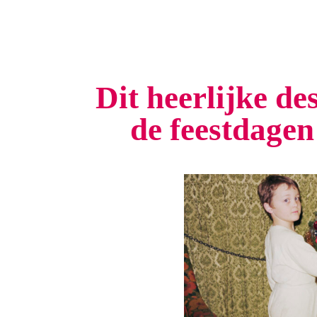
Dit heerlijke de
de feestdage