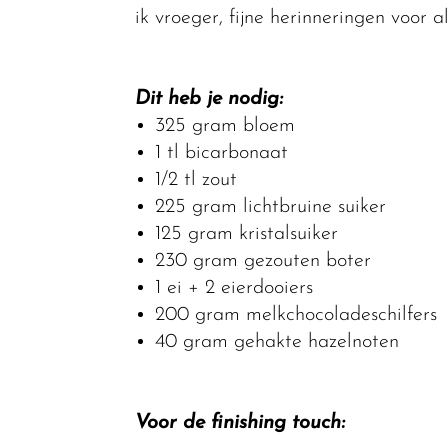
ik vroeger, fijne herinneringen voor 
Dit heb je nodig:
325 gram bloem
1 tl bicarbonaat
1/2 tl zout
225 gram lichtbruine suiker
125 gram kristalsuiker
230 gram gezouten boter
1 ei + 2 eierdooiers
200 gram melkchocoladeschilfers
40 gram gehakte hazelnoten
Voor de finishing touch: