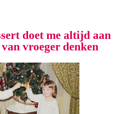
ssert doet me altijd aan
n van vroeger denken