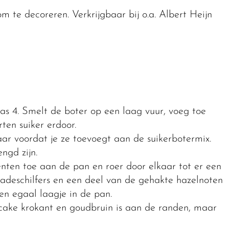
 te decoreren. Verkrijgbaar bij o.a. Albert Heijn
s 4. Smelt de boter op een laag vuur, voeg toe
en suiker erdoor.
aar voordat je ze toevoegt aan de suikerbotermix.
ngd zijn.
nten toe aan de pan en roer door elkaar tot er een
adeschilfers en een deel van de gehakte hazelnoten
en egaal laagje in de pan.
cake krokant en goudbruin is aan de randen, maar