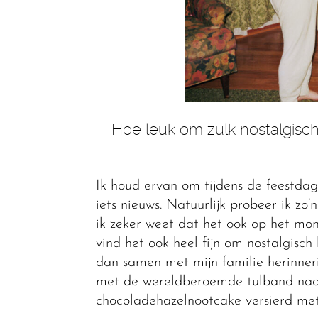
Hoe leuk om zulk nostalgisch 
Ik houd ervan om tijdens de feestda
iets nieuws. Natuurlijk probeer ik zo
ik zeker weet dat het ook op het mom
vind het ook heel fijn om nostalgisch 
dan samen met mijn familie herinner
met de wereldberoemde tulband naar
chocoladehazelnootcake versierd me