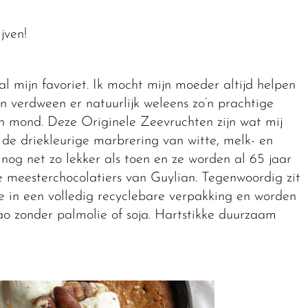
jven!
l mijn favoriet. Ik mocht mijn moeder altijd helpen
n verdween er natuurlijk weleens zo’n prachtige
jn mond. Deze Originele Zeevruchten zijn wat mij
 de driekleurige marbrering van witte, melk- en
nog net zo lekker als toen en ze worden al 65 jaar
 meesterchocolatiers van Guylian. Tegenwoordig zit
e in een volledig recyclebare verpakking en worden
 zonder palmolie of soja. Hartstikke duurzaam