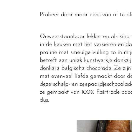
Probeer daar maar eens van af te bli
Onweerstaanbaar lekker en als kind a
in de keuken met het versieren en da
praline met smeuïge vulling zo in mi
betreft een uniek kunstwerkje dankzij
donkere Belgische chocolade. Ze zijn 
met evenveel liefde gemaakt door de
deze schelp- en zeepaardjeschocolad
ze gemaakt van 100% Fairtrade cacao
dus.