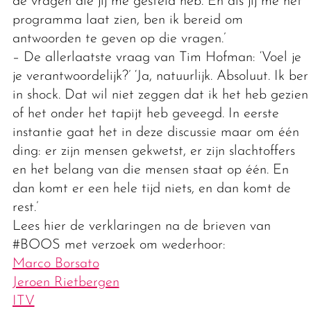
de vragen die jij me gesteld heb. En als jij me het
programma laat zien, ben ik bereid om
antwoorden te geven op die vragen.’
– De allerlaatste vraag van Tim Hofman: ‘Voel je
je verantwoordelijk?’ ‘Ja, natuurlijk. Absoluut. Ik ben
in shock. Dat wil niet zeggen dat ik het heb gezien
of het onder het tapijt heb geveegd. In eerste
instantie gaat het in deze discussie maar om één
ding: er zijn mensen gekwetst, er zijn slachtoffers
en het belang van die mensen staat op één. En
dan komt er een hele tijd niets, en dan komt de
rest.’
Lees hier de verklaringen na de brieven van
#BOOS met verzoek om wederhoor:
Marco Borsato
Jeroen Rietbergen
ITV