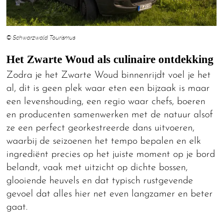
© Schwarzwald Tourismus
Het Zwarte Woud als culinaire ontdekking
Zodra je het Zwarte Woud binnenrijdt voel je het
al, dit is geen plek waar eten een bijzaak is maar
een levenshouding, een regio waar chefs, boeren
en producenten samenwerken met de natuur alsof
ze een perfect georkestreerde dans uitvoeren,
waarbij de seizoenen het tempo bepalen en elk
ingrediënt precies op het juiste moment op je bord
belandt, vaak met uitzicht op dichte bossen,
glooiende heuvels en dat typisch rustgevende
gevoel dat alles hier net even langzamer en beter
gaat.