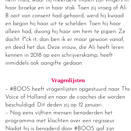
haar broekje en in haar stak. Toen zij vroeg of Ali
B ooit van consent had gehoord, werd hij kwaad
en begon hij haar uit te schelden. Toen hij haar
alleen had, dwong hij haar om hem te pijpen. Ze
dacht: f*ck it, dan ben ik er maar gewoon vanaf,
en deed het dus. Deze vrouw, die Ali heeft leren
kennen in 2018 op een schrijverskamp, heeft
inmiddels ook aangifte gedaan.
Vragenlijsten
– #BOOS heeft vragenlijsten opgestuurd naar The
Voice of Holland en naar de coaches die worden
beschuldigd. Dit deden zij op 12 januari.
– Nog eens vijftien mensen benaderden het
programma met klachten over een regisseur.
Nadat hij is benaderd door #BOOS gaf zijn