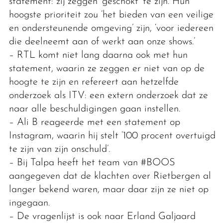
statement: zij zeggen ‘geschokt’ te zijn. Hun
hoogste prioriteit zou ‘het bieden van een veilige
en ondersteunende omgeving’ zijn, ‘voor iedereen
die deelneemt aan of werkt aan onze shows.’
– RTL komt niet lang daarna ook met hun
statement, waarin ze zeggen er niet van op de
hoogte te zijn en refereert aan hetzelfde
onderzoek als ITV: een extern onderzoek dat ze
naar alle beschuldigingen gaan instellen.
– Ali B reageerde met een statement op
Instagram, waarin hij stelt ‘100 procent overtuigd
te zijn van zijn onschuld’.
– Bij Talpa heeft het team van #BOOS
aangegeven dat de klachten over Rietbergen al
langer bekend waren, maar daar zijn ze niet op
ingegaan.
– De vragenlijst is ook naar Erland Galjaard