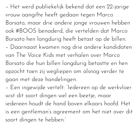
– Het werd publiekelijk bekend dat een 22-jarige
vrouw aangifte heeft gedaan tegen Marco
Borsato, maar drie andere jonge vrouwen hebben
ook #BOOS benaderd, die vertelden dat Marco
Borsato hen langdurig heeft betast op de billen.
– Daarnaast kwamen nog drie andere kandidaten
van The Voice Kids met verhalen over Marco
Borsato die hun billen langdurig betastte en hen
opzocht toen zij wegliepen om alsnog verder te
gaan met deze handelingen.
– Een ingewijde vertelt: ‘Iedereen op de werkvloer
wist dit soort dingen wel een beetje, maar
iedereen houdt de hand boven elkaars hoofd. Het
is een gentleman’s agreement om het niet over dit
soort dingen te hebben.’