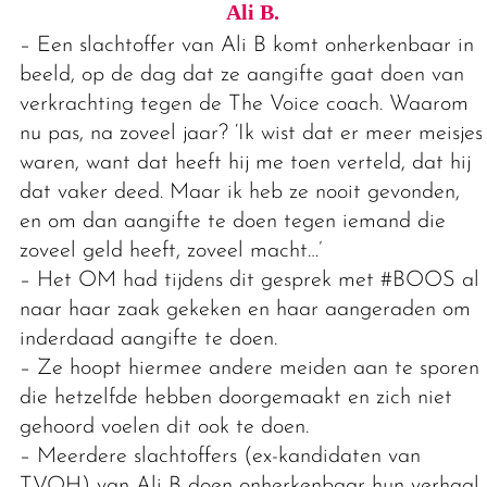
Ali B.
– Een slachtoffer van Ali B komt onherkenbaar in
beeld, op de dag dat ze aangifte gaat doen van
verkrachting tegen de The Voice coach. Waarom
nu pas, na zoveel jaar? ‘Ik wist dat er meer meisjes
waren, want dat heeft hij me toen verteld, dat hij
dat vaker deed. Maar ik heb ze nooit gevonden,
en om dan aangifte te doen tegen iemand die
zoveel geld heeft, zoveel macht…’
– Het OM had tijdens dit gesprek met #BOOS al
naar haar zaak gekeken en haar aangeraden om
inderdaad aangifte te doen.
– Ze hoopt hiermee andere meiden aan te sporen
die hetzelfde hebben doorgemaakt en zich niet
gehoord voelen dit ook te doen.
– Meerdere slachtoffers (ex-kandidaten van
TVOH) van Ali B doen onherkenbaar hun verhaal