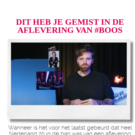
DIT HEB JE GEMIST IN DE
AFLEVERING VAN #BOOS
Wanneer is het voor het laatst gebeurd dat heel
Nederland zó in de ban was van een aflevering