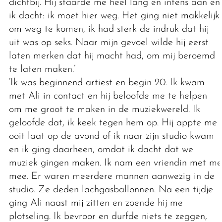
dichtbij. Hij staarde me heel lang en intens aan en
ik dacht: ik moet hier weg. Het ging niet makkelijk
om weg te komen, ik had sterk de indruk dat hij
uit was op seks. Naar mijn gevoel wilde hij eerst
laten merken dat hij macht had, om mij beroemd
te laten maken.’
‘Ik was beginnend artiest en begin 20. Ik kwam
met Ali in contact en hij beloofde me te helpen
om me groot te maken in de muziekwereld. Ik
geloofde dat, ik keek tegen hem op. Hij appte me
ooit laat op de avond of ik naar zijn studio kwam
en ik ging daarheen, omdat ik dacht dat we
muziek gingen maken. Ik nam een vriendin met me
mee. Er waren meerdere mannen aanwezig in de
studio. Ze deden lachgasballonnen. Na een tijdje
ging Ali naast mij zitten en zoende hij me
plotseling. Ik bevroor en durfde niets te zeggen,