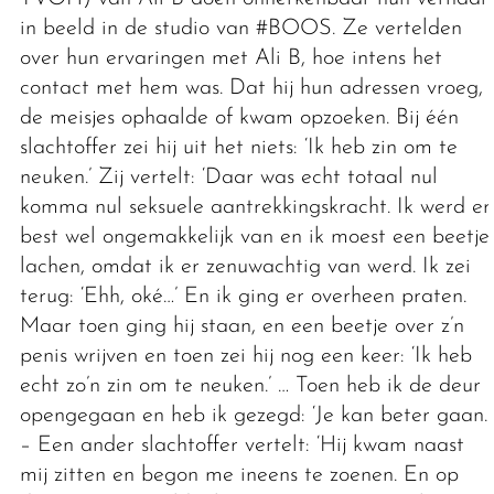
in beeld in de studio van #BOOS. Ze vertelden
over hun ervaringen met Ali B, hoe intens het
contact met hem was. Dat hij hun adressen vroeg,
de meisjes ophaalde of kwam opzoeken. Bij één
slachtoffer zei hij uit het niets: ‘Ik heb zin om te
neuken.’ Zij vertelt: ‘Daar was echt totaal nul
komma nul seksuele aantrekkingskracht. Ik werd er
best wel ongemakkelijk van en ik moest een beetje
lachen, omdat ik er zenuwachtig van werd. Ik zei
terug: ‘Ehh, oké…’ En ik ging er overheen praten.
Maar toen ging hij staan, en een beetje over z’n
penis wrijven en toen zei hij nog een keer: ‘Ik heb
echt zo’n zin om te neuken.’ … Toen heb ik de deur
opengegaan en heb ik gezegd: ‘Je kan beter gaan.’’
– Een ander slachtoffer vertelt: ‘Hij kwam naast
mij zitten en begon me ineens te zoenen. En op