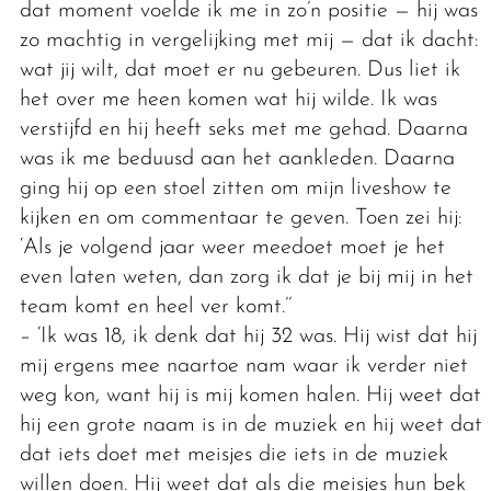
dat moment voelde ik me in zo’n positie — hij was
zo machtig in vergelijking met mij — dat ik dacht:
wat jij wilt, dat moet er nu gebeuren. Dus liet ik
het over me heen komen wat hij wilde. Ik was
verstijfd en hij heeft seks met me gehad. Daarna
was ik me beduusd aan het aankleden. Daarna
ging hij op een stoel zitten om mijn liveshow te
kijken en om commentaar te geven. Toen zei hij:
‘Als je volgend jaar weer meedoet moet je het
even laten weten, dan zorg ik dat je bij mij in het
team komt en heel ver komt.’’
– ‘Ik was 18, ik denk dat hij 32 was. Hij wist dat hij
mij ergens mee naartoe nam waar ik verder niet
weg kon, want hij is mij komen halen. Hij weet dat
hij een grote naam is in de muziek en hij weet dat
dat iets doet met meisjes die iets in de muziek
willen doen. Hij weet dat als die meisjes hun bek