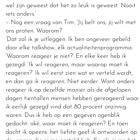
wel zijn geweest dat het zo leuk is geweest. Nooit
iets anders.’
– Nog een vraag van Tim: ‘Jij belt ons, jij wilt met
ons praten. Waarom?’
‘Dat zal ik je uitleggen. Ik ben ongeveer gebeld
door elke talkshow, elk actualiteitenprogramma:
‘Waarom reageer je niet?’ En elke keer heb ik
gezegd: ‘Ik wil reageren, maar waarop moet ik
reageren?’ Ik wil eerst zien wat er verteld wordt,
en dan ga ik reageren. Niet eerder. Want anders
reageer ik op dezelfde manier als de afgelopen
dagen tientallen mensen hebben gereageerd waar
ik eerlijk gezegd vind dat 80 procent onzinnig
waren. Dus ik heb op een gegeven ogenblik
gedacht: oké, waar moet ik reageren? En toen
dacht ik opeens: het liefste geef ik antwoorden op