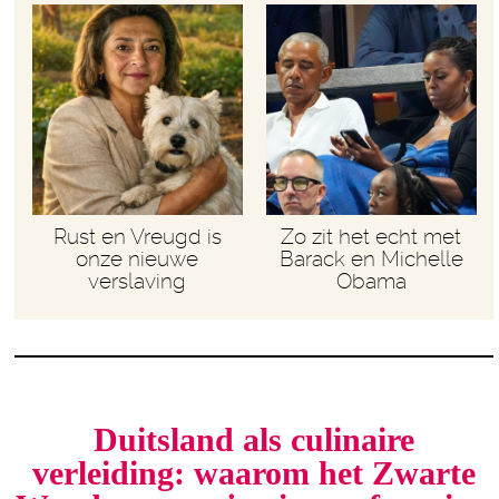
Rust en Vreugd is
Zo zit het echt met
onze nieuwe
Barack en Michelle
verslaving
Obama
Duitsland als culinaire
verleiding: waarom het Zwarte