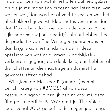
in de war ben van wat ik net allemaal heb gezien.
En als je me maar één procent had laten zien, van
wat er was, dan was het al veel te veel en was het
al schokkend geweest. Maar het is veel meer dan
dat. Dus ik ben daar wel van in de war, ja. Als je
kijkt naar hoe wij onze bedrijfscultuur hebben, hoe
de productie van The Voice georganiseerd is en
dan krijg je aan het einde van de rit deze
optelsom van wat er allemaal klaarblijkelijk
verkeerd is gegaan, dan denk ik: ja, dan hebben al
die loketten en die maatregelen dus niet het
gewenste effect gehad.’
– Wist John de Mol voor 12 januari (toen hij
bericht kreeg van #BOOS) al van deze
beschuldigingen? ‘Eigenlijk begint voor mij deze
film pas in april 2019. Vóór die tijd, The Voice
loopt vanaf 2010, geloof ik, dus negen jaar lang,