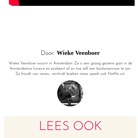
Wieke Veenboer
Door:
Wieke Veenboer woont in Amsterdam. Ze is een graag geziene gast in de
Amsterdamse horeca en probeert af en toe zelf een keukenprinses te zijn.
Ze houdt van reizen, verslindt boeken maar speelt ook Netflix uit.
LEES OOK