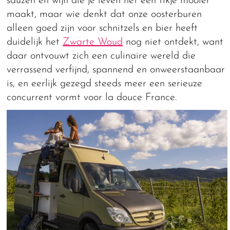
sauzen en wijn die je leven net een tikje mooier
maakt, maar wie denkt dat onze oosterburen
alleen goed zijn voor schnitzels en bier heeft
duidelijk het
Zwarte Woud
nog niet ontdekt, want
daar ontvouwt zich een culinaire wereld die
verrassend verfijnd, spannend en onweerstaanbaar
is, en eerlijk gezegd steeds meer een serieuze
concurrent vormt voor la douce France.