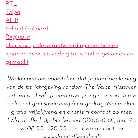
RTL
Talpa
Ali B
Erland Galjaard
Regisseur
Hier vind je de verantwoording over hoe en
waarom deze uitzending tot stand is gekomen en
gemaakt
We kunnen ons voorstellen dat je naar aanleiding
van de berichtgeving rondom The Voice misschien
met iemand wilt praten over je eigen ervaring met
seksueel grensoverschrijdend gedrag. Neem dan
gratis, vrijblijvend en anoniem contact op met:
* Slachtofferhulp Nederland (0900-0101, ma t/m
vr 08.00 – 20.00 uur of via de chat op
www.slachtofferhulp.nl)