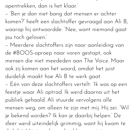
opentrekken, dan is het klaar.’
– ‘Ben je dan niet bang dat mensen er achter
komen?’ heeft een slachtoffer gevraagd aan Ali B,
waarop hij antwoordde: ‘Nee, want niemand gaat
jou toch geloven.’
– Meerdere slachtoffers zijn naar aanleiding van
de #BOOS-oproep naar voren gestapt, ook
mensen die niet meededen aan The Voice. Maar
ook zij komen aan het woord, omdat het juist
duidelijk maakt hoe Ali B te werk gaat.
– Eén van deze slachtoffers vertelt: ‘Ik was op een
feestje waar Ali optrad. Ik werd daarna uit het
publiek gehaald. Ali stuurde vervolgens alle
mensen weg, om alleen te zijn met mij. Hij zei: ‘Wil
je bekend worden? Ik kan je daarbij helpen.’ De
sfeer werd uiteindelijk grimmig, want hij kwam te