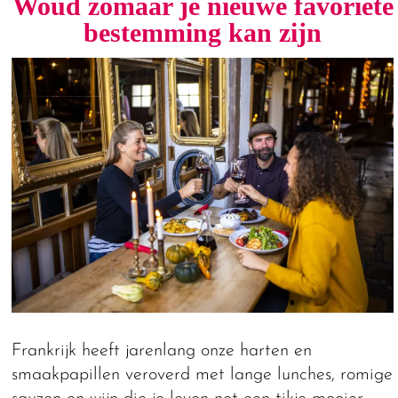
Woud zomaar je nieuwe favoriete
bestemming kan zijn
Frankrijk heeft jarenlang onze harten en
smaakpapillen veroverd met lange lunches, romige