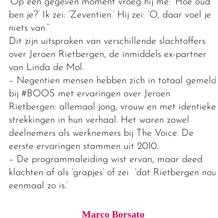
‘Op een gegeven moment vroeg hij me: ‘Hoe oud
ben je?’ Ik zei: ‘Zeventien.’ Hij zei: ‘O, daar voel je
niets van.’’
Dit zijn uitspraken van verschillende slachtoffers
over Jeroen Rietbergen, de inmiddels ex-partner
van Linda de Mol.
– Negentien mensen hebben zich in totaal gemeld
bij #BOOS met ervaringen over Jeroen
Rietbergen: allemaal jong, vrouw en met identieke
strekkingen in hun verhaal. Het waren zowel
deelnemers als werknemers bij The Voice. De
eerste ervaringen stammen uit 2010.
– De programmaleiding wist ervan, maar deed
klachten af als ‘grapjes’ of zei ‘dat Rietbergen nou
eenmaal zo is.’
Marco Borsato