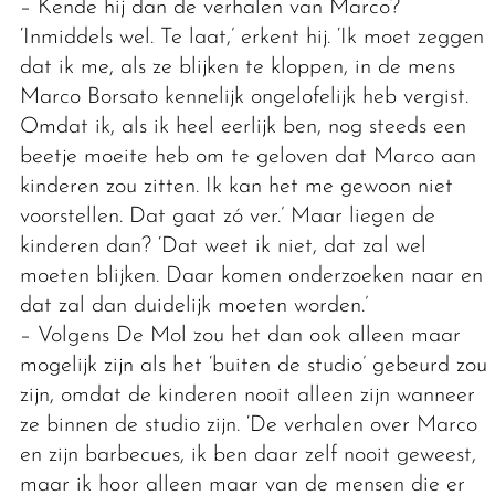
– Kende hij dan de verhalen van Marco?
‘Inmiddels wel. Te laat,’ erkent hij. ‘Ik moet zeggen
dat ik me, als ze blijken te kloppen, in de mens
Marco Borsato kennelijk ongelofelijk heb vergist.
Omdat ik, als ik heel eerlijk ben, nog steeds een
beetje moeite heb om te geloven dat Marco aan
kinderen zou zitten. Ik kan het me gewoon niet
voorstellen. Dat gaat zó ver.’ Maar liegen de
kinderen dan? ‘Dat weet ik niet, dat zal wel
moeten blijken. Daar komen onderzoeken naar en
dat zal dan duidelijk moeten worden.’
– Volgens De Mol zou het dan ook alleen maar
mogelijk zijn als het ‘buiten de studio’ gebeurd zou
zijn, omdat de kinderen nooit alleen zijn wanneer
ze binnen de studio zijn. ‘De verhalen over Marco
en zijn barbecues, ik ben daar zelf nooit geweest,
maar ik hoor alleen maar van de mensen die er