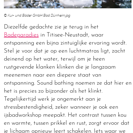
© Kur- und Bäder GmbH Bad Dürrheim.jpg
Diezelfde gedachte zie je terug in het
Badeparadies
in Titisee-Neustadt, waar
ontspanning een bijna zintuiglijke ervaring wordt.
Stel je voor dat je op een luchtmatras ligt, zacht
deinend op het water, terwijl om je heen
rustgevende klanken klinken die je langzaam
meenemen naar een diepere staat van
ontspanning. Sound bathing noemen ze dat hier en
het is precies zo bijzonder als het klinkt.
Tegelijkertijd werk je ongemerkt aan je
stressbestendigheid, zeker wanneer je ook een
ijsbadworkshop meepakt. Het contrast tussen kou
en warmte, tussen prikkel en rust, zorgt ervoor dat
je lichaam opnieuw leert schakelen. Iets waar we