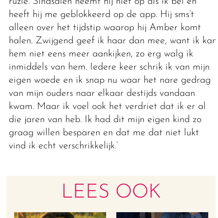
ruzie. Sindsdien neemt hij niet op als ik bel en
heeft hij me geblokkeerd op de app. Hij sms’t
alleen over het tijdstip waarop hij Amber komt
halen. Zwijgend geef ik haar dan mee, want ik kan
hem niet eens meer aankijken, zo erg walg ik
inmiddels van hem. Iedere keer schrik ik van mijn
eigen woede en ik snap nu waar het nare gedrag
van mijn ouders naar elkaar destijds vandaan
kwam. Maar ik voel ook het verdriet dat ik er al
die jaren van heb. Ik had dit mijn eigen kind zo
graag willen besparen en dat me dat niet lukt
vind ik echt verschrikkelijk.’
LEES OOK