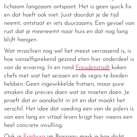
lichaam langzaam ontspant. Het is geen quick fix
en dat hoeft ook niet. Juist doordat je de tijd
neemt, ontstaat er iets duurzaams. Een gevoel van
rust dat je meeneemt naar huis en dat nog lang
blijft hangen.
Wat misschien nog wel het meest verrassend is, is
hoe vanzelfsprekend gezond eten hier onderdeel is
van de ervaring. In en rond
Freudenstadt
koken
chefs met wat het seizoen en de regio te bieden
hebben. Geen ingewikkelde fratsen, maar pure
smaken die precies doen wat ze moeten doen. Je
proeft dat er aandacht in zit en dat maakt het
verschil. Het idee dat voeding een van de pijlers is
van een lang en vitaal leven krijgt hier ineens een
heel concrete invulling.
Ook in
Freiburg
im Breisgau merk je hoe dicht