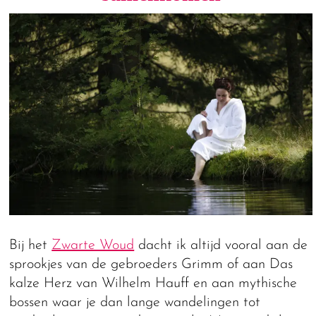
Bij het
Zwarte Woud
dacht ik altijd vooral aan de
sprookjes van de gebroeders Grimm of aan Das
kalze Herz van Wilhelm Hauff en aan mythische
bossen waar je dan lange wandelingen tot