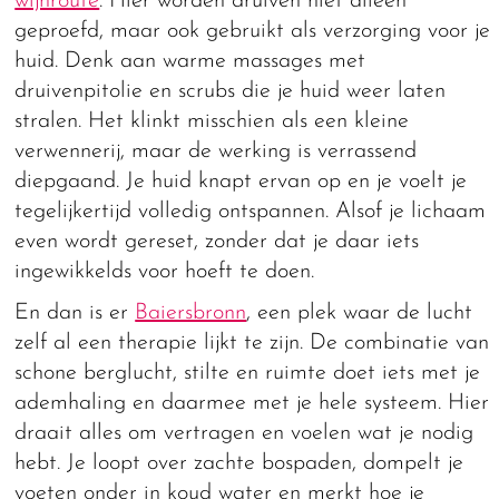
wijnroute
. Hier worden druiven niet alleen
geproefd, maar ook gebruikt als verzorging voor je
huid. Denk aan warme massages met
druivenpitolie en scrubs die je huid weer laten
stralen. Het klinkt misschien als een kleine
verwennerij, maar de werking is verrassend
diepgaand. Je huid knapt ervan op en je voelt je
tegelijkertijd volledig ontspannen. Alsof je lichaam
even wordt gereset, zonder dat je daar iets
ingewikkelds voor hoeft te doen.
En dan is er
Baiersbronn
, een plek waar de lucht
zelf al een therapie lijkt te zijn. De combinatie van
schone berglucht, stilte en ruimte doet iets met je
ademhaling en daarmee met je hele systeem. Hier
draait alles om vertragen en voelen wat je nodig
hebt. Je loopt over zachte bospaden, dompelt je
voeten onder in koud water en merkt hoe je