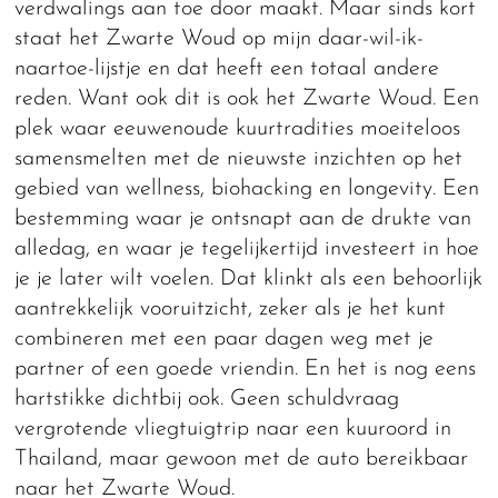
verdwalings aan toe door maakt. Maar sinds kort
staat het Zwarte Woud op mijn daar-wil-ik-
naartoe-lijstje en dat heeft een totaal andere
reden. Want ook dit is ook het Zwarte Woud. Een
plek waar eeuwenoude kuurtradities moeiteloos
samensmelten met de nieuwste inzichten op het
gebied van wellness, biohacking en longevity. Een
bestemming waar je ontsnapt aan de drukte van
alledag, en waar je tegelijkertijd investeert in hoe
je je later wilt voelen. Dat klinkt als een behoorlijk
aantrekkelijk vooruitzicht, zeker als je het kunt
combineren met een paar dagen weg met je
partner of een goede vriendin. En het is nog eens
hartstikke dichtbij ook. Geen schuldvraag
vergrotende vliegtuigtrip naar een kuuroord in
Thailand, maar gewoon met de auto bereikbaar
naar het Zwarte Woud.