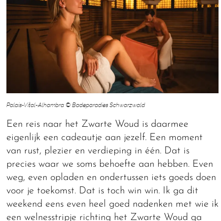
Palais-Vital-Alhambra © Badeparadies Schwarzwald
Een reis naar het Zwarte Woud is daarmee
eigenlijk een cadeautje aan jezelf. Een moment
van rust, plezier en verdieping in één. Dat is
precies waar we soms behoefte aan hebben. Even
weg, even opladen en ondertussen iets goeds doen
voor je toekomst. Dat is toch win win. Ik ga dit
weekend eens even heel goed nadenken met wie ik
een welnesstripje richting het Zwarte Woud ga