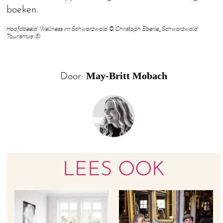
boeken.
Hoofdbeeld: Wellness im Schwarzwald © Christoph Eberle_Schwarzwald
Tourismus (5)
May-Britt Mobach
Door:
LEES OOK