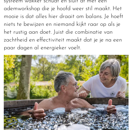
systeem wakker schudt en sluit af met een
ademworkshop die je hoofd weer stil maakt. Het
mooie is dat alles hier draait om balans. Je hoeft
niets te bewijzen en niemand kijkt raar op als je
het rustig aan doet. Juist die combinatie van
zachtheid en effectiviteit maakt dat je je na een
paar dagen al energieker voelt.