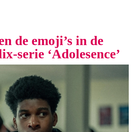
en de emoji’s in de
lix-serie ‘Adolesence’