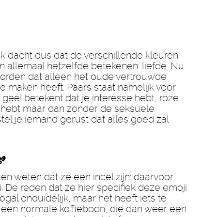
ik dacht dus dat de verschillende kleuren
 allemaal hetzelfde betekenen: liefde. Nu
eworden dat alleen het oude vertrouwde
te maken heeft. Paars staat namelijk voor
geel betekent dat je interesse hebt, roze
e hebt maar dan zonder de seksuele
tel je iemand gerust dat alles goed zal
🫘
ten weten dat ze een incel zijn: daarvoor
. De reden dat ze hier specifiek deze emoji
ogal onduidelijk, maar het heeft iets te
 een normale koffieboon, die dan weer een