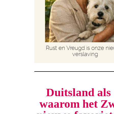
Rust en Vreugd is onze ni
verslaving
Duitsland als 
waarom het Zw