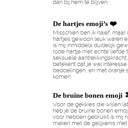
dan bij hem te blijven.
De hartjes emoji’s ❤️
Misschien ben ik naief, maar 
hartjes gewoon leuk waren en
is mij inmiddels duidelijk g
rode hartje met echte liefde 
seksuele aantrekkingskracht, 
betekent dat je wel interess
bedoelingen, en met oranje s
komen.
De bruine bonen emoji 
Voor de gekkies die willen la
heb je de bruine bonen emoji
voor hebben gebruikt is mij n
maken met de gelijkenis met