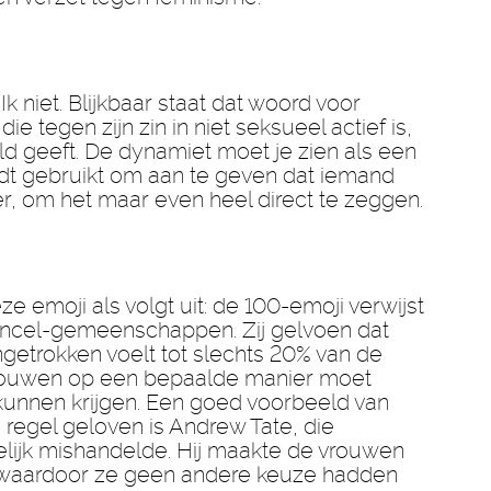
Ik niet. Blijkbaar staat dat woord voor
die tegen zijn zin in niet seksueel actief is,
d geeft. De dynamiet moet je zien als een
rdt gebruikt om aan te geven dat iemand
er, om het maar even heel direct te zeggen.
e emoji als volgt uit: de 100-emoji verwijst
incel-gemeenschappen. Zij gelvoen dat
getrokken voelt tot slechts 20% van de
rouwen op een bepaalde manier moet
unnen krijgen. Een goed voorbeeld van
 regel geloven is Andrew Tate, die
lijk mishandelde. Hij maakte de vrouwen
m waardoor ze geen andere keuze hadden