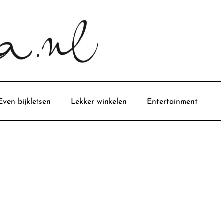
Even bijkletsen
Lekker winkelen
Entertainment