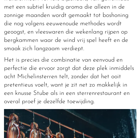
met een subtiel kruidig aroma die alleen in de
zonnige maanden wordt gemaakt tot boshoning
die nog volgens eeuwenoude methodes wordt
geoogst, en vleeswaren die wekenlang rijpen op
bergkammen waar de wind vrij spel heeft en de
smaak zich langzaam verdiept.
Het is precies die combinatie van eenvoud en
perfectie die ervoor zorgt dat deze plek inmiddels
acht Michelinsterren telt, zonder dat het ooit
pretentieus voelt, want je zit net zo makkelijk in
een knusse Stube als in een sterrenrestaurant en
overal proef je dezelfde toewijding.