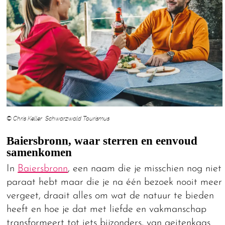
© Chris Keller Schwarzwald Tourismus
Baiersbronn, waar sterren en eenvoud
samenkomen
In
Baiersbronn
, een naam die je misschien nog niet
paraat hebt maar die je na één bezoek nooit meer
vergeet, draait alles om wat de natuur te bieden
heeft en hoe je dat met liefde en vakmanschap
transformeert tot iets bijzonders, van geitenkaas