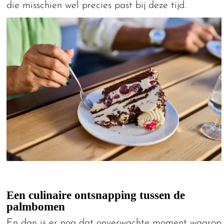
die misschien wel precies past bij deze tijd.
Een culinaire ontsnapping tussen de
palmbomen
En dan is er nog dat onverwachte moment waarop