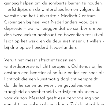
genoeg helpen om de somberte buiten te houden.
Herfstdipjes en de winterblues komen volgens de
website van het Universitair Medisch Centrum
Groningen bij heel wat Nederlanders voor. Een
depressie – wat wil zeggen dat de somberte meer
dan twee weken aanhoudt en bovendien tot uitval
leidt op het werk, en de deur niet meer uit willen –
bij drie op de honderd Nederlanders.
Veruit het meest effectief tegen een
winterdepressie is lichttherapie. ’s Ochtends bij het
opstaan een kwartier of halfuur onder een speciale
lichtbak die een kunstmatig daglicht verspreidt
dat de hersenen activeert, en gevoelens van
traagheid en somberheid verdwijnen als sneeuw
voor de zon. Meestal geeft een behandeling van
een of twee weken al verlichting. Zo’n lichtbak kun