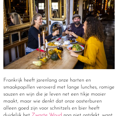
Frankrijk heeft jarenlang onze harten en
smaakpapillen veroverd met lange lunches, romige
sauzen en wijn die je leven net een tikje mooier
maakt, maar wie denkt dat onze oosterburen
alleen goed zijn voor schnitzels en bier heeft
duidelijk het
Zwarte Woud
nog niet ontdekt, want