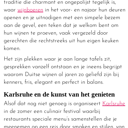
traditie die charmant en ongepolijst tegelijk is,
waar
wijnboeren
in het voor- en najaar hun deuren
openen en je uitnodigen met een simpele bezem
aan de gevel, een teken dat je welkom bent om
hun wijnen te proeven, vaak vergezeld door
gerechten die rechtstreeks uit hun eigen keuken
komen.
Het zijn plekken waar je aan lange tafels zit,
gesprekken vanzelf ontstaan en je ineens begrijpt
waarom Duitse wijnen al jaren zo geliefd zijn bij
kenners, fris, elegant en perfect in balans.
Karlsruhe en de kunst van het genieten
Alsof dat nog niet genoeg is organiseert
Karlsruhe
in de zomer een culinair festival waarbij
restaurants speciale menu’s samenstellen die je
meenemen op een reis door smaken en stijlen, van