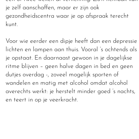
je zelf aanschaffen, maar er zijn ook
gezondheidscentra waar je op afspraak terecht
kunt.
Voor wie eerder een dipje heeft dan een depressie:
lichten en lampen aan thuis. Vooral ‘s ochtends als
je opstaat. En daarnaast gewoon in je dagelijkse
ritme blijven – geen halve dagen in bed en geen
dutjes overdag -, zoveel mogelijk sporten of
wandelen en matig met alcohol omdat alcohol
averechts werkt: je herstelt minder goed ’s nachts,
en teert in op je veerkracht.