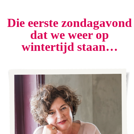
Die eerste zondagavond
dat we weer op
wintertijd staan…