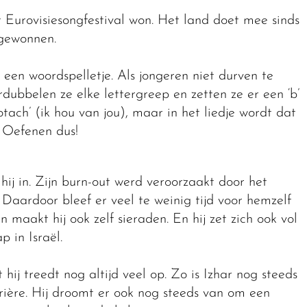
t Eurovisiesongfestival won. Het land doet mee sinds
 gewonnen.
k een woordspelletje. Als jongeren niet durven te
dubbelen ze elke lettergreep en zetten ze er een ‘b’
 otach’ (ik hou van jou), maar in het liedje wordt dat
. Oefenen dus!
 hij in. Zijn burn-out werd veroorzaakt door het
. Daardoor bleef er veel te weinig tijd voor hemzelf
n maakt hij ook zelf sieraden. En hij zet zich ook vol
 in Israël.
hij treedt nog altijd veel op. Zo is Izhar nog steeds
rrière. Hij droomt er ook nog steeds van om een