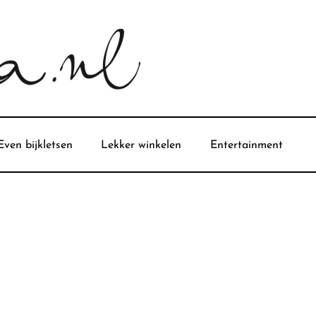
Even bijkletsen
Lekker winkelen
Entertainment