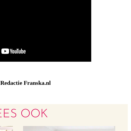
Redactie Franska.nl
:
EES OOK