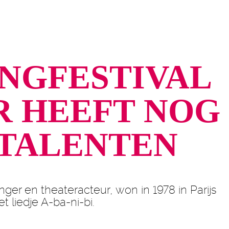
NGFESTIVAL
 HEEFT NOG
TALENTEN
nger en theateracteur, won in 1978 in Parijs
t liedje A-ba-ni-bi.