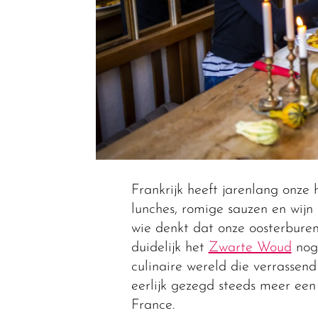
Frankrijk heeft jarenlang onze
lunches, romige sauzen en wijn
wie denkt dat onze oosterburen 
duidelijk het
Zwarte Woud
nog 
culinaire wereld die verrassend
eerlijk gezegd steeds meer een
France.