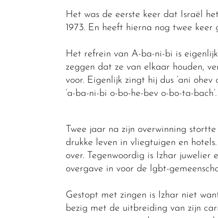
Het was de eerste keer dat Israël he
1973. En heeft hierna nog twee keer
Het refrein van A-ba-ni-bi is eigenlij
zeggen dat ze van elkaar houden, ver
voor. Eigenlijk zingt hij dus ‘ani ohev
‘a-ba-ni-bi o-bo-he-bev o-bo-ta-bach’
Twee jaar na zijn overwinning stortte
drukke leven in vliegtuigen en hotels
over. Tegenwoordig is Izhar juwelier e
overgave in voor de lgbt-gemeenschap
Gestopt met zingen is Izhar niet want 
bezig met de uitbreiding van zijn ca