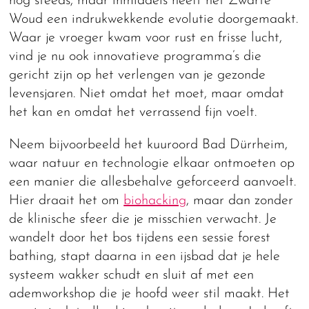
nog steeds, maar inmiddels heeft het Zwarte
Woud een indrukwekkende evolutie doorgemaakt.
Waar je vroeger kwam voor rust en frisse lucht,
vind je nu ook innovatieve programma’s die
gericht zijn op het verlengen van je gezonde
levensjaren. Niet omdat het moet, maar omdat
het kan en omdat het verrassend fijn voelt.
Neem bijvoorbeeld het kuuroord Bad Dürrheim,
waar natuur en technologie elkaar ontmoeten op
een manier die allesbehalve geforceerd aanvoelt.
Hier draait het om
biohacking
, maar dan zonder
de klinische sfeer die je misschien verwacht. Je
wandelt door het bos tijdens een sessie forest
bathing, stapt daarna in een ijsbad dat je hele
systeem wakker schudt en sluit af met een
ademworkshop die je hoofd weer stil maakt. Het