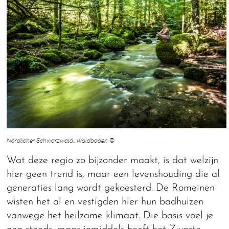
Nördlicher Schwarzwald_Waldbaden ©
Wat deze regio zo bijzonder maakt, is dat welzijn
hier geen trend is, maar een levenshouding die al
generaties lang wordt gekoesterd. De Romeinen
wisten het al en vestigden hier hun badhuizen
vanwege het heilzame klimaat. Die basis voel je