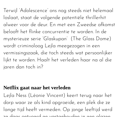
Terwijl ‘Adolescence’ ons nog steeds niet helemaal
loslaat, staat de volgende potentiële thrillerhit
alweer voor de deur. En met een Zweedse afkomst
belooft het flinke concurrentie te worden. In de
mysterieuze serie ‘Glaskupan’ (The Glass Dome)
wordt criminoloog Lejla meegezogen in een
vermissingszaak, die toch steeds wat persoonlijker
lijkt te worden. Haalt het verleden haar na al die
jaren dan toch in?
Netflix gaat naar het verleden
Lejla Ness (Léonie Vincent) keert terug naar het
dorp waar ze als kind opgroeide, een plek die ze
lange tijd heeft vermeden. Op jonge leeftijd werd
ze daar ontvoerd en vastgehouden in een glazen