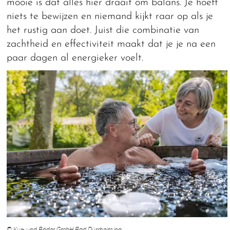
mooie is dat alles hier draait om balans. Je hoeft
niets te bewijzen en niemand kijkt raar op als je
het rustig aan doet. Juist die combinatie van
zachtheid en effectiviteit maakt dat je je na een
paar dagen al energieker voelt.
© Kur- und Bäder GmbH Bad Dürrheim.jpg