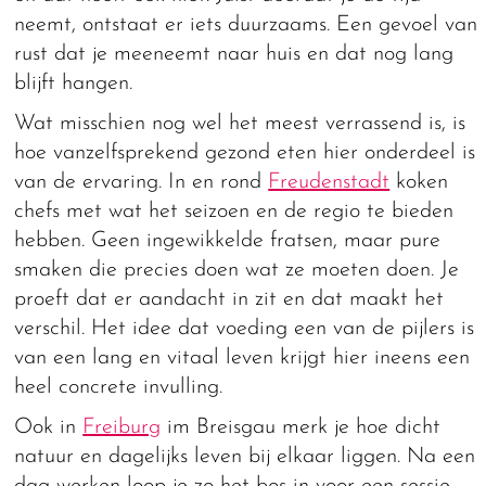
neemt, ontstaat er iets duurzaams. Een gevoel van
rust dat je meeneemt naar huis en dat nog lang
blijft hangen.
Wat misschien nog wel het meest verrassend is, is
hoe vanzelfsprekend gezond eten hier onderdeel is
van de ervaring. In en rond
Freudenstadt
koken
chefs met wat het seizoen en de regio te bieden
hebben. Geen ingewikkelde fratsen, maar pure
smaken die precies doen wat ze moeten doen. Je
proeft dat er aandacht in zit en dat maakt het
verschil. Het idee dat voeding een van de pijlers is
van een lang en vitaal leven krijgt hier ineens een
heel concrete invulling.
Ook in
Freiburg
im Breisgau merk je hoe dicht
natuur en dagelijks leven bij elkaar liggen. Na een