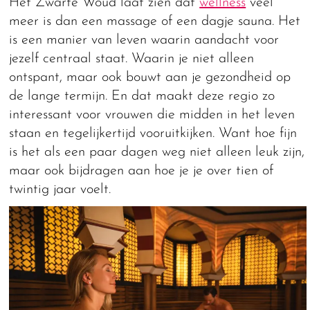
Het Zwarte Woud laat zien dat
wellness
veel
meer is dan een massage of een dagje sauna. Het
is een manier van leven waarin aandacht voor
jezelf centraal staat. Waarin je niet alleen
ontspant, maar ook bouwt aan je gezondheid op
de lange termijn. En dat maakt deze regio zo
interessant voor vrouwen die midden in het leven
staan en tegelijkertijd vooruitkijken. Want hoe fijn
is het als een paar dagen weg niet alleen leuk zijn,
maar ook bijdragen aan hoe je je over tien of
twintig jaar voelt.