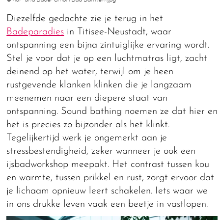
Diezelfde gedachte zie je terug in het
Badeparadies
in Titisee-Neustadt, waar
ontspanning een bijna zintuiglijke ervaring wordt.
Stel je voor dat je op een luchtmatras ligt, zacht
deinend op het water, terwijl om je heen
rustgevende klanken klinken die je langzaam
meenemen naar een diepere staat van
ontspanning. Sound bathing noemen ze dat hier en
het is precies zo bijzonder als het klinkt.
Tegelijkertijd werk je ongemerkt aan je
stressbestendigheid, zeker wanneer je ook een
ijsbadworkshop meepakt. Het contrast tussen kou
en warmte, tussen prikkel en rust, zorgt ervoor dat
je lichaam opnieuw leert schakelen. Iets waar we
in ons drukke leven vaak een beetje in vastlopen.