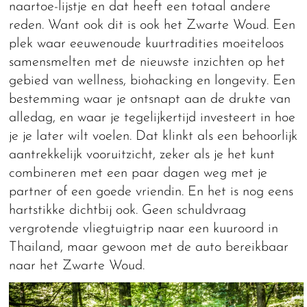
naartoe-lijstje en dat heeft een totaal andere
reden. Want ook dit is ook het Zwarte Woud. Een
plek waar eeuwenoude kuurtradities moeiteloos
samensmelten met de nieuwste inzichten op het
gebied van wellness, biohacking en longevity. Een
bestemming waar je ontsnapt aan de drukte van
alledag, en waar je tegelijkertijd investeert in hoe
je je later wilt voelen. Dat klinkt als een behoorlijk
aantrekkelijk vooruitzicht, zeker als je het kunt
combineren met een paar dagen weg met je
partner of een goede vriendin. En het is nog eens
hartstikke dichtbij ook. Geen schuldvraag
vergrotende vliegtuigtrip naar een kuuroord in
Thailand, maar gewoon met de auto bereikbaar
naar het Zwarte Woud.