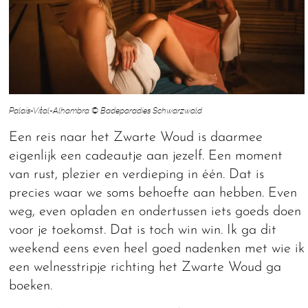
Palais-Vital-Alhambra © Badeparadies Schwarzwald
Een reis naar het Zwarte Woud is daarmee
eigenlijk een cadeautje aan jezelf. Een moment
van rust, plezier en verdieping in één. Dat is
precies waar we soms behoefte aan hebben. Even
weg, even opladen en ondertussen iets goeds doen
voor je toekomst. Dat is toch win win. Ik ga dit
weekend eens even heel goed nadenken met wie ik
een welnesstripje richting het Zwarte Woud ga
boeken.