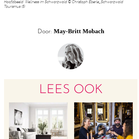
Hoofdbeeld: Wellness im Schwarzwald © Christoph Eberle_Schwarzwald
Tourismus (5)
May-Britt Mobach
Door:
LEES OOK