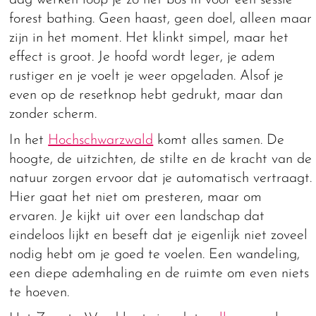
dag werken loop je zo het bos in voor een sessie
forest bathing. Geen haast, geen doel, alleen maar
zijn in het moment. Het klinkt simpel, maar het
effect is groot. Je hoofd wordt leger, je adem
rustiger en je voelt je weer opgeladen. Alsof je
even op de resetknop hebt gedrukt, maar dan
zonder scherm.
In het
Hochschwarzwald
komt alles samen. De
hoogte, de uitzichten, de stilte en de kracht van de
natuur zorgen ervoor dat je automatisch vertraagt.
Hier gaat het niet om presteren, maar om
ervaren. Je kijkt uit over een landschap dat
eindeloos lijkt en beseft dat je eigenlijk niet zoveel
nodig hebt om je goed te voelen. Een wandeling,
een diepe ademhaling en de ruimte om even niets
te hoeven.