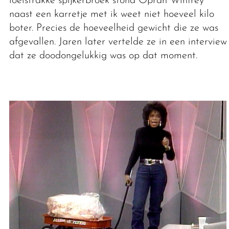
loeistrakke spijkerbroek stond Oprah Winfrey
naast een karretje met ik weet niet hoeveel kilo
boter. Precies de hoeveelheid gewicht die ze was
afgevallen. Jaren later vertelde ze in een interview
dat ze doodongelukkig was op dat moment.