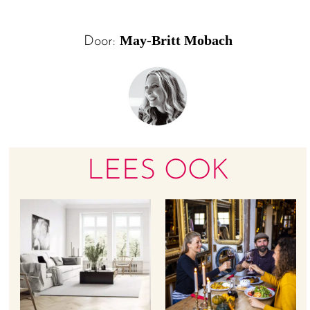
May-Britt Mobach
Door:
LEES OOK