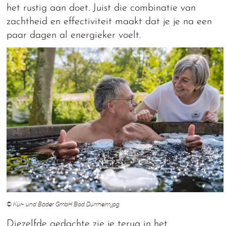
het rustig aan doet. Juist die combinatie van
zachtheid en effectiviteit maakt dat je je na een
paar dagen al energieker voelt.
© Kur- und Bäder GmbH Bad Dürrheim.jpg
Diezelfde gedachte zie je terug in het