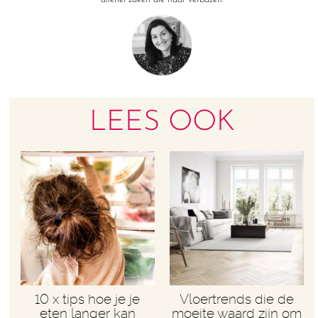
LEES OOK
10 x tips hoe je je
Vloertrends die de
eten langer kan
moeite waard zijn om