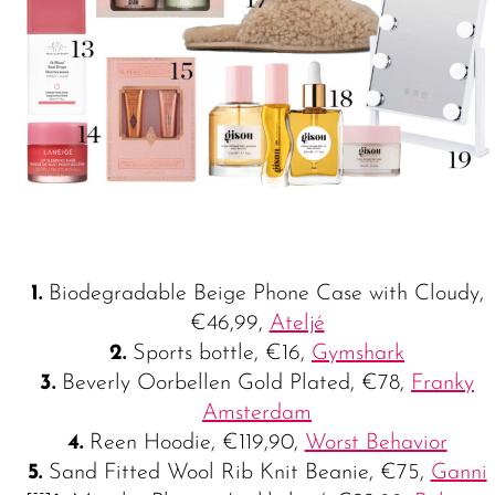
1.
Biodegradable Beige Phone Case with Cloudy,
€46,99,
Ateljé
2.
Sports bottle, €16,
Gymshark
3.
Beverly Oorbellen Gold Plated, €78,
Franky
Amsterdam
4.
Reen Hoodie, €119,90,
Worst Behavior
5.
Sand Fitted Wool Rib Knit Beanie, €75,
Ganni