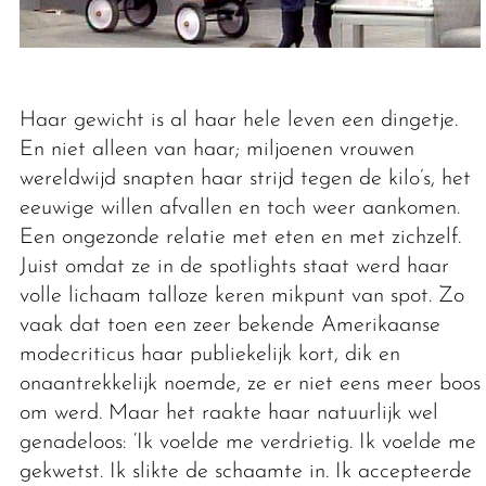
Haar gewicht is al haar hele leven een dingetje.
En niet alleen van haar; miljoenen vrouwen
wereldwijd snapten haar strijd tegen de kilo’s, het
eeuwige willen afvallen en toch weer aankomen.
Een ongezonde relatie met eten en met zichzelf.
Juist omdat ze in de spotlights staat werd haar
volle lichaam talloze keren mikpunt van spot. Zo
vaak dat toen een zeer bekende Amerikaanse
modecriticus haar publiekelijk kort, dik en
onaantrekkelijk noemde, ze er niet eens meer boos
om werd. Maar het raakte haar natuurlijk wel
genadeloos: ‘Ik voelde me verdrietig. Ik voelde me
gekwetst. Ik slikte de schaamte in. Ik accepteerde