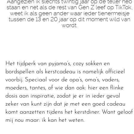
Aangezien ik slechts twintig jaar op de teller heb
staan en net als de rest van Gen Z leef op TikTok,
weet ik als geen ander waar ieder tienermeisje
tussen de 13 en 20 jaar op dit moment wild van
wordt.
Het tijdperk van pyjama’s, cozy sokken en
bordspellen als kerstcadeau is namelijk officieel
voorbij. Speciaal voor de opa’s, oma’s, vaders,
moeders, tantes, of wie dan ook: hier een flinke
dosis aan inspiratie, zodat je er in ieder geval
zeker van kunt zijn dat je met een goed cadeau
komt aanzetten tijdens het kerstdiner. Want geloof
mij nou maar: ik kan het weten.