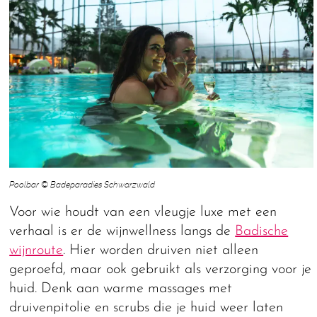
Poolbar © Badeparadies Schwarzwald
Voor wie houdt van een vleugje luxe met een
verhaal is er de wijnwellness langs de
Badische
wijnroute
. Hier worden druiven niet alleen
geproefd, maar ook gebruikt als verzorging voor je
huid. Denk aan warme massages met
druivenpitolie en scrubs die je huid weer laten