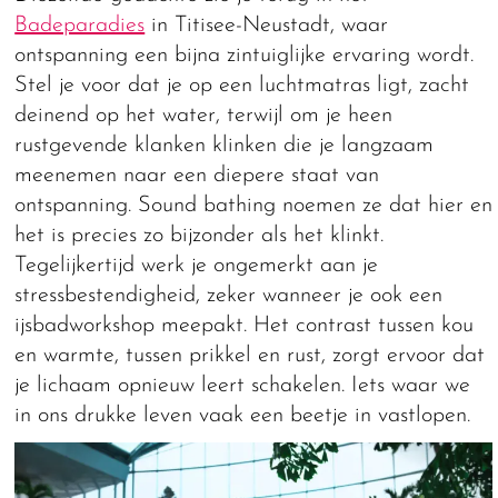
Badeparadies
in Titisee-Neustadt, waar
ontspanning een bijna zintuiglijke ervaring wordt.
Stel je voor dat je op een luchtmatras ligt, zacht
deinend op het water, terwijl om je heen
rustgevende klanken klinken die je langzaam
meenemen naar een diepere staat van
ontspanning. Sound bathing noemen ze dat hier en
het is precies zo bijzonder als het klinkt.
Tegelijkertijd werk je ongemerkt aan je
stressbestendigheid, zeker wanneer je ook een
ijsbadworkshop meepakt. Het contrast tussen kou
en warmte, tussen prikkel en rust, zorgt ervoor dat
je lichaam opnieuw leert schakelen. Iets waar we
in ons drukke leven vaak een beetje in vastlopen.