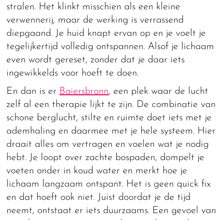
stralen. Het klinkt misschien als een kleine
verwennerij, maar de werking is verrassend
diepgaand. Je huid knapt ervan op en je voelt je
tegelijkertijd volledig ontspannen. Alsof je lichaam
even wordt gereset, zonder dat je daar iets
ingewikkelds voor hoeft te doen.
En dan is er
Baiersbronn
, een plek waar de lucht
zelf al een therapie lijkt te zijn. De combinatie van
schone berglucht, stilte en ruimte doet iets met je
ademhaling en daarmee met je hele systeem. Hier
draait alles om vertragen en voelen wat je nodig
hebt. Je loopt over zachte bospaden, dompelt je
voeten onder in koud water en merkt hoe je
lichaam langzaam ontspant. Het is geen quick fix
en dat hoeft ook niet. Juist doordat je de tijd
neemt, ontstaat er iets duurzaams. Een gevoel van