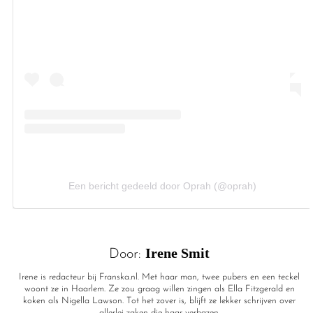
Een bericht gedeeld door Oprah (@oprah)
Irene Smit
Door:
Irene is redacteur bij Franska.nl. Met haar man, twee pubers en een teckel
woont ze in Haarlem. Ze zou graag willen zingen als Ella Fitzgerald en
koken als Nigella Lawson. Tot het zover is, blijft ze lekker schrijven over
allerlei zaken die haar verbazen.