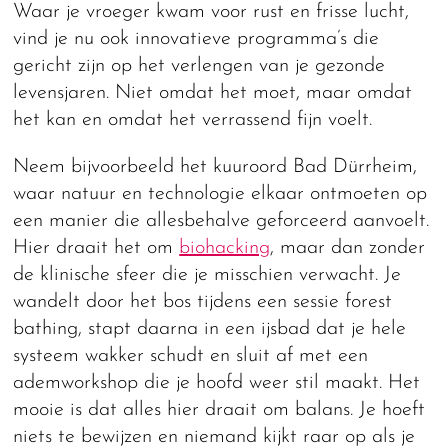
Waar je vroeger kwam voor rust en frisse lucht,
vind je nu ook innovatieve programma’s die
gericht zijn op het verlengen van je gezonde
levensjaren. Niet omdat het moet, maar omdat
het kan en omdat het verrassend fijn voelt.
Neem bijvoorbeeld het kuuroord Bad Dürrheim,
waar natuur en technologie elkaar ontmoeten op
een manier die allesbehalve geforceerd aanvoelt.
Hier draait het om
biohacking
, maar dan zonder
de klinische sfeer die je misschien verwacht. Je
wandelt door het bos tijdens een sessie forest
bathing, stapt daarna in een ijsbad dat je hele
systeem wakker schudt en sluit af met een
ademworkshop die je hoofd weer stil maakt. Het
mooie is dat alles hier draait om balans. Je hoeft
niets te bewijzen en niemand kijkt raar op als je