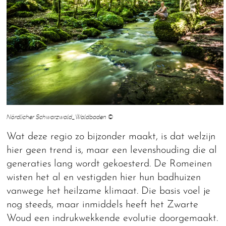
Nördlicher Schwarzwald_Waldbaden ©
Wat deze regio zo bijzonder maakt, is dat welzijn
hier geen trend is, maar een levenshouding die al
generaties lang wordt gekoesterd. De Romeinen
wisten het al en vestigden hier hun badhuizen
vanwege het heilzame klimaat. Die basis voel je
nog steeds, maar inmiddels heeft het Zwarte
Woud een indrukwekkende evolutie doorgemaakt.