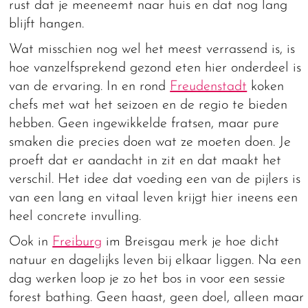
rust dat je meeneemt naar huis en dat nog lang
blijft hangen.
Wat misschien nog wel het meest verrassend is, is
hoe vanzelfsprekend gezond eten hier onderdeel is
van de ervaring. In en rond
Freudenstadt
koken
chefs met wat het seizoen en de regio te bieden
hebben. Geen ingewikkelde fratsen, maar pure
smaken die precies doen wat ze moeten doen. Je
proeft dat er aandacht in zit en dat maakt het
verschil. Het idee dat voeding een van de pijlers is
van een lang en vitaal leven krijgt hier ineens een
heel concrete invulling.
Ook in
Freiburg
im Breisgau merk je hoe dicht
natuur en dagelijks leven bij elkaar liggen. Na een
dag werken loop je zo het bos in voor een sessie
forest bathing. Geen haast, geen doel, alleen maar