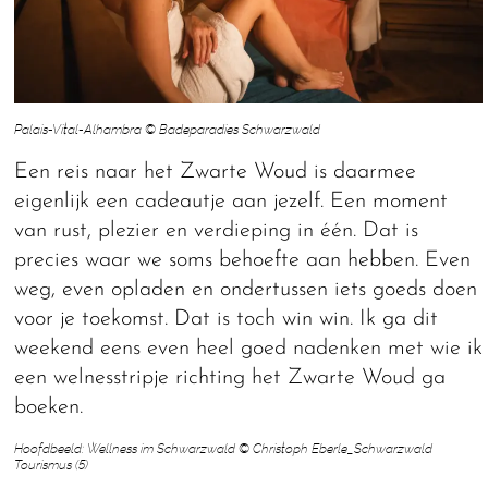
Palais-Vital-Alhambra © Badeparadies Schwarzwald
Een reis naar het Zwarte Woud is daarmee
eigenlijk een cadeautje aan jezelf. Een moment
van rust, plezier en verdieping in één. Dat is
precies waar we soms behoefte aan hebben. Even
weg, even opladen en ondertussen iets goeds doen
voor je toekomst. Dat is toch win win. Ik ga dit
weekend eens even heel goed nadenken met wie ik
een welnesstripje richting het Zwarte Woud ga
boeken.
Hoofdbeeld: Wellness im Schwarzwald © Christoph Eberle_Schwarzwald
Tourismus (5)