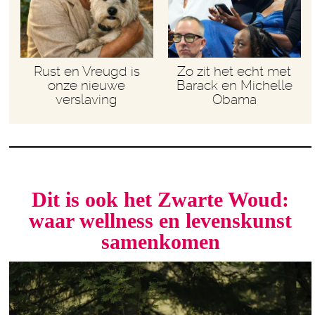
Rust en Vreugd is
Zo zit het echt met
onze nieuwe
Barack en Michelle
verslaving
Obama
Dit is ook het Zwarte Woud:
waar wellness en levenskunst
samenkomen