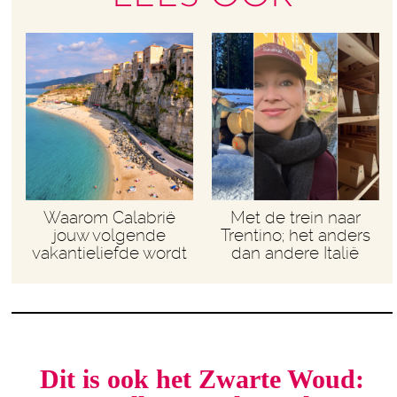
Waarom Calabrië
Met de trein naar
jouw volgende
Trentino; het anders
vakantieliefde wordt
dan andere Italië
Dit is ook het Zwarte Woud: