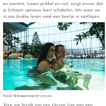
en warmte, tussen prikkel en rust, zorgt ervoor dat
je lichaam opnieuw leert schakelen. Iets waar we
in ons drukke leven vaak een beetje in vastlopen.
Poolbar © Badeparadies Schwarzwald
Voor wie houdt van een vleugje luxe met een