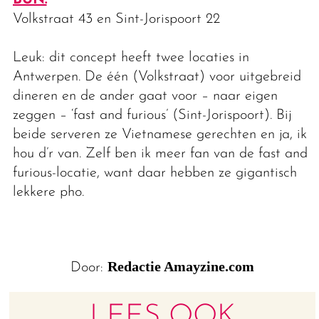
BÚN.
Volkstraat 43 en Sint-Jorispoort 22
Leuk: dit concept heeft twee locaties in
Antwerpen. De één (Volkstraat) voor uitgebreid
dineren en de ander gaat voor – naar eigen
zeggen – ‘fast and furious’ (Sint-Jorispoort). Bij
beide serveren ze Vietnamese gerechten en ja, ik
hou d’r van. Zelf ben ik meer fan van de fast and
furious-locatie, want daar hebben ze gigantisch
lekkere pho.
Redactie Amayzine.com
Door:
LEES OOK