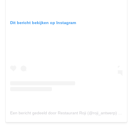
Dit bericht bekijken op Instagram
Een bericht gedeeld door Restaurant Roji (@roji_antwerp)
op
19 