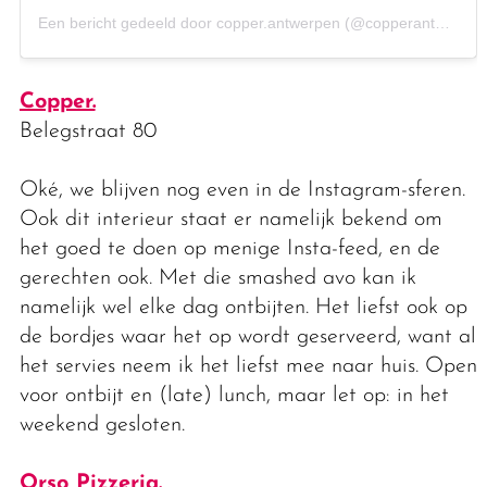
Een bericht gedeeld door copper.antwerpen (@copperantwerpen)
Copper.
Belegstraat 80
Oké, we blijven nog even in de Instagram-sferen.
Ook dit interieur staat er namelijk bekend om
het goed te doen op menige Insta-feed, en de
gerechten ook. Met die smashed avo kan ik
namelijk wel elke dag ontbijten. Het liefst ook op
de bordjes waar het op wordt geserveerd, want al
het servies neem ik het liefst mee naar huis. Open
voor ontbijt en (late) lunch, maar let op: in het
weekend gesloten.
Orso Pizzeria.