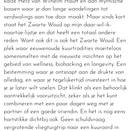
kalze Herz van Wilhelm Hauff en aan mythische
bossen waar je dan lange wandelingen tot
verdwalings aan toe door maakt. Maar sinds kort
staat het Zwarte Woud op mijn daar-wil-ik-
naartoe-lijstje en dat heeft een totaal andere
reden. Want ook dit is ook het Zwarte Woud. Een
plek waar eeuwenoude kuurtradities moeiteloos
samensmelten met de nieuwste inzichten op het
gebied van wellness, biohacking en longevity. Een
bestemming waar je ontsnapt aan de drukte van
alledag, en waar je tegelijkertijd investeert in hoe
je je later wilt voelen. Dat klinkt als een behoorlijk
aantrekkelijk vooruitzicht, zeker als je het kunt
combineren met een paar dagen weg met je
partner of een goede vriendin. En het is nog eens
hartstikke dichtbij ook. Geen schuldvraag
vergrotende vliegtuigtrip naar een kuuroord in