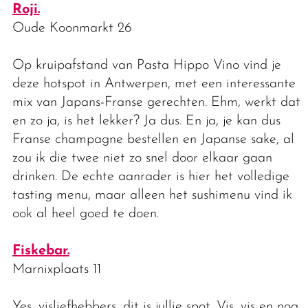
Roji.
Oude Koonmarkt 26
Op kruipafstand van Pasta Hippo Vino vind je
deze hotspot in Antwerpen, met een interessante
mix van Japans-Franse gerechten. Ehm, werkt dat
en zo ja, is het lekker? Ja dus. En ja, je kan dus
Franse champagne bestellen en Japanse sake, al
zou ik die twee niet zo snel door elkaar gaan
drinken. De echte aanrader is hier het volledige
tasting menu, maar alleen het sushimenu vind ik
ook al heel goed te doen.
Fiskebar.
Marnixplaats 11
Yes, visliefhebbers, dit is jullie spot. Vis, vis en nog