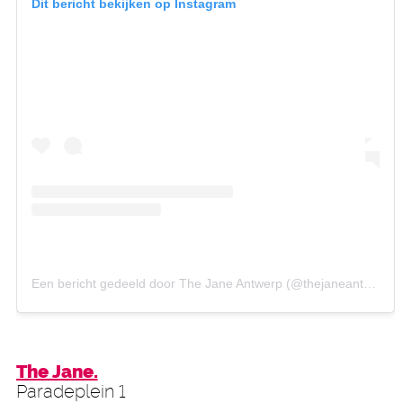
Dit bericht bekijken op Instagram
Een bericht gedeeld door The Jane Antwerp (@thejaneantwerp)
The Jane.
Paradeplein 1