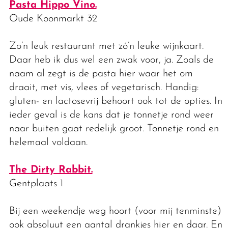
Pasta Hippo Vino.
Oude Koonmarkt 32
Zo’n leuk restaurant met zó’n leuke wijnkaart.
Daar heb ik dus wel een zwak voor, ja. Zoals de
naam al zegt is de pasta hier waar het om
draait, met vis, vlees of vegetarisch. Handig:
gluten- en lactosevrij behoort ook tot de opties. In
ieder geval is de kans dat je tonnetje rond weer
naar buiten gaat redelijk groot. Tonnetje rond en
helemaal voldaan.
The Dirty Rabbit.
Gentplaats 1
Bij een weekendje weg hoort (voor mij tenminste)
ook absoluut een aantal drankjes hier en daar. En