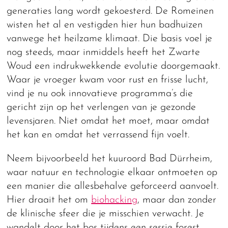
generaties lang wordt gekoesterd. De Romeinen
wisten het al en vestigden hier hun badhuizen
vanwege het heilzame klimaat. Die basis voel je
nog steeds, maar inmiddels heeft het Zwarte
Woud een indrukwekkende evolutie doorgemaakt.
Waar je vroeger kwam voor rust en frisse lucht,
vind je nu ook innovatieve programma’s die
gericht zijn op het verlengen van je gezonde
levensjaren. Niet omdat het moet, maar omdat
het kan en omdat het verrassend fijn voelt.
Neem bijvoorbeeld het kuuroord Bad Dürrheim,
waar natuur en technologie elkaar ontmoeten op
een manier die allesbehalve geforceerd aanvoelt.
Hier draait het om
biohacking
, maar dan zonder
de klinische sfeer die je misschien verwacht. Je
wandelt door het bos tijdens een sessie forest