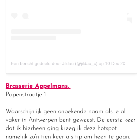
Een bericht gedeeld door Jildau (@jildau_c)
op
10 Dec 2017 om 10:00 (PST)
Brasserie Appelmans.
Papenstraatje 1
Waarschijnlijk geen onbekende naam als je al
vaker in Antwerpen bent geweest. De eerste keer
dat ik hierheen ging kreeg ik deze hotspot
namelijk zo’n tien keer als tip om heen te gaan.