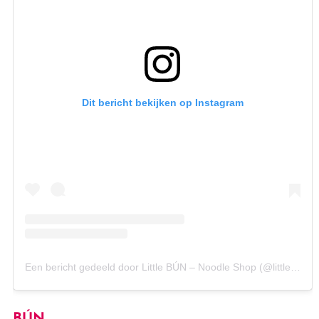
Dit bericht bekijken op Instagram
Een bericht gedeeld door Little BÚN – Noodle Shop (@littlebunantwerp)