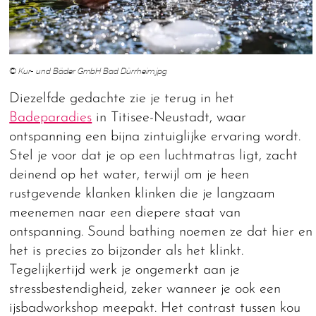
© Kur- und Bäder GmbH Bad Dürrheim.jpg
Diezelfde gedachte zie je terug in het
Badeparadies
in Titisee-Neustadt, waar
ontspanning een bijna zintuiglijke ervaring wordt.
Stel je voor dat je op een luchtmatras ligt, zacht
deinend op het water, terwijl om je heen
rustgevende klanken klinken die je langzaam
meenemen naar een diepere staat van
ontspanning. Sound bathing noemen ze dat hier en
het is precies zo bijzonder als het klinkt.
Tegelijkertijd werk je ongemerkt aan je
stressbestendigheid, zeker wanneer je ook een
ijsbadworkshop meepakt. Het contrast tussen kou