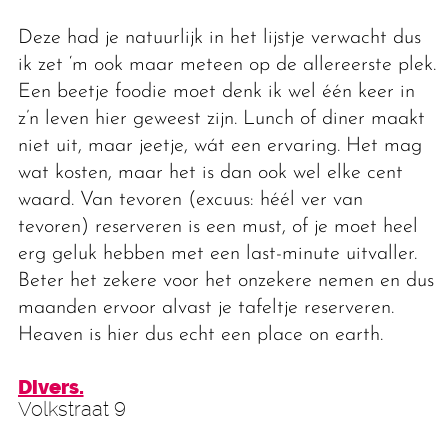
Deze had je natuurlijk in het lijstje verwacht dus
ik zet ‘m ook maar meteen op de allereerste plek.
Een beetje foodie moet denk ik wel één keer in
z’n leven hier geweest zijn. Lunch of diner maakt
niet uit, maar jeetje, wát een ervaring. Het mag
wat kosten, maar het is dan ook wel elke cent
waard. Van tevoren (excuus: héél ver van
tevoren) reserveren is een must, of je moet heel
erg geluk hebben met een last-minute uitvaller.
Beter het zekere voor het onzekere nemen en dus
maanden ervoor alvast je tafeltje reserveren.
Heaven is hier dus echt een place on earth.
Divers.
Volkstraat 9