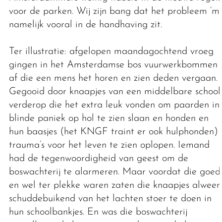
voor de parken. Wij zijn bang dat het probleem ‘m
namelijk vooral in de handhaving zit.
Ter illustratie: afgelopen maandagochtend vroeg
gingen in het Amsterdamse bos vuurwerkbommen
af die een mens het horen en zien deden vergaan.
Gegooid door knaapjes van een middelbare school
verderop die het extra leuk vonden om paarden in
blinde paniek op hol te zien slaan en honden en
hun baasjes (het KNGF traint er ook hulphonden)
trauma’s voor het leven te zien oplopen. Iemand
had de tegenwoordigheid van geest om de
boswachterij te alarmeren. Maar voordat die goed
en wel ter plekke waren zaten die knaapjes alweer
schuddebuikend van het lachten stoer te doen in
hun schoolbankjes. En was die boswachterij