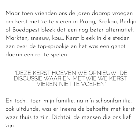
Maar toen vrienden ons de jaren daarop vroegen
om kerst met ze te vieren in Praag, Krakau, Berlijn
of Boedapest bleek dat een nog beter alternatief.
Markten, sneeuw, kou… Kerst bleek in die steden
een over de top-sprookje en het was een genot
daarin een rol te spelen.
‘DEZE KERST HOEVEN WE OPNIEUW DE
DISCUSSIE WAAR EN MET WIE WE KERST
VIEREN NIET TE VOEREN’
En toch… toen mijn familie, na m’n schoonfamilie,
ook uitdunde, was er ineens de behoefte met kerst
weer thuis te zijn. Dichtbij de mensen die ons lief
zijn.