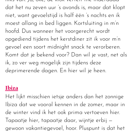
dat het nu zeven uur ’s avonds is, maar dat klopt
niet, want gevoelstijd is half één ’s nachts en ik
moest allang in bed liggen. Kortsluiting in m’n
hoofd. Dus wanneer het voorgerecht wordt
opgediend tijdens het kerstdiner zit ik voor m’n
gevoel een soort midnight snack te verorberen.
Komt dat je bekend voor? Dan wil je vast, net als
ik, zo ver weg mogelijk zijn tijdens deze
deprimerende dagen. En hier wil je heen.
Ibiza
Het lijkt misschien ietsje anders dan het zonnige
Ibiza dat we vooral kennen in de zomer, maar in
de winter vind ik het ook prima vertoeven hier.
Tapaatje hier, tapaatje daar, wijntje erbij —
gewoon vakantiegevoel, hoor. Pluspunt is dat het