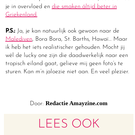
je in overvloed en
die smaken áltijd beter in
Griekenland.
P.S.:
Ja, je kan natuurlijk ook gewoon naar de
Malediven
, Bora Bora, St. Barths, Hawaï… Maar
ik heb het iets realistischer gehouden. Mocht jij
wél de lucky one zijn die daadwerkelijk naar een
tropisch eiland gaat, gelieve mij geen foto’s te
sturen. Kan m’n jaloezie niet aan. En veel plezier.
Redactie Amayzine.com
Door:
LEES OOK