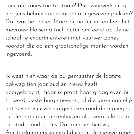
speciale zones toe te staan? Dus: vuurwerk mag
nergens behalve op daartoe aangewezen plekken?
Dat was het zeker. Maar bij nader inzien leek het
mevrouw Halsema toch beter om ‘eerst op kleine
schaal te experimenteren met vuurwerkzones,
voordat die op een grootschalige manier worden
ingevoerd’.
Ik weet niet waar de burgemeester de laatste
pakweg tien jaar oud en nieuw heeft
doorgebracht, maar ik praat haar graag even bij.
Er werd, beste burgemeester, al die jaren namelijk
net zoveel vuurwerk afgestoken rond de maneges,
de dierentuin en ziekenhuizen als overal elders in
de stad – oorlog dus. Daarom hebben wij
Amsterdammers weinig fiducie in de nieuwe regels