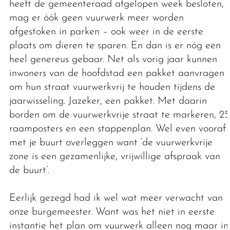
heeft de gemeenteraad afgelopen week besloten,
mag er óók geen vuurwerk meer worden
afgestoken in parken – ook weer in de eerste
plaats om dieren te sparen. En dan is er nóg een
heel genereus gebaar. Net als vorig jaar kunnen
inwoners van de hoofdstad een pakket aanvragen
om hun straat vuurwerkvrij te houden tijdens de
jaarwisseling. Jazeker, een pakket. Met daarin
borden om de vuurwerkvrije straat te markeren, 25
raamposters en een stappenplan. Wel even vooraf
met je buurt overleggen want ‘de vuurwerkvrije
zone is een gezamenlijke, vrijwillige afspraak van
de buurt’.
Eerlijk gezegd had ik wel wat meer verwacht van
onze burgemeester. Want was het niet in eerste
instantie het plan om vuurwerk alleen nog maar in