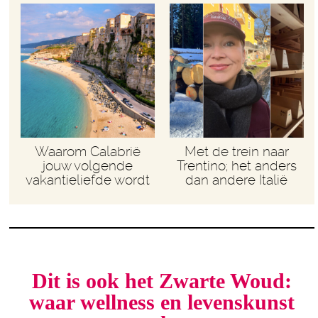
Waarom Calabrië
Met de trein naar
jouw volgende
Trentino; het anders
vakantieliefde wordt
dan andere Italië
Dit is ook het Zwarte Woud:
waar wellness en levenskunst