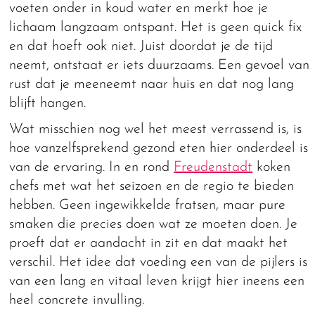
voeten onder in koud water en merkt hoe je
lichaam langzaam ontspant. Het is geen quick fix
en dat hoeft ook niet. Juist doordat je de tijd
neemt, ontstaat er iets duurzaams. Een gevoel van
rust dat je meeneemt naar huis en dat nog lang
blijft hangen.
Wat misschien nog wel het meest verrassend is, is
hoe vanzelfsprekend gezond eten hier onderdeel is
van de ervaring. In en rond
Freudenstadt
koken
chefs met wat het seizoen en de regio te bieden
hebben. Geen ingewikkelde fratsen, maar pure
smaken die precies doen wat ze moeten doen. Je
proeft dat er aandacht in zit en dat maakt het
verschil. Het idee dat voeding een van de pijlers is
van een lang en vitaal leven krijgt hier ineens een
heel concrete invulling.