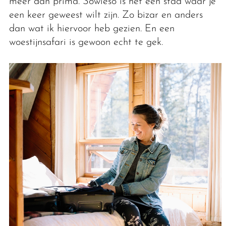
meer dan prima. Sowieso is het een stad waar je
een keer geweest wilt zijn. Zo bizar en anders
dan wat ik hiervoor heb gezien. En een
woestijnsafari is gewoon echt te gek.