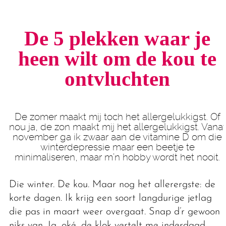
De 5 plekken waar je
heen wilt om de kou te
ontvluchten
De zomer maakt mij toch het allergelukkigst. Of
nou ja, de zon maakt mij het allergelukkigst. Vanaf
november ga ik zwaar aan de vitamine D om die
winterdepressie maar een beetje te
minimaliseren, maar m’n hobby wordt het nooit.
Die winter. De kou. Maar nog het allerergste: de
korte dagen. Ik krijg een soort langdurige jetlag
die pas in maart weer overgaat. Snap d’r gewoon
niks van. Ja, oké, de klok vertelt me inderdaad