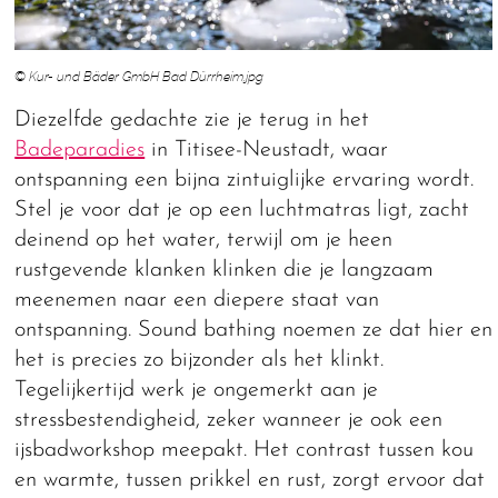
© Kur- und Bäder GmbH Bad Dürrheim.jpg
Diezelfde gedachte zie je terug in het
Badeparadies
in Titisee-Neustadt, waar
ontspanning een bijna zintuiglijke ervaring wordt.
Stel je voor dat je op een luchtmatras ligt, zacht
deinend op het water, terwijl om je heen
rustgevende klanken klinken die je langzaam
meenemen naar een diepere staat van
ontspanning. Sound bathing noemen ze dat hier en
het is precies zo bijzonder als het klinkt.
Tegelijkertijd werk je ongemerkt aan je
stressbestendigheid, zeker wanneer je ook een
ijsbadworkshop meepakt. Het contrast tussen kou
en warmte, tussen prikkel en rust, zorgt ervoor dat