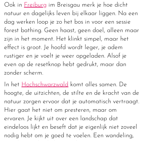
Ook in
Freiburg
im Breisgau merk je hoe dicht
natuur en dagelijks leven bij elkaar liggen. Na een
dag werken loop je zo het bos in voor een sessie
forest bathing. Geen haast, geen doel, alleen maar
zijn in het moment. Het klinkt simpel, maar het
effect is groot. Je hoofd wordt leger, je adem
rustiger en je voelt je weer opgeladen. Alsof je
even op de resetknop hebt gedrukt, maar dan
zonder scherm.
In het
Hochschwarzwald
komt alles samen. De
hoogte, de uitzichten, de stilte en de kracht van de
natuur zorgen ervoor dat je automatisch vertraagt.
Hier gaat het niet om presteren, maar om
ervaren. Je kijkt uit over een landschap dat
eindeloos lijkt en beseft dat je eigenlijk niet zoveel
nodig hebt om je goed te voelen. Een wandeling,