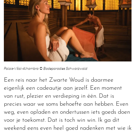
Palais-Vital-Alhambra © Badeparadies Schwarzwald
Een reis naar het Zwarte Woud is daarmee
eigenlijk een cadeautje aan jezelf. Een moment
van rust, plezier en verdieping in één. Dat is
precies waar we soms behoefte aan hebben. Even
weg, even opladen en ondertussen iets goeds doen
voor je toekomst. Dat is toch win win. Ik ga dit
weekend eens even heel goed nadenken met wie ik