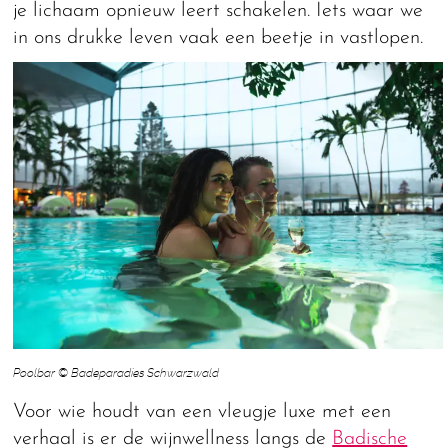
je lichaam opnieuw leert schakelen. Iets waar we
in ons drukke leven vaak een beetje in vastlopen.
Poolbar © Badeparadies Schwarzwald
Voor wie houdt van een vleugje luxe met een
verhaal is er de wijnwellness langs de
Badische