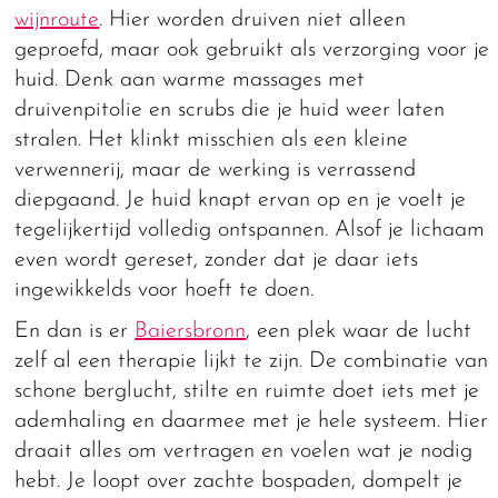
wijnroute
. Hier worden druiven niet alleen
geproefd, maar ook gebruikt als verzorging voor je
huid. Denk aan warme massages met
druivenpitolie en scrubs die je huid weer laten
stralen. Het klinkt misschien als een kleine
verwennerij, maar de werking is verrassend
diepgaand. Je huid knapt ervan op en je voelt je
tegelijkertijd volledig ontspannen. Alsof je lichaam
even wordt gereset, zonder dat je daar iets
ingewikkelds voor hoeft te doen.
En dan is er
Baiersbronn
, een plek waar de lucht
zelf al een therapie lijkt te zijn. De combinatie van
schone berglucht, stilte en ruimte doet iets met je
ademhaling en daarmee met je hele systeem. Hier
draait alles om vertragen en voelen wat je nodig
hebt. Je loopt over zachte bospaden, dompelt je