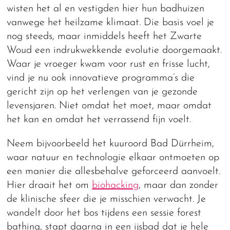
wisten het al en vestigden hier hun badhuizen
vanwege het heilzame klimaat. Die basis voel je
nog steeds, maar inmiddels heeft het Zwarte
Woud een indrukwekkende evolutie doorgemaakt.
Waar je vroeger kwam voor rust en frisse lucht,
vind je nu ook innovatieve programma’s die
gericht zijn op het verlengen van je gezonde
levensjaren. Niet omdat het moet, maar omdat
het kan en omdat het verrassend fijn voelt.
Neem bijvoorbeeld het kuuroord Bad Dürrheim,
waar natuur en technologie elkaar ontmoeten op
een manier die allesbehalve geforceerd aanvoelt.
Hier draait het om
biohacking
, maar dan zonder
de klinische sfeer die je misschien verwacht. Je
wandelt door het bos tijdens een sessie forest
bathing, stapt daarna in een ijsbad dat je hele