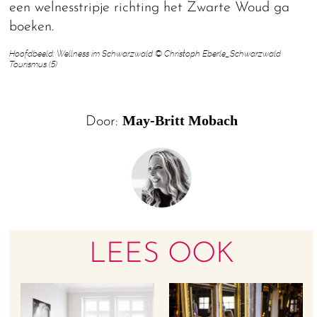
een welnesstripje richting het Zwarte Woud ga
boeken.
Hoofdbeeld: Wellness im Schwarzwald © Christoph Eberle_Schwarzwald
Tourismus (5)
May-Britt Mobach
Door:
LEES OOK