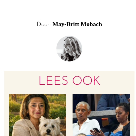
May-Britt Mobach
Door:
LEES OOK