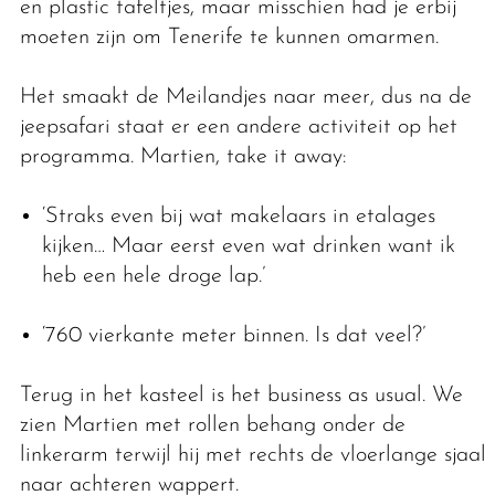
en plastic tafeltjes, maar misschien had je erbij
moeten zijn om Tenerife te kunnen omarmen.
Het smaakt de Meilandjes naar meer, dus na de
jeepsafari staat er een andere activiteit op het
programma. Martien, take it away:
‘Straks even bij wat makelaars in etalages
kijken… Maar eerst even wat drinken want ik
heb een hele droge lap.’
‘760 vierkante meter binnen. Is dat veel?’
Terug in het kasteel is het business as usual. We
zien Martien met rollen behang onder de
linkerarm terwijl hij met rechts de vloerlange sjaal
naar achteren wappert.