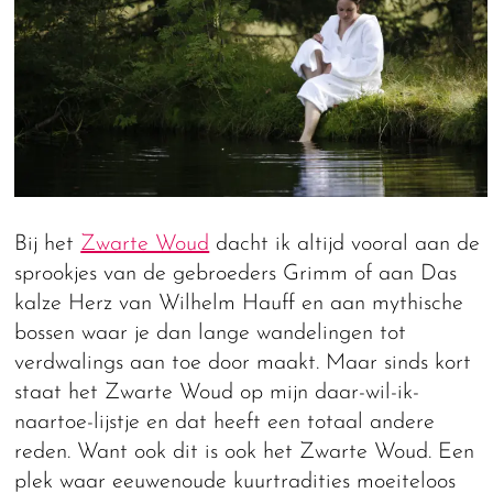
Bij het
Zwarte Woud
dacht ik altijd vooral aan de
sprookjes van de gebroeders Grimm of aan Das
kalze Herz van Wilhelm Hauff en aan mythische
bossen waar je dan lange wandelingen tot
verdwalings aan toe door maakt. Maar sinds kort
staat het Zwarte Woud op mijn daar-wil-ik-
naartoe-lijstje en dat heeft een totaal andere
reden. Want ook dit is ook het Zwarte Woud. Een
plek waar eeuwenoude kuurtradities moeiteloos