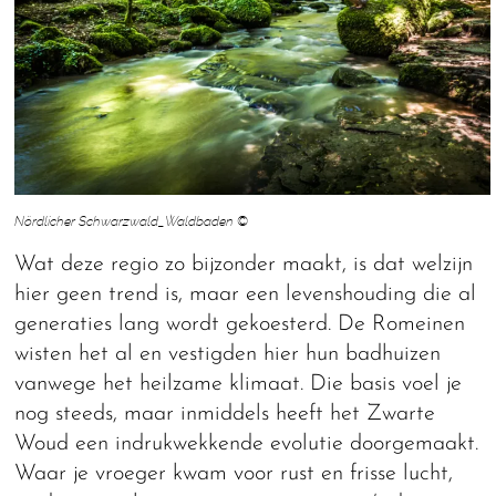
Nördlicher Schwarzwald_Waldbaden ©
Wat deze regio zo bijzonder maakt, is dat welzijn
hier geen trend is, maar een levenshouding die al
generaties lang wordt gekoesterd. De Romeinen
wisten het al en vestigden hier hun badhuizen
vanwege het heilzame klimaat. Die basis voel je
nog steeds, maar inmiddels heeft het Zwarte
Woud een indrukwekkende evolutie doorgemaakt.
Waar je vroeger kwam voor rust en frisse lucht,