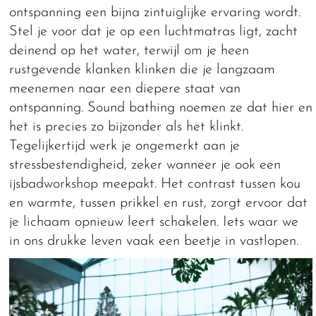
ontspanning een bijna zintuiglijke ervaring wordt.
Stel je voor dat je op een luchtmatras ligt, zacht
deinend op het water, terwijl om je heen
rustgevende klanken klinken die je langzaam
meenemen naar een diepere staat van
ontspanning. Sound bathing noemen ze dat hier en
het is precies zo bijzonder als het klinkt.
Tegelijkertijd werk je ongemerkt aan je
stressbestendigheid, zeker wanneer je ook een
ijsbadworkshop meepakt. Het contrast tussen kou
en warmte, tussen prikkel en rust, zorgt ervoor dat
je lichaam opnieuw leert schakelen. Iets waar we
in ons drukke leven vaak een beetje in vastlopen.