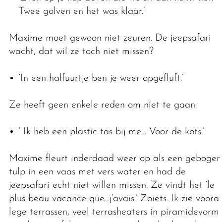
Twee golven en het was klaar.’
Maxime moet gewoon niet zeuren. De jeepsafari
wacht, dat wil ze toch niet missen?
‘In een halfuurtje ben je weer opgefluft.’
Ze heeft geen enkele reden om niet te gaan.
‘ Ik heb een plastic tas bij me… Voor de kots.’
Maxime fleurt inderdaad weer op als een gebogen
tulp in een vaas met vers water en had de
jeepsafari echt niet willen missen. Ze vindt het ‘le
plus beau vacance que…j’avais.’ Zoiets. Ik zie vooral
lege terrassen, veel terrasheaters in piramidevorm