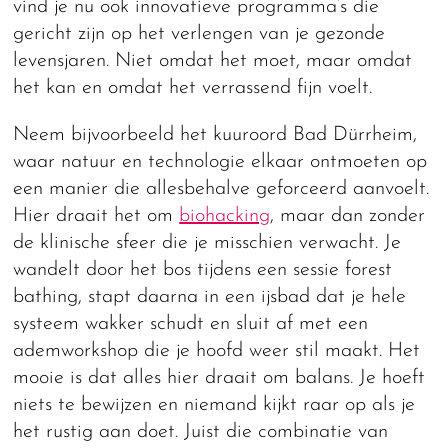
vind je nu ook innovatieve programma’s die
gericht zijn op het verlengen van je gezonde
levensjaren. Niet omdat het moet, maar omdat
het kan en omdat het verrassend fijn voelt.
Neem bijvoorbeeld het kuuroord Bad Dürrheim,
waar natuur en technologie elkaar ontmoeten op
een manier die allesbehalve geforceerd aanvoelt.
Hier draait het om
biohacking
, maar dan zonder
de klinische sfeer die je misschien verwacht. Je
wandelt door het bos tijdens een sessie forest
bathing, stapt daarna in een ijsbad dat je hele
systeem wakker schudt en sluit af met een
ademworkshop die je hoofd weer stil maakt. Het
mooie is dat alles hier draait om balans. Je hoeft
niets te bewijzen en niemand kijkt raar op als je
het rustig aan doet. Juist die combinatie van