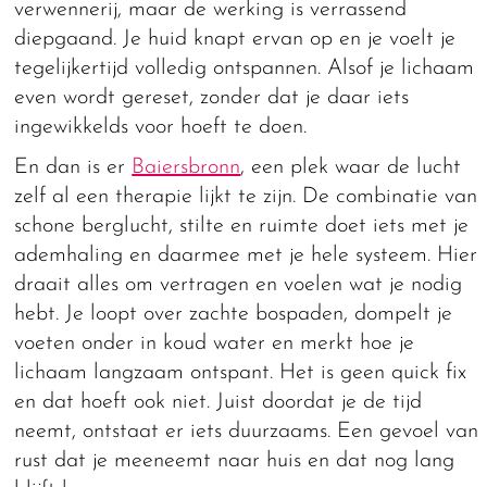
verwennerij, maar de werking is verrassend
diepgaand. Je huid knapt ervan op en je voelt je
tegelijkertijd volledig ontspannen. Alsof je lichaam
even wordt gereset, zonder dat je daar iets
ingewikkelds voor hoeft te doen.
En dan is er
Baiersbronn
, een plek waar de lucht
zelf al een therapie lijkt te zijn. De combinatie van
schone berglucht, stilte en ruimte doet iets met je
ademhaling en daarmee met je hele systeem. Hier
draait alles om vertragen en voelen wat je nodig
hebt. Je loopt over zachte bospaden, dompelt je
voeten onder in koud water en merkt hoe je
lichaam langzaam ontspant. Het is geen quick fix
en dat hoeft ook niet. Juist doordat je de tijd
neemt, ontstaat er iets duurzaams. Een gevoel van
rust dat je meeneemt naar huis en dat nog lang