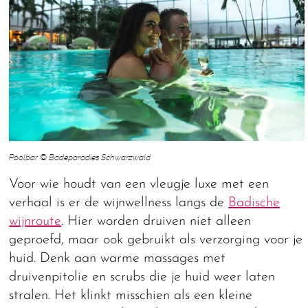
Poolbar © Badeparadies Schwarzwald
Voor wie houdt van een vleugje luxe met een
verhaal is er de wijnwellness langs de
Badische
wijnroute
. Hier worden druiven niet alleen
geproefd, maar ook gebruikt als verzorging voor je
huid. Denk aan warme massages met
druivenpitolie en scrubs die je huid weer laten
stralen. Het klinkt misschien als een kleine