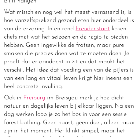
blijft hangen.
Wat misschien nog wel het meest verrassend is, is
hoe vanzelfsprekend gezond eten hier onderdeel is
van de ervaring. In en rond
Freudenstadt
koken
chefs met wat het seizoen en de regio te bieden
hebben. Geen ingewikkelde fratsen, maar pure
smaken die precies doen wat ze moeten doen. Je
proeft dat er aandacht in zit en dat maakt het
verschil. Het idee dat voeding een van de pijlers is
van een lang en vitaal leven krijgt hier ineens een
heel concrete invulling.
Ook in
Freiburg
im Breisgau merk je hoe dicht
natuur en dagelijks leven bij elkaar liggen. Na een
dag werken loop je zo het bos in voor een sessie
forest bathing. Geen haast, geen doel, alleen maar
zijn in het moment. Het klinkt simpel, maar het