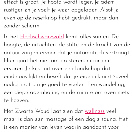
effect is groot. Je hoofd wordt leger, je adem
rustiger en je voelt je weer opgeladen. Alsof je
even op de resetknop hebt gedrukt, maar dan
zonder scherm.
In het
Hochschwarzwald
komt alles samen. De
hoogte, de uitzichten, de stilte en de kracht van de
natuur zorgen ervoor dat je automatisch vertraagt.
Hier gaat het niet om presteren, maar om
ervaren. Je kijkt uit over een landschap dat
eindeloos lijkt en beseft dat je eigenlijk niet zoveel
nodig hebt om je goed te voelen. Een wandeling,
een diepe ademhaling en de ruimte om even niets
te hoeven.
Het Zwarte Woud laat zien dat
wellness
veel
meer is dan een massage of een dagje sauna. Het
is een manier van leven waarin aandacht voor