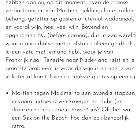
hebben dan nu, op dit moment. Even de Franse
verbasteringen van Martien, geklungel met rollen
behang, getetter op gasten of eten of waddanook
en vooral wijn, heel veel wijn. Bovendien
opgenomen BC (before corona), dus in een wereld
waarin anderhalve meter afstand alleen geldt als
je een vete met iemand hebt, waar je van
Frankrijk naar Tenerife naar Nederland reist en je
grootste probleem is waar de wijn is en hoe je van
je kater af komt. Even de leukste quotes op een rij.
Martien tegen Maxime na een avondje stappen
in vooral uitgestorven kroegen en clubs (en
dronken ze nou serieus Passoã-jus? Oh, het was
een Sex on the Beach, hoe dan ook behoorlijk
retro.