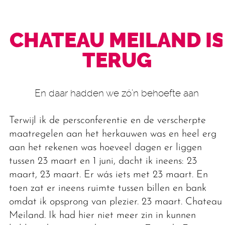
CHATEAU MEILAND IS
TERUG
En daar hadden we zó’n behoefte aan
Terwijl ik de persconferentie en de verscherpte
maatregelen aan het herkauwen was en heel erg
aan het rekenen was hoeveel dagen er liggen
tussen 23 maart en 1 juni, dacht ik ineens: 23
maart, 23 maart. Er wás iets met 23 maart. En
toen zat er ineens ruimte tussen billen en bank
omdat ik opsprong van plezier. 23 maart. Chateau
Meiland. Ik had hier niet meer zin in kunnen