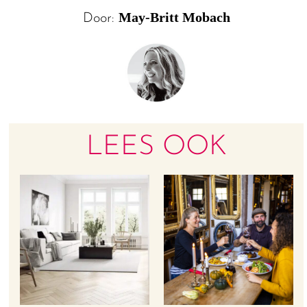
May-Britt Mobach
Door:
LEES OOK