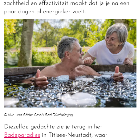
zachtheid en effectiviteit maakt dat je je na een
paar dagen al energieker voelt.
© Kur- und Bäder GmbH Bad Dürrheim.jpg
Diezelfde gedachte zie je terug in het
Badeparadies
in Titisee-Neustadt, waar