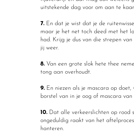
uitstekende dag voor om aan te kaar
7.
En dat je wist dat je de ruitenwisse
maar je het net toch deed met het laa
had. Krijg je dus van die strepen van 
jij weer.
8.
Van een grote slok hete thee nemen
tong aan overhoudt.
9.
En niezen als je mascara op doet, 
borstel van in je oog of mascara van 
10.
Dat alle verkeerslichten op rood s
ongeduldig raakt van het aftelproce
hanteren.