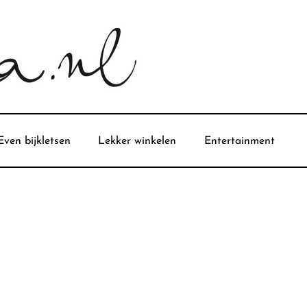
Even bijkletsen
Lekker winkelen
Entertainment