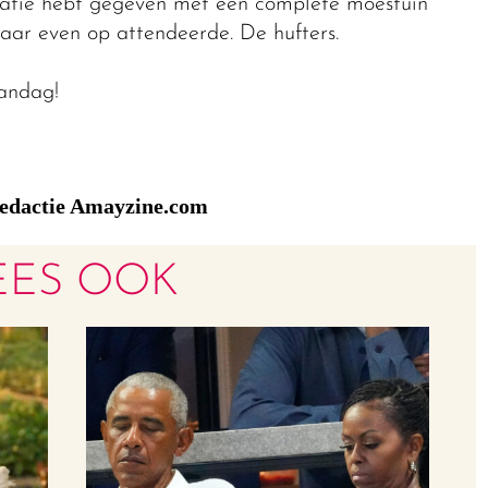
ntatie hebt gegeven met een complete moestuin
aar even op attendeerde. De hufters.
aandag!
edactie Amayzine.com
EES OOK