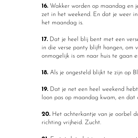
16.
Wakker worden op maandag en jez
zet in het weekend. En dat je weer in
het maandag is.
17.
Dat je heel blij bent met een vers
in die verse panty blijft hangen, om v
onmogelijk is om naar huis te gaan en
18.
Als je ongesteld blijkt te zijn op
19.
Dat je net een heel weekend hebt
loon pas op maandag kwam, en dat de 
20.
Het achterkantje van je oorbel dat
richting vrijheid. Zucht.