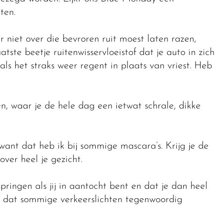
ten.
r niet over die bevroren ruit moest laten razen,
tste beetje ruitenwisservloeistof dat je auto in zich
als het straks weer regent in plaats van vriest. Heb
, waar je de hele dag een ietwat schrale, dikke
want dat heb ik bij sommige mascara’s. Krijg je de
over heel je gezicht.
pringen als jij in aantocht bent en dat je dan heel
s dat sommige verkeerslichten tegenwoordig