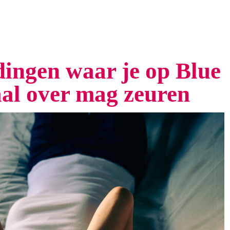
dingen waar je op Blue
al over mag zeuren