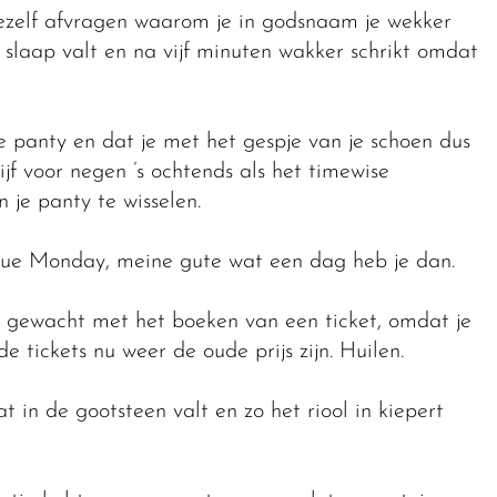
elf afvragen waarom je in godsnaam je wekker
 slaap valt en na vijf minuten wakker schrikt omdat
e panty en dat je met het gespje van je schoen dus
ijf voor negen ’s ochtends als het timewise
 je panty te wisselen.
 Blue Monday, meine gute wat een dag heb je dan.
 gewacht met het boeken van een ticket, omdat je
tickets nu weer de oude prijs zijn. Huilen.
 in de gootsteen valt en zo het riool in kiepert