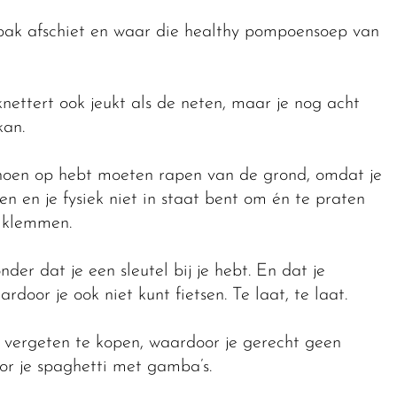
bak afschiet en waar die healthy pompoensoep van
nettert ook jeukt als de neten, maar je nog acht
kan.
choen op hebt moeten rapen van de grond, omdat je
n en je fysiek niet in staat bent om én te praten
e klemmen.
der dat je een sleutel bij je hebt. En dat je
ardoor je ook niet kunt fietsen. Te laat, te laat.
t vergeten te kopen, waardoor je gerecht geen
oor je spaghetti met gamba’s.