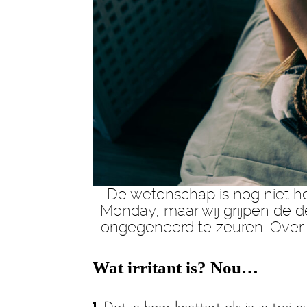
De wetenschap is nog niet h
Monday, maar wij grijpen de d
ongegeneerd te zeuren. Over d
Wat irritant is? Nou…