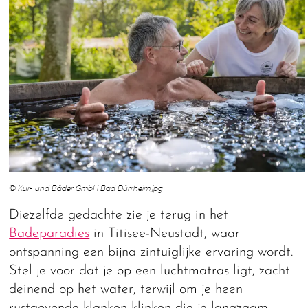
© Kur- und Bäder GmbH Bad Dürrheim.jpg
Diezelfde gedachte zie je terug in het
Badeparadies
in Titisee-Neustadt, waar
ontspanning een bijna zintuiglijke ervaring wordt.
Stel je voor dat je op een luchtmatras ligt, zacht
deinend op het water, terwijl om je heen