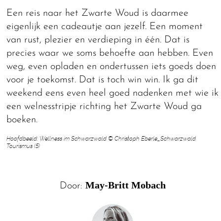
Een reis naar het Zwarte Woud is daarmee
eigenlijk een cadeautje aan jezelf. Een moment
van rust, plezier en verdieping in één. Dat is
precies waar we soms behoefte aan hebben. Even
weg, even opladen en ondertussen iets goeds doen
voor je toekomst. Dat is toch win win. Ik ga dit
weekend eens even heel goed nadenken met wie ik
een welnesstripje richting het Zwarte Woud ga
boeken.
Hoofdbeeld: Wellness im Schwarzwald © Christoph Eberle_Schwarzwald
Tourismus (5)
May-Britt Mobach
Door: