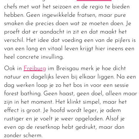
chefs met wat het seizoen en de regio te bieden
hebben. Geen ingewikkelde fratsen, maar pure
smaken die precies doen wat ze moeten doen. Je
proeft dat er aandacht in zit en dat maakt het
verschil. Het idee dat voeding een van de pijlers is
van een lang en vitaal leven krijgt hier ineens een
heel concrete invulling.
Ook in
Freiburg
im Breisgau merk je hoe dicht
natuur en dagelijks leven bij elkaar liggen. Na een
dag werken loop je zo het bos in voor een sessie
forest bathing. Geen haast, geen doel, alleen maar
zijn in het moment. Het klinkt simpel, maar het
effect is groot. Je hoofd wordt leger, je adem
rustiger en je voelt je weer opgeladen. Alsof je
even op de resetknop hebt gedrukt, maar dan
zonder scherm.