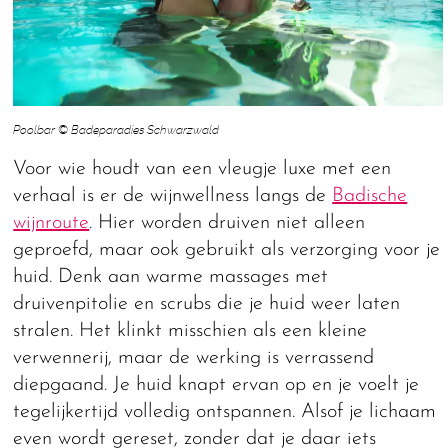
Poolbar © Badeparadies Schwarzwald
Voor wie houdt van een vleugje luxe met een
verhaal is er de wijnwellness langs de
Badische
wijnroute
. Hier worden druiven niet alleen
geproefd, maar ook gebruikt als verzorging voor je
huid. Denk aan warme massages met
druivenpitolie en scrubs die je huid weer laten
stralen. Het klinkt misschien als een kleine
verwennerij, maar de werking is verrassend
diepgaand. Je huid knapt ervan op en je voelt je
tegelijkertijd volledig ontspannen. Alsof je lichaam
even wordt gereset, zonder dat je daar iets