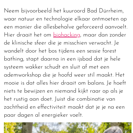
Neem bijvoorbeeld het kuuroord Bad Dürrheim,
waar natuur en technologie elkaar ontmoeten op
een manier die allesbehalve geforceerd aanvoelt.
Hier draait het om
biohacking
, maar dan zonder
de klinische sfeer die je misschien verwacht. Je
wandelt door het bos tijdens een sessie forest
bathing, stapt daarna in een ijsbad dat je hele
systeem wakker schudt en sluit af met een
ademworkshop die je hoofd weer stil maakt. Het
mooie is dat alles hier draait om balans. Je hoeft
niets te bewijzen en niemand kijkt raar op als je
het rustig aan doet. Juist die combinatie van
zachtheid en effectiviteit maakt dat je je na een
paar dagen al energieker voelt.