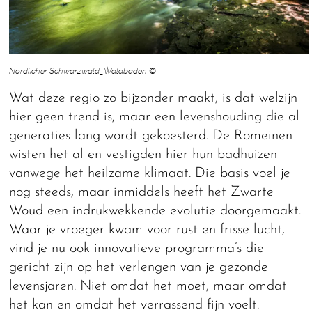
Nördlicher Schwarzwald_Waldbaden ©
Wat deze regio zo bijzonder maakt, is dat welzijn
hier geen trend is, maar een levenshouding die al
generaties lang wordt gekoesterd. De Romeinen
wisten het al en vestigden hier hun badhuizen
vanwege het heilzame klimaat. Die basis voel je
nog steeds, maar inmiddels heeft het Zwarte
Woud een indrukwekkende evolutie doorgemaakt.
Waar je vroeger kwam voor rust en frisse lucht,
vind je nu ook innovatieve programma’s die
gericht zijn op het verlengen van je gezonde
levensjaren. Niet omdat het moet, maar omdat
het kan en omdat het verrassend fijn voelt.