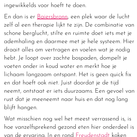
ingewikkelds voor hoeft te doen.
En dan is er
Baiersbronn
, een plek waar de lucht
zelf al een therapie lijkt te zijn. De combinatie van
schone berglucht, stilte en ruimte doet iets met je
ademhaling en daarmee met je hele systeem. Hier
draait alles om vertragen en voelen wat je nodig
hebt. Je loopt over zachte bospaden, dompelt je
voeten onder in koud water en merkt hoe je
lichaam langzaam ontspant. Het is geen quick fix
en dat hoeft ook niet. Juist doordat je de tijd
neemt, ontstaat er iets duurzaams. Een gevoel van
rust dat je meeneemt naar huis en dat nog lang
blijft hangen.
Wat misschien nog wel het meest verrassend is, is
hoe vanzelfsprekend gezond eten hier onderdeel is
van de ervaring. In en rond
Freudenstadt
koken