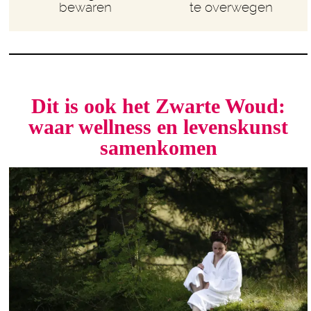
bewaren
te overwegen
Dit is ook het Zwarte Woud:
waar wellness en levenskunst
samenkomen