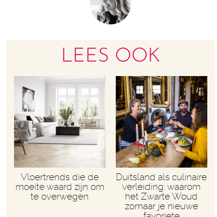
LEES OOK
Vloertrends die de
Duitsland als culinaire
moeite waard zijn om
verleiding: waarom
te overwegen
het Zwarte Woud
zomaar je nieuwe
favoriete