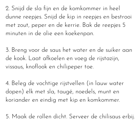
2. Snĳd de sla fijn en de komkommer in heel
dunne reepjes. Snĳd de kip in reepjes en bestrooi
met zout, peper en de kerrie. Bak de reepjes 5
minuten in de olie een koekenpan.
3. Breng voor de saus het water en de suiker aan
de kook. Laat afkoelen en voeg de rĳstazĳn,
vissaus, knoflook en chilipeper toe.
4. Beleg de vochtige rĳstvellen (in lauw water
dopen) elk met sla, taugé, noedels, munt en
koriander en eindig met kip en komkommer.
5. Maak de rollen dicht. Serveer de chilisaus erbĳ.