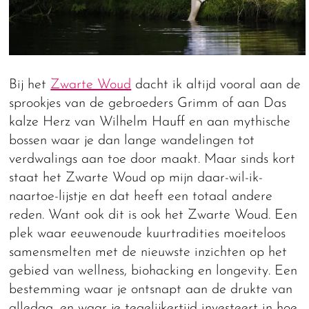
Bij het
Zwarte Woud
dacht ik altijd vooral aan de
sprookjes van de gebroeders Grimm of aan Das
kalze Herz van Wilhelm Hauff en aan mythische
bossen waar je dan lange wandelingen tot
verdwalings aan toe door maakt. Maar sinds kort
staat het Zwarte Woud op mijn daar-wil-ik-
naartoe-lijstje en dat heeft een totaal andere
reden. Want ook dit is ook het Zwarte Woud. Een
plek waar eeuwenoude kuurtradities moeiteloos
samensmelten met de nieuwste inzichten op het
gebied van wellness, biohacking en longevity. Een
bestemming waar je ontsnapt aan de drukte van
alledag, en waar je tegelijkertijd investeert in hoe