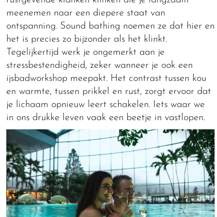
rustgevende klanken klinken die je langzaam
meenemen naar een diepere staat van
ontspanning. Sound bathing noemen ze dat hier en
het is precies zo bijzonder als het klinkt.
Tegelijkertijd werk je ongemerkt aan je
stressbestendigheid, zeker wanneer je ook een
ijsbadworkshop meepakt. Het contrast tussen kou
en warmte, tussen prikkel en rust, zorgt ervoor dat
je lichaam opnieuw leert schakelen. Iets waar we
in ons drukke leven vaak een beetje in vastlopen.