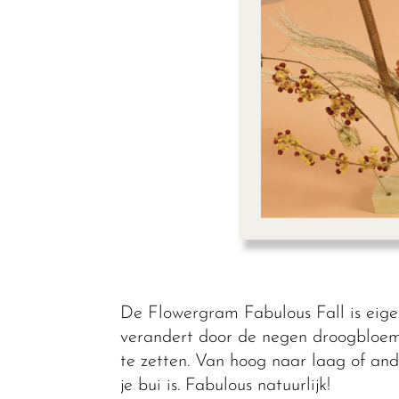
De Flowergram Fabulous Fall is eigen
verandert door de negen droogbloeme
te zetten. Van hoog naar laag of ande
je bui is. Fabulous natuurlijk!