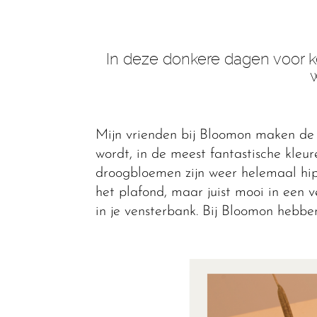
In deze donkere dagen voor ke
Mijn vrienden bij Bloomon maken de 
wordt, in de meest fantastische kleu
droogbloemen zijn weer helemaal hip.
het plafond, maar juist mooi in een v
in je vensterbank. Bij Bloomon hebb