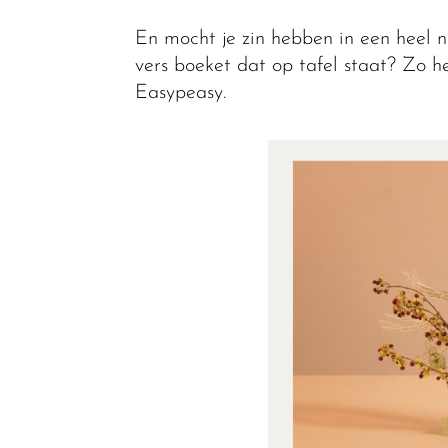
En mocht je zin hebben in een heel 
vers boeket dat op tafel staat? Zo h
Easypeasy.