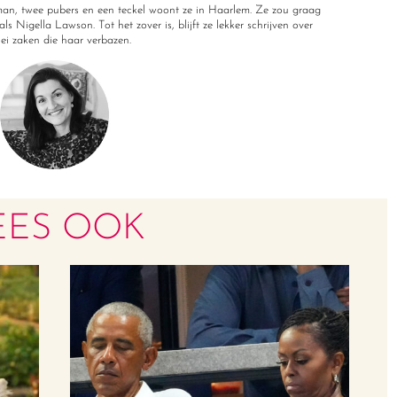
r man, twee pubers en een teckel woont ze in Haarlem. Ze zou graag
ls Nigella Lawson. Tot het zover is, blijft ze lekker schrijven over
rlei zaken die haar verbazen.
EES OOK