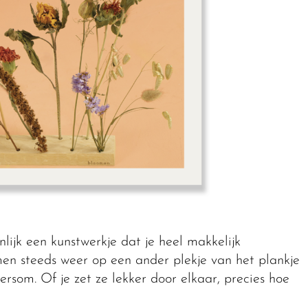
lijk een kunstwerkje dat je heel makkelijk
n steeds weer op een ander plekje van het plankje
rsom. Of je zet ze lekker door elkaar, precies hoe