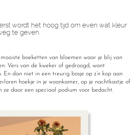
rst wordt het hoog tijd om even wat kleur
weg te geven.
mooiste boeketten van bloemen waar je blij van
ren. Vers van de kweker of gedroogd, want
 En dan niet in een treurig bosje op z’n kop aan
erloren hoekje in je woonkamer, op je nachtkastje of
en ze daar een speciaal podium voor bedacht.