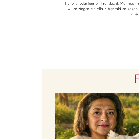
Irene is redacteur bij Franska.nl. Met haa
willen zingen als Ella Fitzgerald en koken a
alle
L