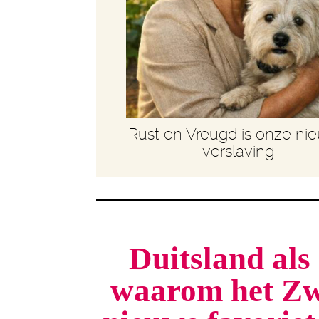
Rust en Vreugd is onze ni
verslaving
Duitsland als 
waarom het Zw