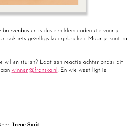
rievenbus en is dus een klein cadeautje voor je
dan ook iets gezelligs kan gebruiken. Maar je kunt ‘m
je willen sturen? Laat een reactie achter onder dit
e aan
winnen@franska.nl
. En wie weet ligt ie
Irene Smit
oor: