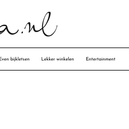
Even bijkletsen
Lekker winkelen
Entertainment