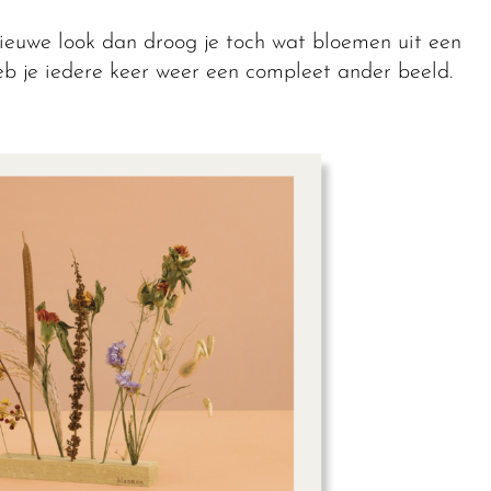
nieuwe look dan droog je toch wat bloemen uit een
eb je iedere keer weer een compleet ander beeld.