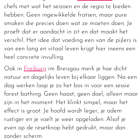
chefs met wat het seizoen en de regio te bieden
hebben. Geen ingewikkelde fratsen, maar pure
smaken die precies doen wat ze moeten doen. Je
proeft dat er aandacht in zit en dat maakt het
verschil. Het idee dat voeding een van de pijlers is
van een lang en vitaal leven krijgt hier ineens een
heel concrete invulling.
Ook in
Freiburg
im Breisgau merk je hoe dicht
natuur en dagelijks leven bij elkaar liggen. Na een
dag werken loop je zo het bos in voor een sessie
forest bathing. Geen haast, geen doel, alleen maar
zijn in het moment. Het klinkt simpel, maar het
effect is groot. Je hoofd wordt leger, je adem
rustiger en je voelt je weer opgeladen. Alsof je
even op de resetknop hebt gedrukt, maar dan
zonder scherm.