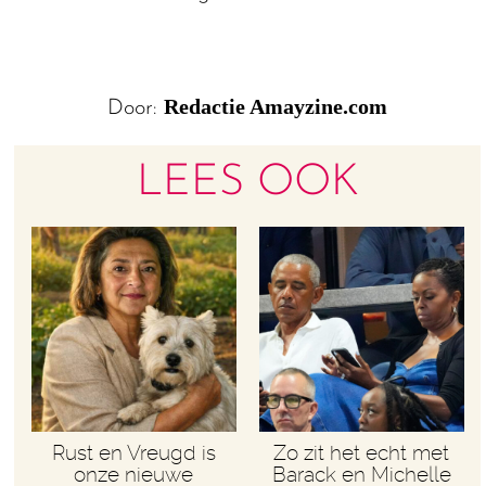
Redactie Amayzine.com
Door:
LEES OOK
Rust en Vreugd is
Zo zit het echt met
onze nieuwe
Barack en Michelle