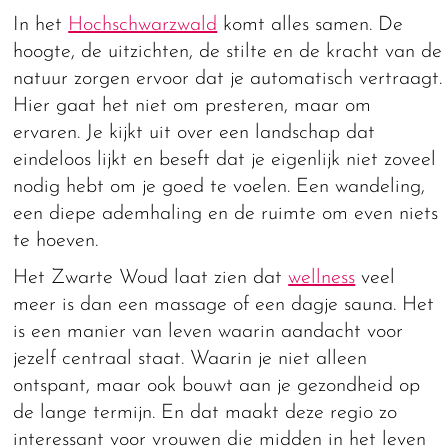
In het
Hochschwarzwald
komt alles samen. De
hoogte, de uitzichten, de stilte en de kracht van de
natuur zorgen ervoor dat je automatisch vertraagt.
Hier gaat het niet om presteren, maar om
ervaren. Je kijkt uit over een landschap dat
eindeloos lijkt en beseft dat je eigenlijk niet zoveel
nodig hebt om je goed te voelen. Een wandeling,
een diepe ademhaling en de ruimte om even niets
te hoeven.
Het Zwarte Woud laat zien dat
wellness
veel
meer is dan een massage of een dagje sauna. Het
is een manier van leven waarin aandacht voor
jezelf centraal staat. Waarin je niet alleen
ontspant, maar ook bouwt aan je gezondheid op
de lange termijn. En dat maakt deze regio zo
interessant voor vrouwen die midden in het leven