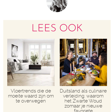
LEES OOK
Vloertrends die de
Duitsland als culinaire
moeite waard zijn om
verleiding: waarom
te overwegen
het Zwarte Woud
zomaar je nieuwe
favoriete