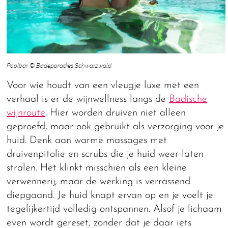
Poolbar © Badeparadies Schwarzwald
Voor wie houdt van een vleugje luxe met een
verhaal is er de wijnwellness langs de
Badische
wijnroute
. Hier worden druiven niet alleen
geproefd, maar ook gebruikt als verzorging voor je
huid. Denk aan warme massages met
druivenpitolie en scrubs die je huid weer laten
stralen. Het klinkt misschien als een kleine
verwennerij, maar de werking is verrassend
diepgaand. Je huid knapt ervan op en je voelt je
tegelijkertijd volledig ontspannen. Alsof je lichaam
even wordt gereset, zonder dat je daar iets