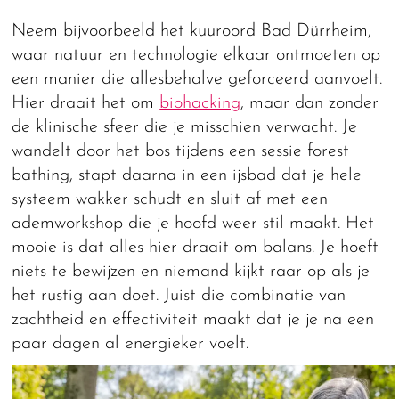
Neem bijvoorbeeld het kuuroord Bad Dürrheim,
waar natuur en technologie elkaar ontmoeten op
een manier die allesbehalve geforceerd aanvoelt.
Hier draait het om
biohacking
, maar dan zonder
de klinische sfeer die je misschien verwacht. Je
wandelt door het bos tijdens een sessie forest
bathing, stapt daarna in een ijsbad dat je hele
systeem wakker schudt en sluit af met een
ademworkshop die je hoofd weer stil maakt. Het
mooie is dat alles hier draait om balans. Je hoeft
niets te bewijzen en niemand kijkt raar op als je
het rustig aan doet. Juist die combinatie van
zachtheid en effectiviteit maakt dat je je na een
paar dagen al energieker voelt.