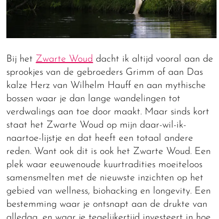
Bij het
Zwarte Woud
dacht ik altijd vooral aan de
sprookjes van de gebroeders Grimm of aan Das
kalze Herz van Wilhelm Hauff en aan mythische
bossen waar je dan lange wandelingen tot
verdwalings aan toe door maakt. Maar sinds kort
staat het Zwarte Woud op mijn daar-wil-ik-
naartoe-lijstje en dat heeft een totaal andere
reden. Want ook dit is ook het Zwarte Woud. Een
plek waar eeuwenoude kuurtradities moeiteloos
samensmelten met de nieuwste inzichten op het
gebied van wellness, biohacking en longevity. Een
bestemming waar je ontsnapt aan de drukte van
alledag, en waar je tegelijkertijd investeert in hoe