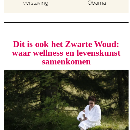
verslaving
Obama
Dit is ook het Zwarte Woud:
waar wellness en levenskunst
samenkomen