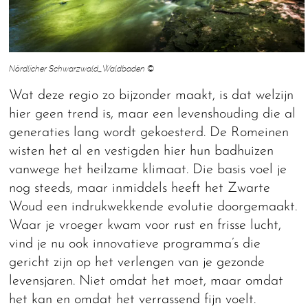
Nördlicher Schwarzwald_Waldbaden ©
Wat deze regio zo bijzonder maakt, is dat welzijn
hier geen trend is, maar een levenshouding die al
generaties lang wordt gekoesterd. De Romeinen
wisten het al en vestigden hier hun badhuizen
vanwege het heilzame klimaat. Die basis voel je
nog steeds, maar inmiddels heeft het Zwarte
Woud een indrukwekkende evolutie doorgemaakt.
Waar je vroeger kwam voor rust en frisse lucht,
vind je nu ook innovatieve programma’s die
gericht zijn op het verlengen van je gezonde
levensjaren. Niet omdat het moet, maar omdat
het kan en omdat het verrassend fijn voelt.