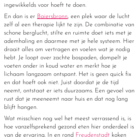
ingewikkelds voor hoeft te doen.
En dan is er
Baiersbronn
, een plek waar de lucht
zelf al een therapie lijkt te zijn. De combinatie van
schone berglucht, stilte en ruimte doet iets met je
ademhaling en daarmee met je hele systeem. Hier
draait alles om vertragen en voelen wat je nodig
hebt. Je loopt over zachte bospaden, dompelt je
voeten onder in koud water en merkt hoe je
lichaam langzaam ontspant. Het is geen quick fix
en dat hoeft ook niet. Juist doordat je de tijd
neemt, ontstaat er iets duurzaams. Een gevoel van
rust dat je meeneemt naar huis en dat nog lang
blijft hangen.
Wat misschien nog wel het meest verrassend is, is
hoe vanzelfsprekend gezond eten hier onderdeel is
van de ervaring. In en rond
Freudenstadt
koken