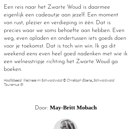
Een reis naar het Zwarte Woud is daarmee
eigenlijk een cadeautje aan jezelf. Een moment
van rust, plezier en verdieping in één. Dat is
precies waar we soms behoefte aan hebben. Even
weg, even opladen en ondertussen iets goeds doen
voor je toekomst. Dat is toch win win. Ik ga dit
weekend eens even heel goed nadenken met wie ik
een welnesstripje richting het Zwarte Woud ga
boeken.
Hoofdbeeld: Wellness im Schwarzwald © Christoph Eberle_Schwarzwald
Tourismus (5)
May-Britt Mobach
Door: