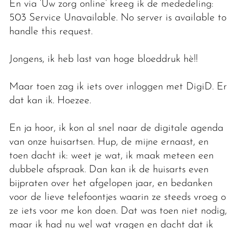
En via ‘Uw zorg online’ kreeg ik de mededeling:
503 Service Unavailable. No server is available to
handle this request.
Jongens, ik heb last van hoge bloeddruk hè!!
Maar toen zag ik iets over inloggen met DigiD. En
dat kan ik. Hoezee.
En ja hoor, ik kon al snel naar de digitale agenda
van onze huisartsen. Hup, de mijne ernaast, en
toen dacht ik: weet je wat, ik maak meteen een
dubbele afspraak. Dan kan ik de huisarts even
bijpraten over het afgelopen jaar, en bedanken
voor de lieve telefoontjes waarin ze steeds vroeg of
ze iets voor me kon doen. Dat was toen niet nodig,
maar ik had nu wel wat vragen en dacht dat ik