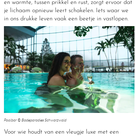
en warmte, tussen prikkel en rust, zorgt ervoor dat
je lichaam opnieuw leert schakelen. Iets waar we
in ons drukke leven vaak een beetje in vastlopen.
Poolbar © Badeparadies Schwarzwald
Voor wie houdt van een vleugje luxe met een