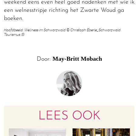
weekend eens even heel goed nadenken met wie ik
een welnesstripje richting het Zwarte Woud ga
boeken.
Hoofdbeeld: Wellness im Schwarzwald © Christoph Eberle_Schwarzwald
Tourismus (5)
May-Britt Mobach
Door:
LEES OOK