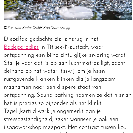
© Kur- und Bäder GmbH Bad Dürrheim.jpg
Diezelfde gedachte zie je terug in het
Badeparadies
in Titisee-Neustadt, waar
ontspanning een bijna zintuiglijke ervaring wordt.
Stel je voor dat je op een luchtmatras ligt, zacht
deinend op het water, terwijl om je heen
rustgevende klanken klinken die je langzaam
meenemen naar een diepere staat van
ontspanning. Sound bathing noemen ze dat hier en
het is precies zo bijzonder als het klinkt.
Tegelijkertijd werk je ongemerkt aan je
stressbestendigheid, zeker wanneer je ook een
ijsbadworkshop meepakt. Het contrast tussen kou