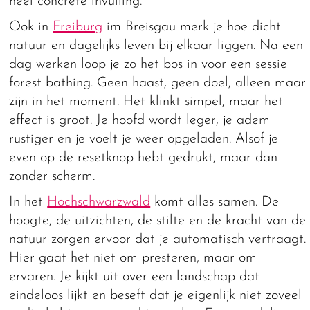
heel concrete invulling.
Ook in
Freiburg
im Breisgau merk je hoe dicht
natuur en dagelijks leven bij elkaar liggen. Na een
dag werken loop je zo het bos in voor een sessie
forest bathing. Geen haast, geen doel, alleen maar
zijn in het moment. Het klinkt simpel, maar het
effect is groot. Je hoofd wordt leger, je adem
rustiger en je voelt je weer opgeladen. Alsof je
even op de resetknop hebt gedrukt, maar dan
zonder scherm.
In het
Hochschwarzwald
komt alles samen. De
hoogte, de uitzichten, de stilte en de kracht van de
natuur zorgen ervoor dat je automatisch vertraagt.
Hier gaat het niet om presteren, maar om
ervaren. Je kijkt uit over een landschap dat
eindeloos lijkt en beseft dat je eigenlijk niet zoveel