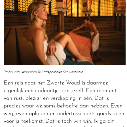
Palais-Vital-Alhambra © Badeparadies Schwarzwald
Een reis naar het Zwarte Woud is daarmee
eigenlijk een cadeautje aan jezelf. Een moment
van rust, plezier en verdieping in één. Dat is
precies waar we soms behoefte aan hebben. Even
weg, even opladen en ondertussen iets goeds doen
voor je toekomst. Dat is toch win win. Ik ga dit