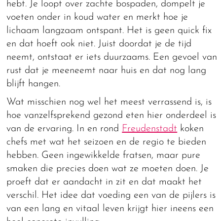
hebt. Je loopt over zachte bospaden, dompelt je
voeten onder in koud water en merkt hoe je
lichaam langzaam ontspant. Het is geen quick fix
en dat hoeft ook niet. Juist doordat je de tijd
neemt, ontstaat er iets duurzaams. Een gevoel van
rust dat je meeneemt naar huis en dat nog lang
blijft hangen.
Wat misschien nog wel het meest verrassend is, is
hoe vanzelfsprekend gezond eten hier onderdeel is
van de ervaring. In en rond
Freudenstadt
koken
chefs met wat het seizoen en de regio te bieden
hebben. Geen ingewikkelde fratsen, maar pure
smaken die precies doen wat ze moeten doen. Je
proeft dat er aandacht in zit en dat maakt het
verschil. Het idee dat voeding een van de pijlers is
van een lang en vitaal leven krijgt hier ineens een