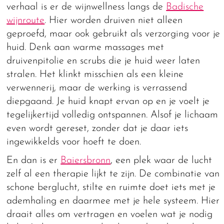
verhaal is er de wijnwellness langs de
Badische
wijnroute
. Hier worden druiven niet alleen
geproefd, maar ook gebruikt als verzorging voor je
huid. Denk aan warme massages met
druivenpitolie en scrubs die je huid weer laten
stralen. Het klinkt misschien als een kleine
verwennerij, maar de werking is verrassend
diepgaand. Je huid knapt ervan op en je voelt je
tegelijkertijd volledig ontspannen. Alsof je lichaam
even wordt gereset, zonder dat je daar iets
ingewikkelds voor hoeft te doen.
En dan is er
Baiersbronn
, een plek waar de lucht
zelf al een therapie lijkt te zijn. De combinatie van
schone berglucht, stilte en ruimte doet iets met je
ademhaling en daarmee met je hele systeem. Hier
draait alles om vertragen en voelen wat je nodig