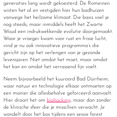
generaties lang wordt gekoesterd. De Romeinen
wisten het al en vestigden hier hun badhuizen
vanwege het heilzame klimaat. Die basis voel je
nog steeds, maar inmiddels heeft het Zwarte
Woud een indrukwekkende evolutie doorgemaakt.
Waar je vroeger kwam voor rust en frisse lucht,
vind je nu ook innovatieve programma’s die
gericht zijn op het verlengen van je gezonde
levensjaren. Niet omdat het moet, maar omdat
het kan en omdat het verrassend fijn voelt.
Neem bijvoorbeeld het kuuroord Bad Dürrheim,
waar natuur en technologie elkaar ontmoeten op
een manier die allesbehalve geforceerd aanvoelt.
Hier draait het om
biohacking
, maar dan zonder
de klinische sfeer die je misschien verwacht. Je
wandelt door het bos tijdens een sessie forest