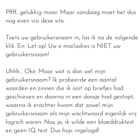
Pffff, gelukkig maar. Maar vandaag moet het dus
nog even via deze site.
Toets uw gebruikersnaam in, las ik na de volgende
klik. En: Let op! Uw e-mailadres is NIET uw
gebruikersnaam!
Uhhh… Oké. Maar wat is dan wel mijn
gebruikersnaam? Ik probeerde een aantal
woorden en zinnen die ik ooit op briefjes had
geschreven en daarna in een doosje had gestopt,
waarna ik erachter kwam dat zowel mijn
gebruikersnaam als mijn wachtwoord eigenlijk vrij
logisch waren. Nou ja, ik wilde een bloeddruktest
en geen IQ test. Dus hup: ingelogd!