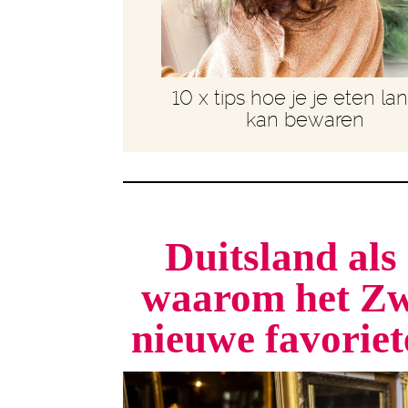
10 x tips hoe je je eten la
kan bewaren
Duitsland als 
waarom het Zw
nieuwe favorie