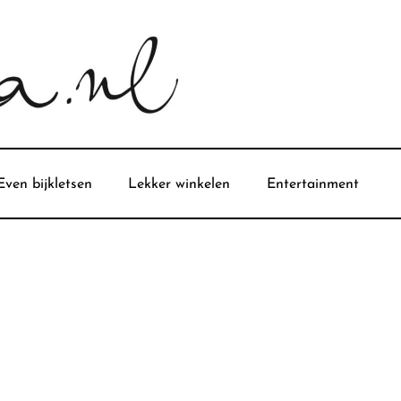
Even bijkletsen
Lekker winkelen
Entertainment