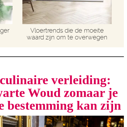
nger
Vloertrends die de moeite
waard zijn om te overwegen
culinaire verleiding:
arte Woud zomaar je
te bestemming kan zijn