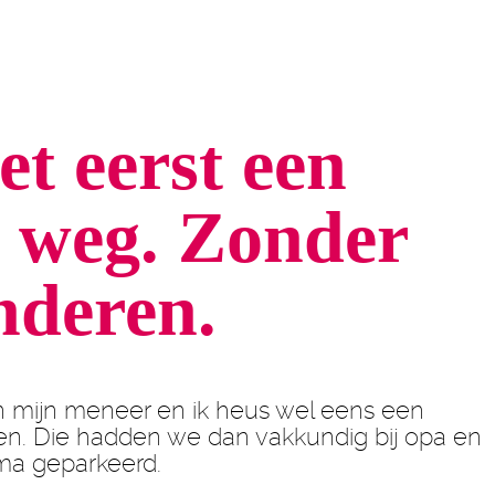
et eerst een
 weg.
Zonder
nderen.
n mijn meneer en ik heus wel eens een
n. Die hadden we dan vakkundig bij opa en
a geparkeerd.