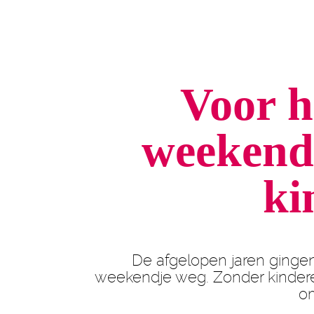
Voor h
weekend
ki
De afgelopen jaren ginge
weekendje weg. Zonder kindere
om