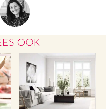
EES OOK